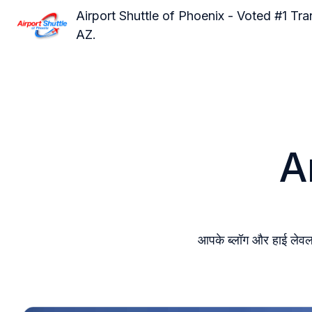
Airport Shuttle of Phoenix - Voted #1 T
AZ.
हो
म
पे
ज
A
आपके ब्लॉग और हाई लेवल 