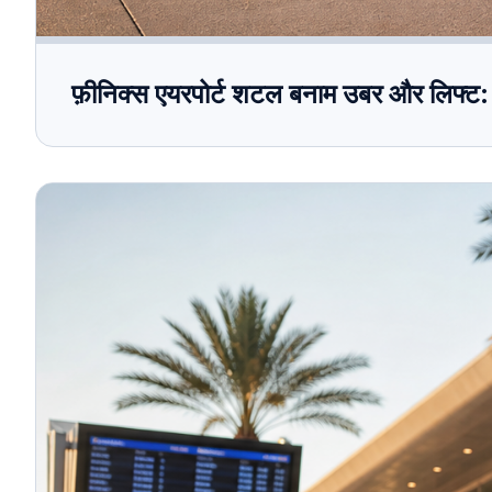
फ़ीनिक्स एयरपोर्ट शटल बनाम उबर और लिफ्ट