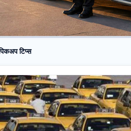
ा पिकअप टिप्स