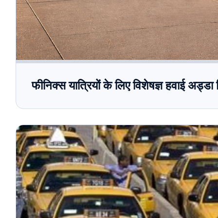
फीनिक्स यात्रियों के लिए विशेषज्ञ हवाई अड्ड