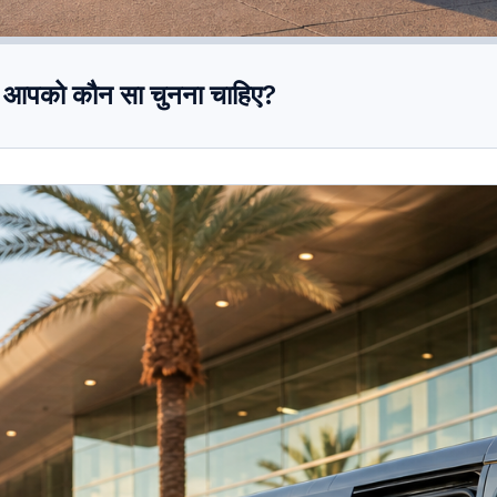
: आपको कौन सा चुनना चाहिए?