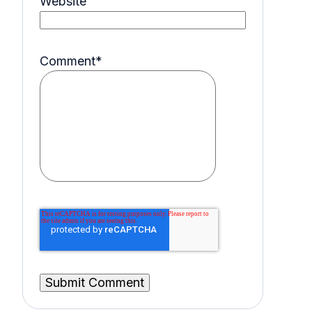
Website
Comment
*