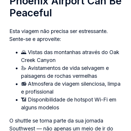
Phoenix Airport Can Be
Peaceful
Esta viagem não precisa ser estressante.
Sente-se e aproveite:
🌄 Vistas das montanhas através do Oak
Creek Canyon
🦢 Avistamentos de vida selvagem e
paisagens de rochas vermelhas
📻 Atmosfera de viagem silenciosa, limpa
e profissional
📶 Disponibilidade de hotspot Wi‑Fi em
alguns modelos
O shuttle se torna parte da sua jornada
Southwest — não apenas um meio de ir do