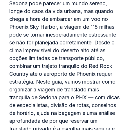
Sedona pode parecer um mundo sereno,
longe do caos da vida urbana, mas quando
chega a hora de embarcar em um voo no
Phoenix Sky Harbor, a viagem de 115 milhas
pode se tornar inesperadamente estressante
se não for planejada corretamente. Desde o
clima imprevisível do deserto alto até as
opções limitadas de transporte público,
combinar um trajeto tranquilo do Red Rock
Country até o aeroporto de Phoenix requer
estratégia. Neste guia, vamos mostrar como
organizar a viagem de translado mais
tranquila de Sedona para o PHX — com dicas
de especialistas, divisão de rotas, conselhos
de horário, ajuda na bagagem e uma análise
aprofundada de por que reservar um
translado privado é a escolha mais segura e