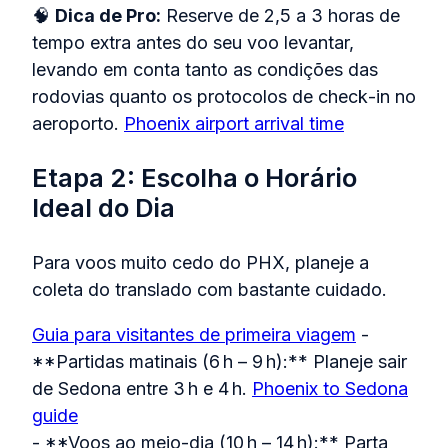
🧠
Dica de Pro:
Reserve de 2,5 a 3 horas de
tempo extra antes do seu voo levantar,
levando em conta tanto as condições das
rodovias quanto os protocolos de check‑in no
aeroporto.
Phoenix airport arrival time
Etapa 2: Escolha o Horário
Ideal do Dia
Para voos muito cedo do PHX, planeje a
coleta do translado com bastante cuidado.
Guia para visitantes de primeira viagem
-
**Partidas matinais (6 h – 9 h):** Planeje sair
de Sedona entre 3 h e 4 h.
Phoenix to Sedona
guide
- **Voos ao meio‑dia (10 h – 14 h):** Parta