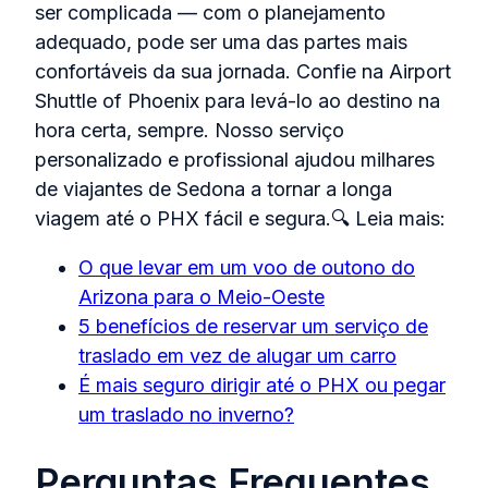
ser complicada — com o planejamento
adequado, pode ser uma das partes mais
confortáveis da sua jornada. Confie na Airport
Shuttle of Phoenix para levá‑lo ao destino na
hora certa, sempre. Nosso serviço
personalizado e profissional ajudou milhares
de viajantes de Sedona a tornar a longa
viagem até o PHX fácil e segura.🔍 Leia mais:
O que levar em um voo de outono do
Arizona para o Meio‑Oeste
5 benefícios de reservar um serviço de
traslado em vez de alugar um carro
É mais seguro dirigir até o PHX ou pegar
um traslado no inverno?
Perguntas Frequentes