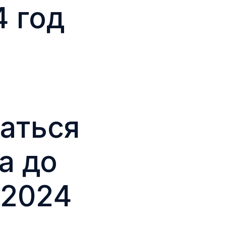
 год
аться
а до
 2024