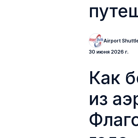
путеш
Airport Shuttl
30 июня 2026 г.
Как б
из аэ
Флагс