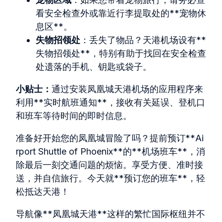
看安全检查外或靠近行李提取处的**宠物休
息区**。
失物招领处
：丢失了物品？天港机场设有**
失物招领处**，特别有助于找回在安全检查
处遗落的手机、钥匙或袋子。
小贴士：
通过安装凤凰城天港机场的应用程序来
利用**实时航班通知**，接收有关延误、登机口
和班车等待时间的即时信息。
准备好开始您的凤凰城冒险了吗？提前预订**Ai
rport Shuttle of Phoenix**的**机场班车**，消
除最后一刻交通问题的烦恼。享受方便、准时接
送，并自信旅行。今天就**预订您的班车**，轻
松抵达天港！
导航像**凤凰城天港**这样的繁忙国际枢纽并不