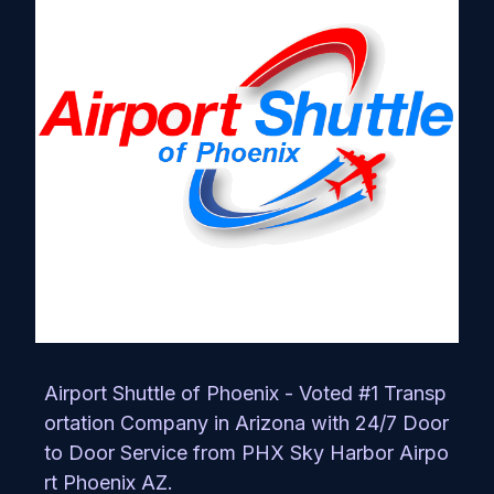
Airport Shuttle of Phoenix - Voted #1 Transp
ortation Company in Arizona with 24/7 Door
to Door Service from PHX Sky Harbor Airpo
rt Phoenix AZ.