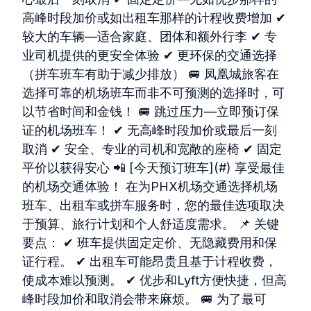
高峰时段加价或如出租车那样的计程收费增加 ✔
较大的车辆—适合家庭、团体和额外行李 ✔ 专
业司机提供的更安全体验 ✔ 更环保的交通选择
（拼车班车有助于减少排放） 🚐 凤凰城旅客在
选择可靠的机场班车而非不可预测的选择时，可
以节省时间和金钱！ 🚐 跳过压力—立即预订保
证的机场班车！ ✔ 无高峰时段加价或最后一刻
取消 ✔ 安全、专业的司机和宽敞的座椅 ✔ 固定
平价以获得安心 📲 [今天预订班车](#) 享受最佳
的机场交通体验！ 在为PHX机场交通选择机场
班车、出租车或拼车服务时，您的最佳选项取决
于预算、旅行计划和个人舒适度需求。 📌 关键
要点： ✔ 班车提供固定定价、无隐藏费用和保
证行程。 ✔ 出租车可能昂贵且基于计程收费，
使成本难以预测。 ✔ 优步和Lyft方便快捷，但高
峰时段加价和取消会带来麻烦。 🚐 为了最可