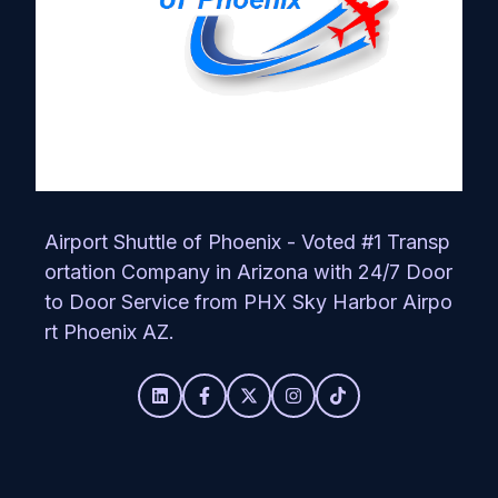
Airport Shuttle of Phoenix - Voted #1 Transp
ortation Company in Arizona with 24/7 Door
to Door Service from PHX Sky Harbor Airpo
rt Phoenix AZ.