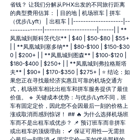
省钱？ 让我们分解从PHX出发的不同旅行距离
的典型费用估算： | 目的地 | 机场班车 | 拼车
（优步/Lyft） | 出租车 | |--------------------|--
-------------|---------------------|------| | **
凤凰城到斯科茨代尔** | $40 | $50-$80 | $55+
| | **凤凰城到塞多纳** | $80-$100 | $150-$30
0 | $200+ | | **凤凰城到图森** | $100-$120 |
$180-$400 | $250+ | | **凤凰城到弗拉格斯塔
夫** | $90+ | $170-$350 | $275+ | ⭐ 结论：如
果您正在寻找最经济实惠且可靠的机场交通方
式，机场班车相比出租车和拼车服务提供了最佳
价值。 🔹 关键成本优势：与优步/Lyft不同，班
车有固定定价，因此您不会因最后一刻的价格上
涨或取消而感到惊讶！ ## 🔥 为什么选择机场班
车而不是出租车或优步？ 📌 预订班车而非拼车
或出租车的顶级理由： ✔ 保证可用性—无需担
心最后一刻取消 ✔ 固定定价—无如优步那样的