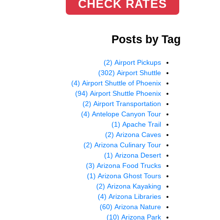
CHECK RATES
Posts by Tag
(2)
Airport Pickups
(302)
Airport Shuttle
(4)
Airport Shuttle of Phoenix
(94)
Airport Shuttle Phoenix
(2)
Airport Transportation
(4)
Antelope Canyon Tour
(1)
Apache Trail
(2)
Arizona Caves
(2)
Arizona Culinary Tour
(1)
Arizona Desert
(3)
Arizona Food Trucks
(1)
Arizona Ghost Tours
(2)
Arizona Kayaking
(4)
Arizona Libraries
(60)
Arizona Nature
(10)
Arizona Park