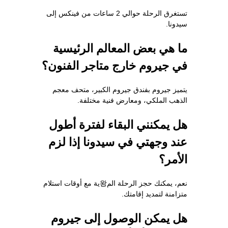
تستغرق الرحلة حوالي 2 ساعات من فينكس إلى
سيدونا.
ما هي بعض المعالم الرئيسية
في جيروم خارج متاجر الفنون؟
يتميز جيروم بفندق جيروم الكبير، متحف معجم
الذهب الملكي، ومعارض فنية مختلفة.
هل يمكنني البقاء لفترة أطول
عند وجهتي في سيدونا إذا لزم
الأمر؟
نعم، يمكنك حجز الرحلة الم왕ية مع أوقات استلام
متزامنة لتمديد إقامتك.
هل يمكن الوصول إلى جيروم