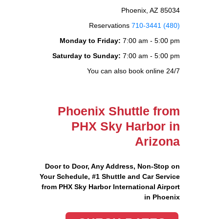
Phoenix, AZ 85034
Reservations
(480) 710-3441
Monday to Friday:
7:00 am - 5:00 pm
Saturday to Sunday:
7:00 am - 5:00 pm
You can also book online 24/7
Phoenix Shuttle from
PHX Sky Harbor in
Arizona
Door to Door, Any Address
, Non-Stop on
Your Schedule, #1 Shuttle and Car Service
from PHX Sky Harbor International Airport
in Phoenix