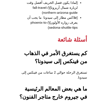
[لماذا يكون فصل الخريف أفضل وقت
لزيارة شمال أريزونا](/fall-travel-
northern-arizona-guide)
[فلاكس مطار إلى سيدونا: ما يجب أن
يعرف زواره الأولون](/phoenix-to-
sedona-shuttle-tips)
أسئلة شائعة
كم يستغرق الأمر في الذهاب
من فينكس إلى سيدونا؟
تستغرق الرحلة حوالي 2 ساعات من فينكس إلى
سيدونا.
ما هي بعض المعالم الرئيسية
في جيروم خارج متاجر الفنون؟