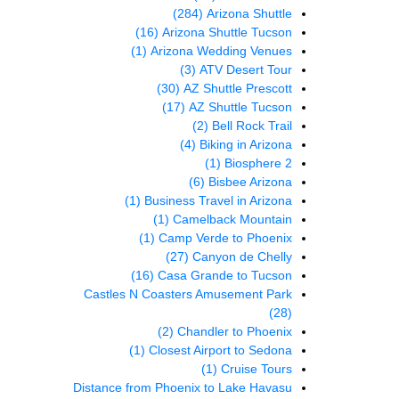
(284)
Arizona Shuttle
(16)
Arizona Shuttle Tucson
(1)
Arizona Wedding Venues
(3)
ATV Desert Tour
(30)
AZ Shuttle Prescott
(17)
AZ Shuttle Tucson
(2)
Bell Rock Trail
(4)
Biking in Arizona
(1)
Biosphere 2
(6)
Bisbee Arizona
(1)
Business Travel in Arizona
(1)
Camelback Mountain
(1)
Camp Verde to Phoenix
(27)
Canyon de Chelly
(16)
Casa Grande to Tucson
Castles N Coasters Amusement Park
(28)
(2)
Chandler to Phoenix
(1)
Closest Airport to Sedona
(1)
Cruise Tours
Distance from Phoenix to Lake Havasu