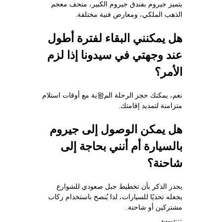
يتميز جيروم بفندق جيروم الكبير، متحف معجم
الذهب الملكي، ومعارض فنية مختلفة.
هل يمكنني البقاء لفترة أطول
عند وجهتي في سيدونا إذا لزم
الأمر؟
نعم، يمكنك حجز الرحلة الم왕ية مع أوقات استلام
متزامنة لتمديد إقامتك.
هل يمكن الوصول إلى جيروم
بالسيارة أم أنني بحاجة إلى
شاحنة؟
يجدر الذكر بأن تخطيط جبل صعودي للشوارع
يجعله تحديًا للسيارات، لذا يُنصح باستخدام ركاب
مشتركين أو شاحنة.