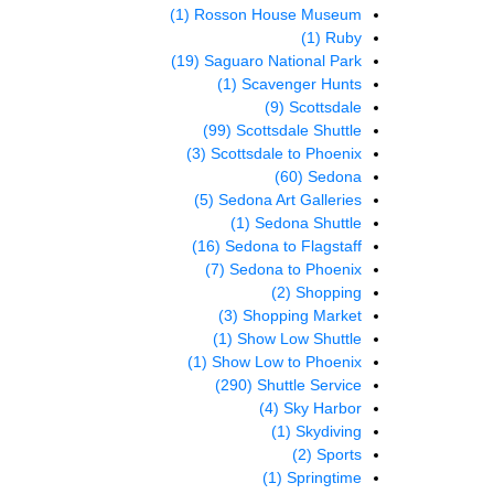
(1)
Rosson House Museum
(1)
Ruby
(19)
Saguaro National Park
(1)
Scavenger Hunts
(9)
Scottsdale
(99)
Scottsdale Shuttle
(3)
Scottsdale to Phoenix
(60)
Sedona
(5)
Sedona Art Galleries
(1)
Sedona Shuttle
(16)
Sedona to Flagstaff
(7)
Sedona to Phoenix
(2)
Shopping
(3)
Shopping Market
(1)
Show Low Shuttle
(1)
Show Low to Phoenix
(290)
Shuttle Service
(4)
Sky Harbor
(1)
Skydiving
(2)
Sports
(1)
Springtime