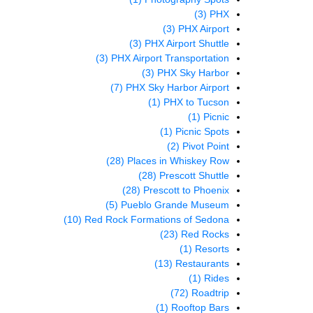
(3)
PHX
(3)
PHX Airport
(3)
PHX Airport Shuttle
(3)
PHX Airport Transportation
(3)
PHX Sky Harbor
(7)
PHX Sky Harbor Airport
(1)
PHX to Tucson
(1)
Picnic
(1)
Picnic Spots
(2)
Pivot Point
(28)
Places in Whiskey Row
(28)
Prescott Shuttle
(28)
Prescott to Phoenix
(5)
Pueblo Grande Museum
(10)
Red Rock Formations of Sedona
(23)
Red Rocks
(1)
Resorts
(13)
Restaurants
(1)
Rides
(72)
Roadtrip
(1)
Rooftop Bars