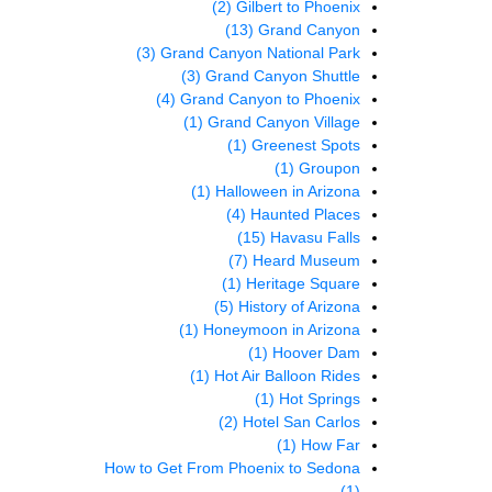
(2)
Gilbert to Phoenix
(13)
Grand Canyon
(3)
Grand Canyon National Park
(3)
Grand Canyon Shuttle
(4)
Grand Canyon to Phoenix
(1)
Grand Canyon Village
(1)
Greenest Spots
(1)
Groupon
(1)
Halloween in Arizona
(4)
Haunted Places
(15)
Havasu Falls
(7)
Heard Museum
(1)
Heritage Square
(5)
History of Arizona
(1)
Honeymoon in Arizona
(1)
Hoover Dam
(1)
Hot Air Balloon Rides
(1)
Hot Springs
(2)
Hotel San Carlos
(1)
How Far
How to Get From Phoenix to Sedona
(1)