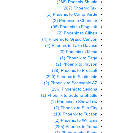
(288)
Phoenix Shuttle
(287)
Phoenix Taxi
(1)
Phoenix to Camp Verde
(2)
Phoenix to Chandler
(96)
Phoenix to Flagstaff
(2)
Phoenix to Gilbert
(4)
Phoenix to Grand Canyon
(4)
Phoenix to Lake Havasu
(3)
Phoenix to Mesa
(1)
Phoenix to Page
(2)
Phoenix to Payson
(29)
Phoenix to Prescott
(290)
Phoenix to Scottsdale
(2)
Phoenix to Scottsdale AZ
(296)
Phoenix to Sedona
(1)
Phoenix to Sedona Shuttle
(1)
Phoenix to Show Low
(2)
Phoenix to Sun City
(19)
Phoenix to Tucson
(2)
Phoenix to Williams
(285)
Phoenix to Yuma
(1)
Photography Spots