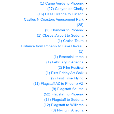
(1)
Camp Verde to Phoenix
(27)
Canyon de Chelly
(16)
Casa Grande to Tucson
Castles N Coasters Amusement Park
(28)
(2)
Chandler to Phoenix
(1)
Closest Airport to Sedona
(1)
Cruise Tours
Distance from Phoenix to Lake Havasu
(1)
(1)
Essential Items
(1)
February in Arizona
(2)
Film Festival
(1)
First Friday Art Walk
(2)
First Time Flying
(11)
Flagstaff AZ to Phoenix AZ
(9)
Flagstaff Shuttle
(52)
Flagstaff to Phoenix
(18)
Flagstaff to Sedona
(12)
Flagstaff to Williams
(3)
Flying in Arizona