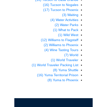
(16)
Tucson to Nogales
(17)
Tucson to Phoenix
(3)
Waiting
(4)
Water Activities
(2)
Water Parks
(1)
What to Pack
(1)
Wild West
(12)
Williams to Flagstaff
(2)
Williams to Phoenix
(4)
Wine Tasting Tours
(7)
World
(1)
World Traveler
(1)
World Traveler Packing List
(8)
Yuma Shuttle
(16)
Yuma Territorial Prison
(8)
Yuma to Phoenix