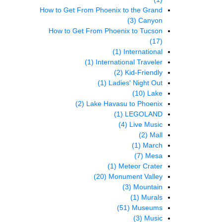
How to Get From Phoenix to the Grand
(3)
Canyon
How to Get From Phoenix to Tucson
(17)
(1)
International
(1)
International Traveler
(2)
Kid-Friendly
(1)
Ladies' Night Out
(10)
Lake
(2)
Lake Havasu to Phoenix
(1)
LEGOLAND
(4)
Live Music
(2)
Mall
(1)
March
(7)
Mesa
(1)
Meteor Crater
(20)
Monument Valley
(3)
Mountain
(1)
Murals
(51)
Museums
(3)
Music