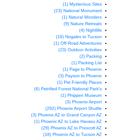
(1)
Mysterious Sites
(23)
National Monument
(1)
Natural Wonders
(9)
Nature Retreats
(4)
Nightlife
(16)
Nogales to Tucson
(1)
Off-Road Adventures
(23)
Outdoor Activities
(2)
Packing
(1)
Packing List
(1)
Page to Phoenix
(3)
Payson to Phoenix
(1)
Pet Friendly Places
(6)
Petrified Forest National Park's
(1)
Phippen Museum
(3)
Phoenix Airport
(292)
Phoenix Airport Shuttle
(3)
Phoenix AZ to Grand Canyon AZ
(1)
Phoenix AZ to Lake Havasu AZ
(29)
Phoenix AZ to Prescott AZ
(18)
Phoenix AZ to Tucson AZ