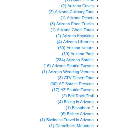
(2)
Arizona Caves
(2)
Arizona Culinary Tour
(1)
Arizona Desert
(3)
Arizona Food Trucks
(1)
Arizona Ghost Tours
(2)
Arizona Kayaking
(4)
Arizona Libraries
(60)
Arizona Nature
(10)
Arizona Park
(284)
Arizona Shuttle
(16)
Arizona Shuttle Tucson
(1)
Arizona Wedding Venues
(3)
ATV Desert Tour
(30)
AZ Shuttle Prescott
(17)
AZ Shuttle Tucson
(2)
Bell Rock Trail
(4)
Biking in Arizona
(1)
Biosphere 2
(6)
Bisbee Arizona
(1)
Business Travel in Arizona
(1)
Camelback Mountain