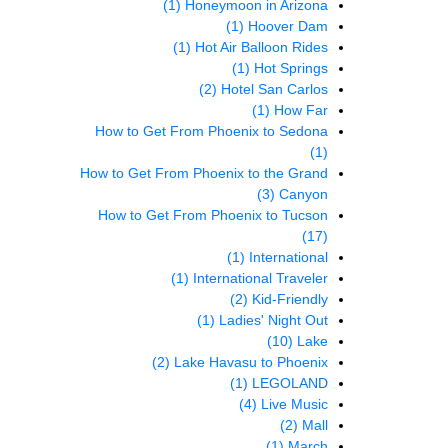
(1)
Honeymoon in Arizona
(1)
Hoover Dam
(1)
Hot Air Balloon Rides
(1)
Hot Springs
(2)
Hotel San Carlos
(1)
How Far
How to Get From Phoenix to Sedona
(1)
How to Get From Phoenix to the Grand
(3)
Canyon
How to Get From Phoenix to Tucson
(17)
(1)
International
(1)
International Traveler
(2)
Kid-Friendly
(1)
Ladies' Night Out
(10)
Lake
(2)
Lake Havasu to Phoenix
(1)
LEGOLAND
(4)
Live Music
(2)
Mall
(1)
March