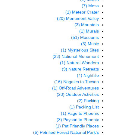
(7)
Mesa
(1)
Meteor Crater
(20)
Monument Valley
(3)
Mountain
(1)
Murals
(51)
Museums
(3)
Music
(1)
Mysterious Sites
(23)
National Monument
(1)
Natural Wonders
(9)
Nature Retreats
(4)
Nightlife
(16)
Nogales to Tucson
(1)
Off-Road Adventures
(23)
Outdoor Activities
(2)
Packing
(1)
Packing List
(1)
Page to Phoenix
(3)
Payson to Phoenix
(1)
Pet Friendly Places
(6)
Petrified Forest National Park's