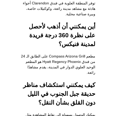
توفر المنطقة العلوية في فندق Clarendon أجواء
هادئة مع مشاهد مدينة رائعة، وكوكتيلات خاصة،
وبيرة صناعية محلية.
أين يمكنني أن أذهب لأحصل
على نظرة 360 درجة فريدة
لمدينة فنيكس؟
مطعم Compass Arizona Grill على الطابق الـ 24
من فندق Hyatt Regency Phoenix هو المطعم
الوحيد العلوي الدوار في المدينة، يقدم مشاهدًا
رائعة.
كيف يمكنني استكشاف مناظر
حديقة جبل الجنوب في الليل
دون القلق بشأن النقل؟
يمكنك الوصول بسهولة إلى نقاط المشاهدة مثل