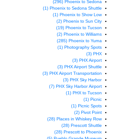
(296)
Phoenix to Sedona
(1)
Phoenix to Sedona Shuttle
(1)
Phoenix to Show Low
(2)
Phoenix to Sun City
(19)
Phoenix to Tucson
(2)
Phoenix to Williams
(285)
Phoenix to Yuma
(1)
Photography Spots
(3)
PHX
(3)
PHX Airport
(3)
PHX Airport Shuttle
(3)
PHX Airport Transportation
(3)
PHX Sky Harbor
(7)
PHX Sky Harbor Airport
(1)
PHX to Tucson
(1)
Picnic
(1)
Picnic Spots
(2)
Pivot Point
(28)
Places in Whiskey Row
(28)
Prescott Shuttle
(28)
Prescott to Phoenix
(5)
Pueblo Grande Museum