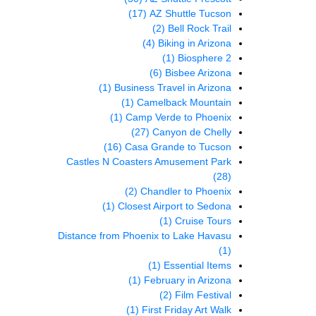
(17)
AZ Shuttle Tucson
(2)
Bell Rock Trail
(4)
Biking in Arizona
(1)
Biosphere 2
(6)
Bisbee Arizona
(1)
Business Travel in Arizona
(1)
Camelback Mountain
(1)
Camp Verde to Phoenix
(27)
Canyon de Chelly
(16)
Casa Grande to Tucson
Castles N Coasters Amusement Park
(28)
(2)
Chandler to Phoenix
(1)
Closest Airport to Sedona
(1)
Cruise Tours
Distance from Phoenix to Lake Havasu
(1)
(1)
Essential Items
(1)
February in Arizona
(2)
Film Festival
(1)
First Friday Art Walk