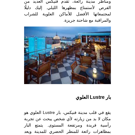
ومناظر مدينة رائعة، تقدم فنيكس العديد من
الفرص لأستمتاع بمظهرها الليلي. إليك دليلًا
لمجتمعاتها الأفضل للأماكن العلوية للشراب
والمراقبة مع شاحنة جريزة.
بار Lustre العلوي
يقع في قلب مدينة فنيكس، بار Lustre العلوي هو
مكان لا بد من زيارته لأي شخص يبحث عن تجربة
رأسية فريدة ومرتفعة المستوى. يتمتع البار
بمظاهرات رائعة للمنظر الحضري للمدينة ويعد