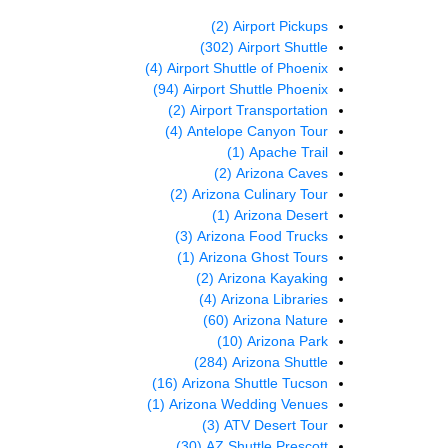
(2)
Airport Pickups
(302)
Airport Shuttle
(4)
Airport Shuttle of Phoenix
(94)
Airport Shuttle Phoenix
(2)
Airport Transportation
(4)
Antelope Canyon Tour
(1)
Apache Trail
(2)
Arizona Caves
(2)
Arizona Culinary Tour
(1)
Arizona Desert
(3)
Arizona Food Trucks
(1)
Arizona Ghost Tours
(2)
Arizona Kayaking
(4)
Arizona Libraries
(60)
Arizona Nature
(10)
Arizona Park
(284)
Arizona Shuttle
(16)
Arizona Shuttle Tucson
(1)
Arizona Wedding Venues
(3)
ATV Desert Tour
(30)
AZ Shuttle Prescott