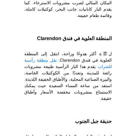
المكان المثالي لشرب مشروبات الاسترخاء. كما
يقدم البار كابانيات جانب البحر، كوكتيلات كاملة،
وقائمة طعام خفيفة.
المنطقة العلوية في فندق Clarendon
ل雰ة أكثر هدوءًا وراحة، انتقل إلى المنطقة
العلوية في فندق Clarendon.
نقل منطقة رأسية
للشراب
يقدم هذا البار الرأسية طبيعة مشروبات
رائعة للمدينة وتعددًا من الكوكتيلات الخاصة،
والبيرة الصناعية المحلية، والأطباق الخفيفة اللذيذة.
استفد من ساعة المساء السعيدة حيث يمكنك
الاستمتاع بمشروبات مخفضة الأسعار وأطباق
خفيفة.
حديقة جبل الجنوب