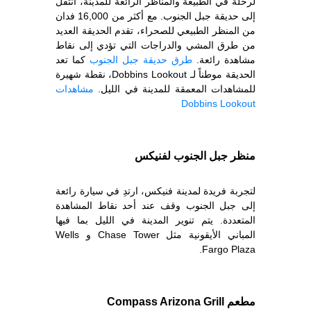
لرحلة في الطبيعة والمناظر الرائعة للمدينة، انتقل
إلى حديقة جبل الجنوب. مع أكثر من 16,000 فدان
من المنظر الطبيعي للصحراء، تقدم الحديقة العديد
من طرق المشي والدراجات التي تؤدي إلى نقاط
مشاهدة رائعة.
طرق حديقة جبل الجنوب
كما تعد
الحديقة موطناً لـ Dobbins Lookout، نقطة شهيرة
للمشاهدات المعمقة للمدينة في الليل.
مشاهدات
Dobbins Lookout
منظر جبل الجنوب لفنيكس
لتجربة فريدة لمدينة فنيكس، ارتدِ في سيارة رائعة
إلى جبل الجنوب وقف عند أحد نقاط المشاهدة
المتعددة. يتم تنوير المدينة في الليل بما فيها
المباني الأيقونية مثل Chase Tower و Wells
Fargo Plaza.
مطعم Compass Arizona Grill