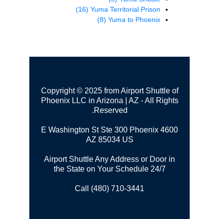
(16)
Yuma Territorial Prison
(8)
Yuma to Phoenix
Copyright © 2025 from Airport Shuttle of
Phoenix LLC in Arizona | AZ - All Rights
Reserved.
Phoenix
4600 E Washington St Ste 300
AZ 85034 US
Airport Shuttle Any Address or Door in
the State on Your Schedule 24/7
Call (480) 710-3441