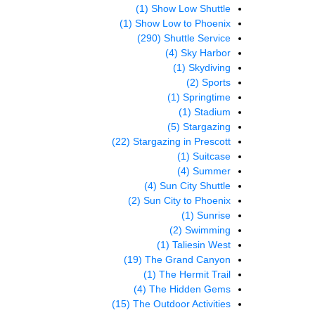
(1)
Show Low Shuttle
(1)
Show Low to Phoenix
(290)
Shuttle Service
(4)
Sky Harbor
(1)
Skydiving
(2)
Sports
(1)
Springtime
(1)
Stadium
(5)
Stargazing
(22)
Stargazing in Prescott
(1)
Suitcase
(4)
Summer
(4)
Sun City Shuttle
(2)
Sun City to Phoenix
(1)
Sunrise
(2)
Swimming
(1)
Taliesin West
(19)
The Grand Canyon
(1)
The Hermit Trail
(4)
The Hidden Gems
(15)
The Outdoor Activities