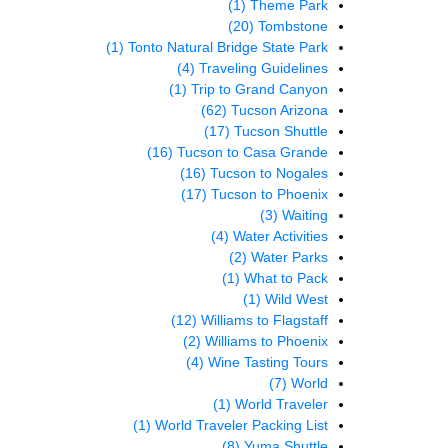
(1)
Theme Park
(20)
Tombstone
(1)
Tonto Natural Bridge State Park
(4)
Traveling Guidelines
(1)
Trip to Grand Canyon
(62)
Tucson Arizona
(17)
Tucson Shuttle
(16)
Tucson to Casa Grande
(16)
Tucson to Nogales
(17)
Tucson to Phoenix
(3)
Waiting
(4)
Water Activities
(2)
Water Parks
(1)
What to Pack
(1)
Wild West
(12)
Williams to Flagstaff
(2)
Williams to Phoenix
(4)
Wine Tasting Tours
(7)
World
(1)
World Traveler
(1)
World Traveler Packing List
(8)
Yuma Shuttle