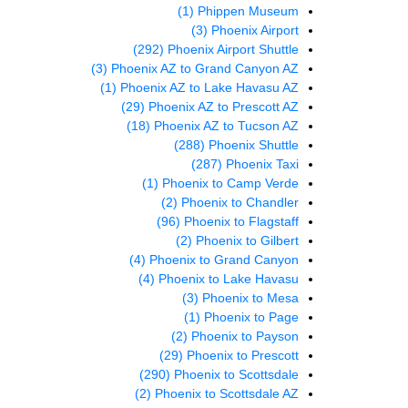
(1)
Phippen Museum
(3)
Phoenix Airport
(292)
Phoenix Airport Shuttle
(3)
Phoenix AZ to Grand Canyon AZ
(1)
Phoenix AZ to Lake Havasu AZ
(29)
Phoenix AZ to Prescott AZ
(18)
Phoenix AZ to Tucson AZ
(288)
Phoenix Shuttle
(287)
Phoenix Taxi
(1)
Phoenix to Camp Verde
(2)
Phoenix to Chandler
(96)
Phoenix to Flagstaff
(2)
Phoenix to Gilbert
(4)
Phoenix to Grand Canyon
(4)
Phoenix to Lake Havasu
(3)
Phoenix to Mesa
(1)
Phoenix to Page
(2)
Phoenix to Payson
(29)
Phoenix to Prescott
(290)
Phoenix to Scottsdale
(2)
Phoenix to Scottsdale AZ