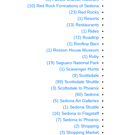
(10)
Red Rock Formations of Sedona
(23)
Red Rocks
(1)
Resorts
(13)
Restaurants
(1)
Rides
(72)
Roadtrip
(1)
Rooftop Bars
(1)
Rosson House Museum
(1)
Ruby
(19)
Saguaro National Park
(1)
Scavenger Hunts
(9)
Scottsdale
(99)
Scottsdale Shuttle
(3)
Scottsdale to Phoenix
(60)
Sedona
(5)
Sedona Art Galleries
(1)
Sedona Shuttle
(16)
Sedona to Flagstaff
(7)
Sedona to Phoenix
(2)
Shopping
(3)
Shopping Market