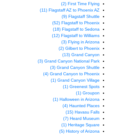
(2)
First Time Flying
(11)
Flagstaff AZ to Phoenix AZ
(9)
Flagstaff Shuttle
(52)
Flagstaff to Phoenix
(18)
Flagstaff to Sedona
(12)
Flagstaff to Williams
(3)
Flying in Arizona
(2)
Gilbert to Phoenix
(13)
Grand Canyon
(3)
Grand Canyon National Park
(3)
Grand Canyon Shuttle
(4)
Grand Canyon to Phoenix
(1)
Grand Canyon Village
(1)
Greenest Spots
(1)
Groupon
(1)
Halloween in Arizona
(4)
Haunted Places
(15)
Havasu Falls
(7)
Heard Museum
(1)
Heritage Square
(5)
History of Arizona