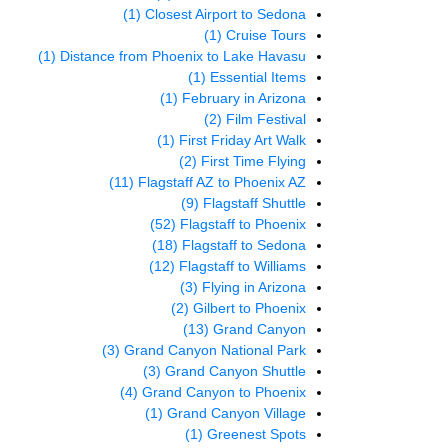
(1)
Closest Airport to Sedona
(1)
Cruise Tours
(1)
Distance from Phoenix to Lake Havasu
(1)
Essential Items
(1)
February in Arizona
(2)
Film Festival
(1)
First Friday Art Walk
(2)
First Time Flying
(11)
Flagstaff AZ to Phoenix AZ
(9)
Flagstaff Shuttle
(52)
Flagstaff to Phoenix
(18)
Flagstaff to Sedona
(12)
Flagstaff to Williams
(3)
Flying in Arizona
(2)
Gilbert to Phoenix
(13)
Grand Canyon
(3)
Grand Canyon National Park
(3)
Grand Canyon Shuttle
(4)
Grand Canyon to Phoenix
(1)
Grand Canyon Village
(1)
Greenest Spots