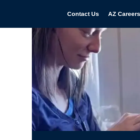
Contact Us
AZ Career