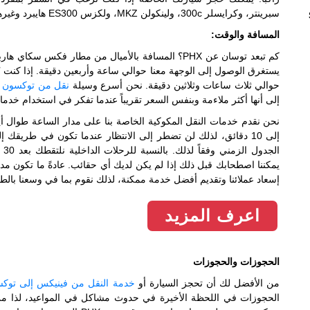
سبرينتر، وكرايسلر 300c، ولينكولن MKZ، ولكزس ES300 هايبرد وغيرها الكثير حسب عدد العملاء.
المسافة والوقت:
يستغرق الوصول إلى الوجهة معنا حوالي ساعة وأربعين دقيقة. إذا كنت تُف
حوالي ثلاث ساعات وثلاثين دقيقة. نحن أسرع وسيلة
نقل من توكسون إ
إلى أنها أكثر ملاءمة وبنفس السعر تقريباً عندما تفكر في استخدام خدم
إسعاد عملائنا وتقديم أفضل خدمة ممكنة، لذلك نقوم بما في وسعنا بالط
اعرف المزيد
الحجوزات والحجوزات
من الأفضل لك أن تحجز السيارة أو
خدمة النقل من فينيكس إلى توك
الحجوزات في اللحظة الأخيرة في حدوث مشاكل في المواعيد، لذا من 