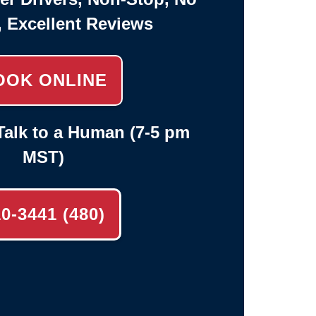
, Excellent Reviews
OOK ONLINE
alk to a Human (7-5 pm
MST)
(480) 710-3441