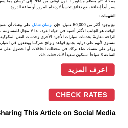
ممكنة. تتم معظم مشاويرنا بدو
يضر أبداً إضافة بضع دقائق تحسباً لازدحام المرور أو ساعة الذروة.
التقييمات:
مع وجود أكثر من 50,000 عميل، فإن
توسان شاتل
على وشك أن تصنع ت
الوقت هو الجانب الأكثر أهمية في حياة الفرد، لذا لا مجال للمساومة 
الراحة مقارنةً بخدمات سيارات الأجرة الأخرى وخدمات النقل المكوكية 
مستوى لأنهم على دراية بجميع قواعد ولوائح شركتنا ويضعون في اعتبار
ووفر على نفسك عناء تركك في محطات الحافلات أو الحصول على سيارة
الساعة 3 صباحاً. ستكون سعيداً لأنك فعلت ذلك.
اعرف المزيد
CHECK RATES
aring This Article on Social Media: