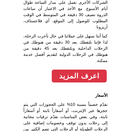
الشركات الأخرى نعمل على مدار الساعة طوال
أيام الأسبوع. مع الأخذ في الاعتبار أن ساعات
الذروة تضيف 30 دقيقة في المتوسط في الوقت
المطلوب للوصول إلى الموقع، أي فلاجستاف،
أريزونا.
كما أننا نسهل على عملائنا في حال تأخرت الرحلة،
لذا فإننا نلتقطك بعد 30 دقيقة من هبوطك في
الرحلات الداخلية ونلتقطك بعد 45 دقيقة من
هبوطك في الرحلات الدولية لتقديم أفضل خدمة
ممكنة.
اعرف المزيد
الأسعار
نقدّم خصماً بنسبة 10% على الحجوزات التي يتم
حجزها عبر الإنترنت، أو أسعاراً ثابتة أو أسعاراً
ثابتة، وفي بعض المناسبات نقدّم ترقيات مجانية
إلى رحلات بدون توقف وخصومات إضافية على
الرحلات الطويلة أو الرحلات التي تضم الكثير من