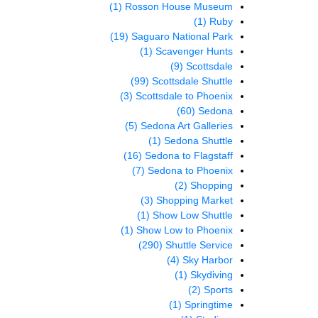
(1)
Rosson House Museum
(1)
Ruby
(19)
Saguaro National Park
(1)
Scavenger Hunts
(9)
Scottsdale
(99)
Scottsdale Shuttle
(3)
Scottsdale to Phoenix
(60)
Sedona
(5)
Sedona Art Galleries
(1)
Sedona Shuttle
(16)
Sedona to Flagstaff
(7)
Sedona to Phoenix
(2)
Shopping
(3)
Shopping Market
(1)
Show Low Shuttle
(1)
Show Low to Phoenix
(290)
Shuttle Service
(4)
Sky Harbor
(1)
Skydiving
(2)
Sports
(1)
Springtime