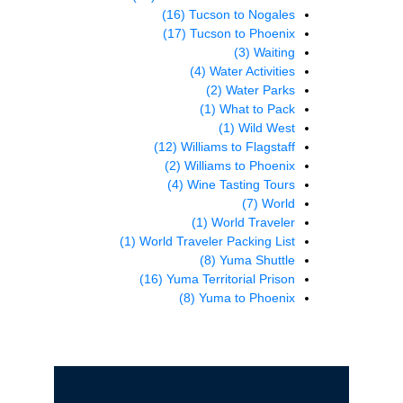
(16)
Tucson to Nogales
(17)
Tucson to Phoenix
(3)
Waiting
(4)
Water Activities
(2)
Water Parks
(1)
What to Pack
(1)
Wild West
(12)
Williams to Flagstaff
(2)
Williams to Phoenix
(4)
Wine Tasting Tours
(7)
World
(1)
World Traveler
(1)
World Traveler Packing List
(8)
Yuma Shuttle
(16)
Yuma Territorial Prison
(8)
Yuma to Phoenix