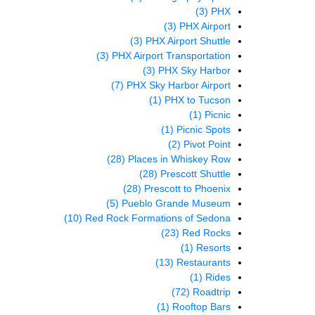
(3)
PHX
(3)
PHX Airport
(3)
PHX Airport Shuttle
(3)
PHX Airport Transportation
(3)
PHX Sky Harbor
(7)
PHX Sky Harbor Airport
(1)
PHX to Tucson
(1)
Picnic
(1)
Picnic Spots
(2)
Pivot Point
(28)
Places in Whiskey Row
(28)
Prescott Shuttle
(28)
Prescott to Phoenix
(5)
Pueblo Grande Museum
(10)
Red Rock Formations of Sedona
(23)
Red Rocks
(1)
Resorts
(13)
Restaurants
(1)
Rides
(72)
Roadtrip
(1)
Rooftop Bars