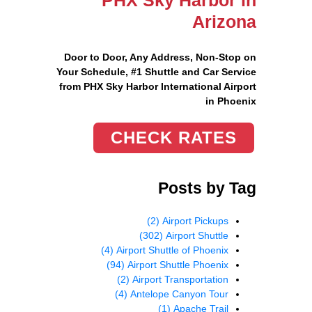
PHX Sky Harbor in
Arizona
Door to Door, Any Address
, Non-Stop on
Your Schedule, #1 Shuttle and Car Service
from PHX Sky Harbor International Airport
in Phoenix
CHECK RATES
Posts by Tag
(2)
Airport Pickups
(302)
Airport Shuttle
(4)
Airport Shuttle of Phoenix
(94)
Airport Shuttle Phoenix
(2)
Airport Transportation
(4)
Antelope Canyon Tour
(1)
Apache Trail