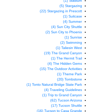
(1)
Stadium
(5)
Stargazing
(22)
Stargazing in Prescott
(1)
Suitcase
(4)
Summer
(4)
Sun City Shuttle
(2)
Sun City to Phoenix
(1)
Sunrise
(2)
Swimming
(1)
Taliesin West
(19)
The Grand Canyon
(1)
The Hermit Trail
(4)
The Hidden Gems
(15)
The Outdoor Activities
(1)
Theme Park
(20)
Tombstone
(1)
Tonto Natural Bridge State Park
(4)
Traveling Guidelines
(1)
Trip to Grand Canyon
(62)
Tucson Arizona
(17)
Tucson Shuttle
(16)
Tucson to Casa Grande