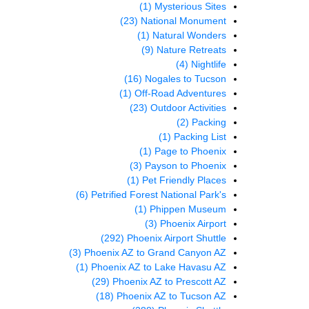
(1)
Mysterious Sites
(23)
National Monument
(1)
Natural Wonders
(9)
Nature Retreats
(4)
Nightlife
(16)
Nogales to Tucson
(1)
Off-Road Adventures
(23)
Outdoor Activities
(2)
Packing
(1)
Packing List
(1)
Page to Phoenix
(3)
Payson to Phoenix
(1)
Pet Friendly Places
(6)
Petrified Forest National Park's
(1)
Phippen Museum
(3)
Phoenix Airport
(292)
Phoenix Airport Shuttle
(3)
Phoenix AZ to Grand Canyon AZ
(1)
Phoenix AZ to Lake Havasu AZ
(29)
Phoenix AZ to Prescott AZ
(18)
Phoenix AZ to Tucson AZ