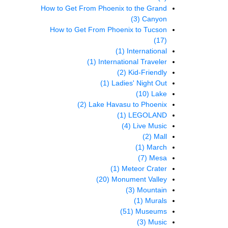
How to Get From Phoenix to the Grand
(3)
Canyon
How to Get From Phoenix to Tucson
(17)
(1)
International
(1)
International Traveler
(2)
Kid-Friendly
(1)
Ladies' Night Out
(10)
Lake
(2)
Lake Havasu to Phoenix
(1)
LEGOLAND
(4)
Live Music
(2)
Mall
(1)
March
(7)
Mesa
(1)
Meteor Crater
(20)
Monument Valley
(3)
Mountain
(1)
Murals
(51)
Museums
(3)
Music