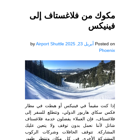
مكوك من فلاغستاف إلى
فينيكس
Posted on
أبريل 23, 2025
Airport Shuttle
by
Phoenix
إذا كنت مقيماً في فينيكس أو هبطت في مطار
فكس سكاي هاربور الدولي، وتتطلع للسفر إلى
فلاغستاف، فإن العملاء يفضلون خدمة فلاغستاف
شاتل لأننا نعمل بدون توقف ولا يتعين عليك
المشاركة. تتوقف الحافلات وشركات الركوب
المشتركة الأخرى في كل مكان وتنتظر ظهور