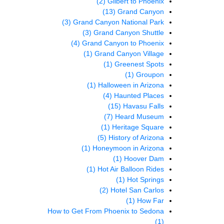
(2)
Gilbert to Phoenix
(13)
Grand Canyon
(3)
Grand Canyon National Park
(3)
Grand Canyon Shuttle
(4)
Grand Canyon to Phoenix
(1)
Grand Canyon Village
(1)
Greenest Spots
(1)
Groupon
(1)
Halloween in Arizona
(4)
Haunted Places
(15)
Havasu Falls
(7)
Heard Museum
(1)
Heritage Square
(5)
History of Arizona
(1)
Honeymoon in Arizona
(1)
Hoover Dam
(1)
Hot Air Balloon Rides
(1)
Hot Springs
(2)
Hotel San Carlos
(1)
How Far
How to Get From Phoenix to Sedona
(1)