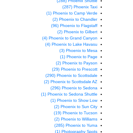
(288)
Phoenix Shuttle
(287)
Phoenix Taxi
(1)
Phoenix to Camp Verde
(2)
Phoenix to Chandler
(96)
Phoenix to Flagstaff
(2)
Phoenix to Gilbert
(4)
Phoenix to Grand Canyon
(4)
Phoenix to Lake Havasu
(3)
Phoenix to Mesa
(1)
Phoenix to Page
(2)
Phoenix to Payson
(29)
Phoenix to Prescott
(290)
Phoenix to Scottsdale
(2)
Phoenix to Scottsdale AZ
(296)
Phoenix to Sedona
(1)
Phoenix to Sedona Shuttle
(1)
Phoenix to Show Low
(2)
Phoenix to Sun City
(19)
Phoenix to Tucson
(2)
Phoenix to Williams
(285)
Phoenix to Yuma
(1)
Photography Spots