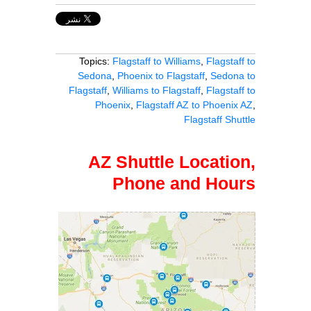
Topics:
Flagstaff to Williams
,
Flagstaff to
Sedona
,
Phoenix to Flagstaff
,
Sedona to
Flagstaff
,
Williams to Flagstaff
,
Flagstaff to
Phoenix
,
Flagstaff AZ to Phoenix AZ
,
Flagstaff Shuttle
AZ Shuttle Location,
Phone and Hours