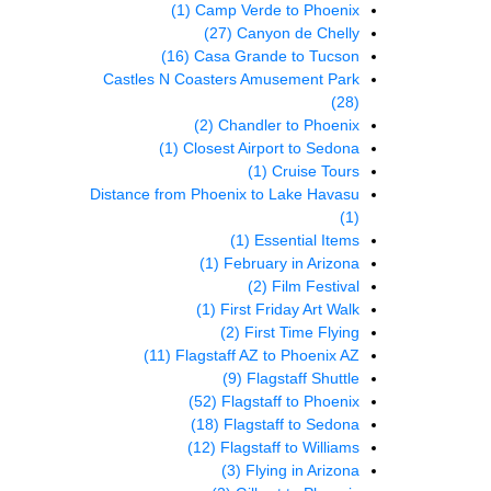
(1)
Camp Verde to Phoenix
(27)
Canyon de Chelly
(16)
Casa Grande to Tucson
Castles N Coasters Amusement Park
(28)
(2)
Chandler to Phoenix
(1)
Closest Airport to Sedona
(1)
Cruise Tours
Distance from Phoenix to Lake Havasu
(1)
(1)
Essential Items
(1)
February in Arizona
(2)
Film Festival
(1)
First Friday Art Walk
(2)
First Time Flying
(11)
Flagstaff AZ to Phoenix AZ
(9)
Flagstaff Shuttle
(52)
Flagstaff to Phoenix
(18)
Flagstaff to Sedona
(12)
Flagstaff to Williams
(3)
Flying in Arizona