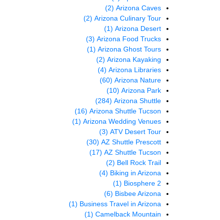
(2)
Arizona Caves
(2)
Arizona Culinary Tour
(1)
Arizona Desert
(3)
Arizona Food Trucks
(1)
Arizona Ghost Tours
(2)
Arizona Kayaking
(4)
Arizona Libraries
(60)
Arizona Nature
(10)
Arizona Park
(284)
Arizona Shuttle
(16)
Arizona Shuttle Tucson
(1)
Arizona Wedding Venues
(3)
ATV Desert Tour
(30)
AZ Shuttle Prescott
(17)
AZ Shuttle Tucson
(2)
Bell Rock Trail
(4)
Biking in Arizona
(1)
Biosphere 2
(6)
Bisbee Arizona
(1)
Business Travel in Arizona
(1)
Camelback Mountain