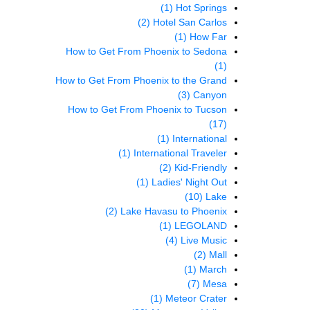
(1)
Hot Springs
(2)
Hotel San Carlos
(1)
How Far
How to Get From Phoenix to Sedona
(1)
How to Get From Phoenix to the Grand
(3)
Canyon
How to Get From Phoenix to Tucson
(17)
(1)
International
(1)
International Traveler
(2)
Kid-Friendly
(1)
Ladies' Night Out
(10)
Lake
(2)
Lake Havasu to Phoenix
(1)
LEGOLAND
(4)
Live Music
(2)
Mall
(1)
March
(7)
Mesa
(1)
Meteor Crater