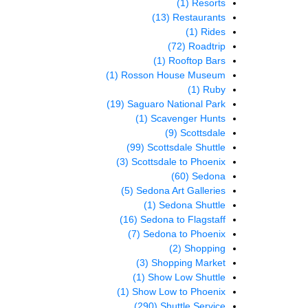
(1)
Resorts
(13)
Restaurants
(1)
Rides
(72)
Roadtrip
(1)
Rooftop Bars
(1)
Rosson House Museum
(1)
Ruby
(19)
Saguaro National Park
(1)
Scavenger Hunts
(9)
Scottsdale
(99)
Scottsdale Shuttle
(3)
Scottsdale to Phoenix
(60)
Sedona
(5)
Sedona Art Galleries
(1)
Sedona Shuttle
(16)
Sedona to Flagstaff
(7)
Sedona to Phoenix
(2)
Shopping
(3)
Shopping Market
(1)
Show Low Shuttle
(1)
Show Low to Phoenix
(290)
Shuttle Service