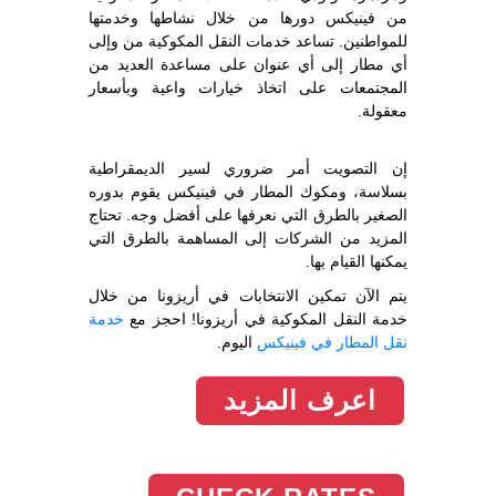
من فينيكس دورها من خلال نشاطها وخدمتها
للمواطنين. تساعد خدمات النقل المكوكية من وإلى
أي مطار إلى أي عنوان على مساعدة العديد من
المجتمعات على اتخاذ خيارات واعية وبأسعار
معقولة.
إن التصويت أمر ضروري لسير الديمقراطية
بسلاسة، ومكوك المطار في فينيكس يقوم بدوره
الصغير بالطرق التي نعرفها على أفضل وجه. تحتاج
المزيد من الشركات إلى المساهمة بالطرق التي
يمكنها القيام بها.
يتم الآن تمكين الانتخابات في أريزونا من خلال
خدمة النقل المكوكية في أريزونا! احجز مع
خدمة
نقل المطار في فينيكس
اليوم.
اعرف المزيد