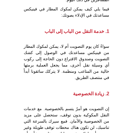
فيما يلي كيف يمكن لمكوك المطار في فينيكس
مساعدتك في الإدلاء بصوتك:
1. خدمة النقل من الباب إلى الباب
سواءً كان يوم التصويت أم لا، يمكن لمكوك المطار
من فينيكس مساعدتك في الوصول إلى كشك
التصويت وصندوق الاقتراع دون الحاجة إلى ركوب
أي وسيلة نقل أخرى، مما يجعل العملية برمتها
خالية من المتاعب ومنظمة. لا يتركك سائقونا أبداً
في منتصف الطريق.
2. زيادة الخصوصية
إن التصويت هو أمرٌ يتسم بالخصوصية. مع خدمات
النقل المكوكية بدون توقف، ستحصل على مزيد
من الخصوصية والأمان. فمع سيرك بالسرعة التي
تناسبك، لن تكون هناك محطات توقف طويلة وغير