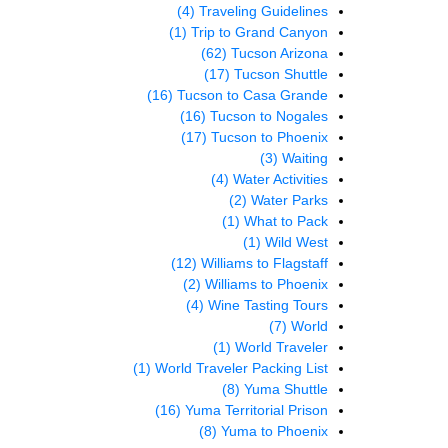
(4)
Traveling Guidelines
(1)
Trip to Grand Canyon
(62)
Tucson Arizona
(17)
Tucson Shuttle
(16)
Tucson to Casa Grande
(16)
Tucson to Nogales
(17)
Tucson to Phoenix
(3)
Waiting
(4)
Water Activities
(2)
Water Parks
(1)
What to Pack
(1)
Wild West
(12)
Williams to Flagstaff
(2)
Williams to Phoenix
(4)
Wine Tasting Tours
(7)
World
(1)
World Traveler
(1)
World Traveler Packing List
(8)
Yuma Shuttle
(16)
Yuma Territorial Prison
(8)
Yuma to Phoenix