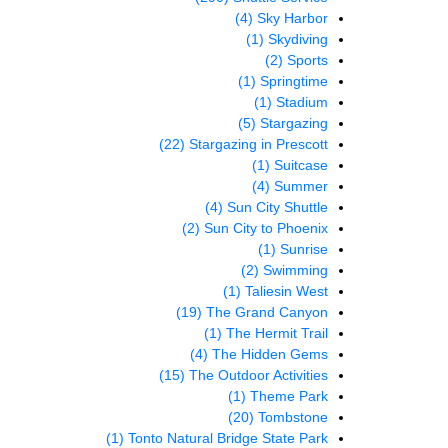
(4)
Sky Harbor
(1)
Skydiving
(2)
Sports
(1)
Springtime
(1)
Stadium
(5)
Stargazing
(22)
Stargazing in Prescott
(1)
Suitcase
(4)
Summer
(4)
Sun City Shuttle
(2)
Sun City to Phoenix
(1)
Sunrise
(2)
Swimming
(1)
Taliesin West
(19)
The Grand Canyon
(1)
The Hermit Trail
(4)
The Hidden Gems
(15)
The Outdoor Activities
(1)
Theme Park
(20)
Tombstone
(1)
Tonto Natural Bridge State Park