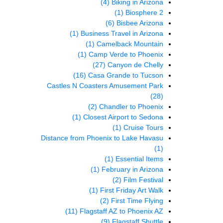
(4)
Biking in Arizona
(1)
Biosphere 2
(6)
Bisbee Arizona
(1)
Business Travel in Arizona
(1)
Camelback Mountain
(1)
Camp Verde to Phoenix
(27)
Canyon de Chelly
(16)
Casa Grande to Tucson
Castles N Coasters Amusement Park
(28)
(2)
Chandler to Phoenix
(1)
Closest Airport to Sedona
(1)
Cruise Tours
Distance from Phoenix to Lake Havasu
(1)
(1)
Essential Items
(1)
February in Arizona
(2)
Film Festival
(1)
First Friday Art Walk
(2)
First Time Flying
(11)
Flagstaff AZ to Phoenix AZ
(9)
Flagstaff Shuttle