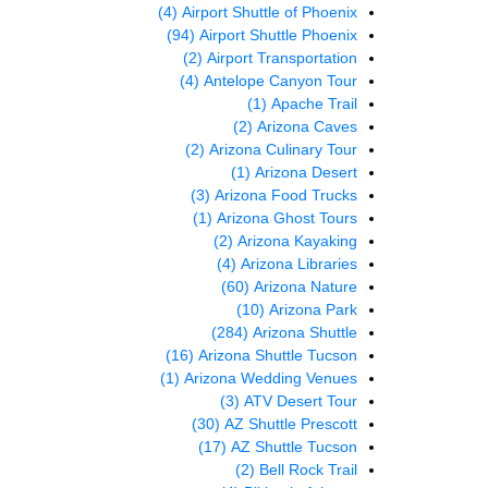
(4)
Airport Shuttle of Phoenix
(94)
Airport Shuttle Phoenix
(2)
Airport Transportation
(4)
Antelope Canyon Tour
(1)
Apache Trail
(2)
Arizona Caves
(2)
Arizona Culinary Tour
(1)
Arizona Desert
(3)
Arizona Food Trucks
(1)
Arizona Ghost Tours
(2)
Arizona Kayaking
(4)
Arizona Libraries
(60)
Arizona Nature
(10)
Arizona Park
(284)
Arizona Shuttle
(16)
Arizona Shuttle Tucson
(1)
Arizona Wedding Venues
(3)
ATV Desert Tour
(30)
AZ Shuttle Prescott
(17)
AZ Shuttle Tucson
(2)
Bell Rock Trail