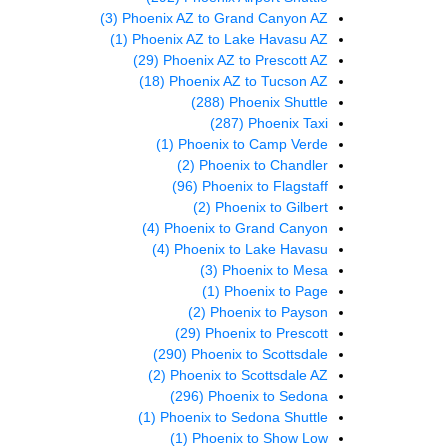
(3)
Phoenix AZ to Grand Canyon AZ
(1)
Phoenix AZ to Lake Havasu AZ
(29)
Phoenix AZ to Prescott AZ
(18)
Phoenix AZ to Tucson AZ
(288)
Phoenix Shuttle
(287)
Phoenix Taxi
(1)
Phoenix to Camp Verde
(2)
Phoenix to Chandler
(96)
Phoenix to Flagstaff
(2)
Phoenix to Gilbert
(4)
Phoenix to Grand Canyon
(4)
Phoenix to Lake Havasu
(3)
Phoenix to Mesa
(1)
Phoenix to Page
(2)
Phoenix to Payson
(29)
Phoenix to Prescott
(290)
Phoenix to Scottsdale
(2)
Phoenix to Scottsdale AZ
(296)
Phoenix to Sedona
(1)
Phoenix to Sedona Shuttle
(1)
Phoenix to Show Low