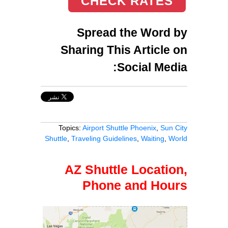
CHECK RATES
Spread the Word by
Sharing This Article on
Social Media:
Topics:
Airport Shuttle Phoenix
,
Sun City
Shuttle
,
Traveling Guidelines
,
Waiting
,
World
AZ Shuttle Location,
Phone and Hours