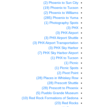
(2)
Phoenix to Sun City
(19)
Phoenix to Tucson
(2)
Phoenix to Williams
(285)
Phoenix to Yuma
(1)
Photography Spots
(3)
PHX
(3)
PHX Airport
(3)
PHX Airport Shuttle
(3)
PHX Airport Transportation
(3)
PHX Sky Harbor
(7)
PHX Sky Harbor Airport
(1)
PHX to Tucson
(1)
Picnic
(1)
Picnic Spots
(2)
Pivot Point
(28)
Places in Whiskey Row
(28)
Prescott Shuttle
(28)
Prescott to Phoenix
(5)
Pueblo Grande Museum
(10)
Red Rock Formations of Sedona
(23)
Red Rocks