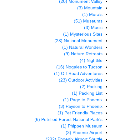
(20)
Monument Valley
(3)
Mountain
(1)
Murals
(51)
Museums
(3)
Music
(1)
Mysterious Sites
(23)
National Monument
(1)
Natural Wonders
(9)
Nature Retreats
(4)
Nightlife
(16)
Nogales to Tucson
(1)
Off-Road Adventures
(23)
Outdoor Activities
(2)
Packing
(1)
Packing List
(1)
Page to Phoenix
(3)
Payson to Phoenix
(1)
Pet Friendly Places
(6)
Petrified Forest National Park's
(1)
Phippen Museum
(3)
Phoenix Airport
(292)
Phoenix Airport Shuttle