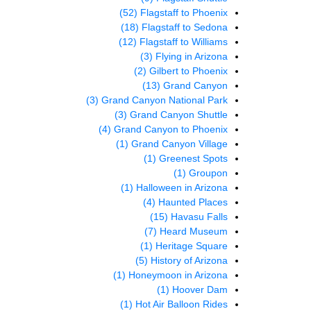
(52)
Flagstaff to Phoenix
(18)
Flagstaff to Sedona
(12)
Flagstaff to Williams
(3)
Flying in Arizona
(2)
Gilbert to Phoenix
(13)
Grand Canyon
(3)
Grand Canyon National Park
(3)
Grand Canyon Shuttle
(4)
Grand Canyon to Phoenix
(1)
Grand Canyon Village
(1)
Greenest Spots
(1)
Groupon
(1)
Halloween in Arizona
(4)
Haunted Places
(15)
Havasu Falls
(7)
Heard Museum
(1)
Heritage Square
(5)
History of Arizona
(1)
Honeymoon in Arizona
(1)
Hoover Dam
(1)
Hot Air Balloon Rides