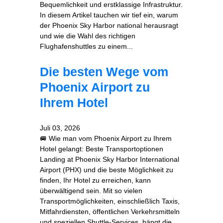
Bequemlichkeit und erstklassige Infrastruktur.
In diesem Artikel tauchen wir tief ein, warum
der Phoenix Sky Harbor national herausragt
und wie die Wahl des richtigen
Flughafenshuttles zu einem...
Die besten Wege vom
Phoenix Airport zu
Ihrem Hotel
Juli 03, 2026
🚐 Wie man vom Phoenix Airport zu Ihrem
Hotel gelangt: Beste Transportoptionen
Landing at Phoenix Sky Harbor International
Airport (PHX) und die beste Möglichkeit zu
finden, Ihr Hotel zu erreichen, kann
überwältigend sein. Mit so vielen
Transportmöglichkeiten, einschließlich Taxis,
Mitfahrdiensten, öffentlichen Verkehrsmitteln
und speziellen Shuttle‑Services, hängt die