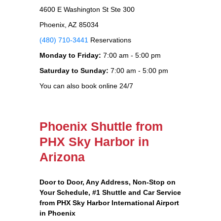
4600 E Washington St Ste 300
Phoenix, AZ 85034
(480) 710-3441
Reservations
Monday to Friday:
7:00 am - 5:00 pm
Saturday to Sunday:
7:00 am - 5:00 pm
You can also book online 24/7
Phoenix Shuttle from
PHX Sky Harbor in
Arizona
Door to Door, Any Address
, Non-Stop on
Your Schedule, #1 Shuttle and Car Service
from PHX Sky Harbor International Airport
in Phoenix