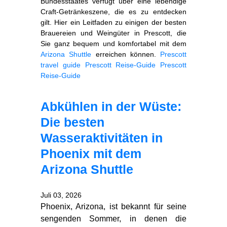
Bundesstaates verfügt über eine lebendige
Craft‑Getränkeszene, die es zu entdecken
gilt. Hier ein Leitfaden zu einigen der besten
Brauereien und Weingüter in Prescott, die
Sie ganz bequem und komfortabel mit dem
Arizona Shuttle
erreichen können.
Prescott
travel guide
Prescott Reise‑Guide
Prescott
Reise‑Guide
Abkühlen in der Wüste:
Die besten
Wasseraktivitäten in
Phoenix mit dem
Arizona Shuttle
Juli 03, 2026
Phoenix, Arizona, ist bekannt für seine
sengenden Sommer, in denen die