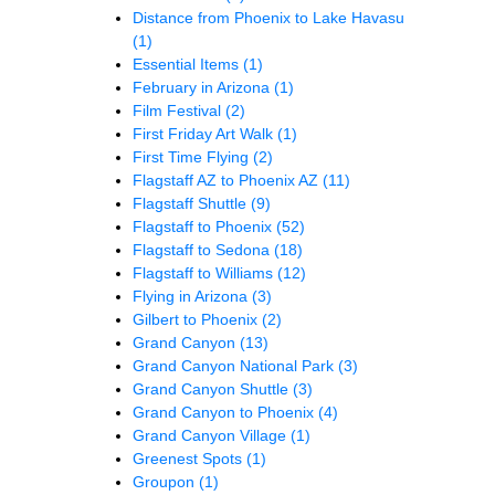
Distance from Phoenix to Lake Havasu
(1)
Essential Items
(1)
February in Arizona
(1)
Film Festival
(2)
First Friday Art Walk
(1)
First Time Flying
(2)
Flagstaff AZ to Phoenix AZ
(11)
Flagstaff Shuttle
(9)
Flagstaff to Phoenix
(52)
Flagstaff to Sedona
(18)
Flagstaff to Williams
(12)
Flying in Arizona
(3)
Gilbert to Phoenix
(2)
Grand Canyon
(13)
Grand Canyon National Park
(3)
Grand Canyon Shuttle
(3)
Grand Canyon to Phoenix
(4)
Grand Canyon Village
(1)
Greenest Spots
(1)
Groupon
(1)