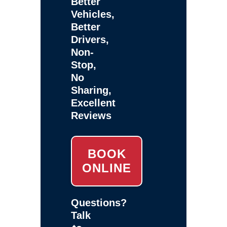
Better
Vehicles,
Better
Drivers,
Non-
Stop,
No
Sharing,
Excellent
Reviews
BOOK
ONLINE
Questions?
Talk