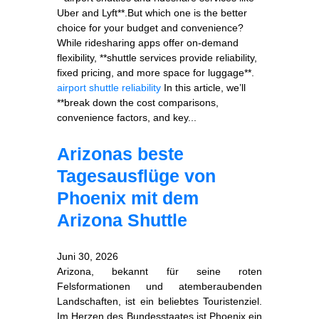
Uber and Lyft**.But which one is the better
choice for your budget and convenience?
While ridesharing apps offer on-demand
flexibility, **shuttle services provide reliability,
fixed pricing, and more space for luggage**.
airport shuttle reliability
In this article, we’ll
**break down the cost comparisons,
convenience factors, and key...
Arizonas beste
Tagesausflüge von
Phoenix mit dem
Arizona Shuttle
Juni 30, 2026
Arizona, bekannt für seine roten
Felsformationen und atemberaubenden
Landschaften, ist ein beliebtes Touristenziel.
Im Herzen des Bundesstaates ist Phoenix ein