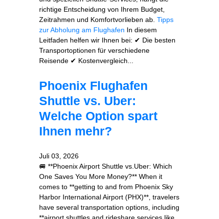
richtige Entscheidung von Ihrem Budget,
Zeitrahmen und Komfortvorlieben ab.
Tipps
zur Abholung am Flughafen
In diesem
Leitfaden helfen wir Ihnen bei: ✔ Die besten
Transportoptionen für verschiedene
Reisende ✔ Kostenvergleich...
Phoenix Flughafen
Shuttle vs. Uber:
Welche Option spart
Ihnen mehr?
Juli 03, 2026
🚐 **Phoenix Airport Shuttle vs.Uber: Which
One Saves You More Money?** When it
comes to **getting to and from Phoenix Sky
Harbor International Airport (PHX)**, travelers
have several transportation options, including
**airport shuttles and rideshare services like