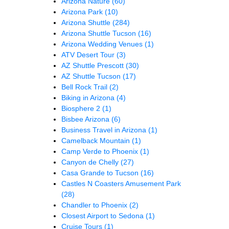
Arizona Nature
(60)
Arizona Park
(10)
Arizona Shuttle
(284)
Arizona Shuttle Tucson
(16)
Arizona Wedding Venues
(1)
ATV Desert Tour
(3)
AZ Shuttle Prescott
(30)
AZ Shuttle Tucson
(17)
Bell Rock Trail
(2)
Biking in Arizona
(4)
Biosphere 2
(1)
Bisbee Arizona
(6)
Business Travel in Arizona
(1)
Camelback Mountain
(1)
Camp Verde to Phoenix
(1)
Canyon de Chelly
(27)
Casa Grande to Tucson
(16)
Castles N Coasters Amusement Park
(28)
Chandler to Phoenix
(2)
Closest Airport to Sedona
(1)
Cruise Tours
(1)