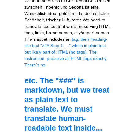
Without the Stress of Car Rental Das Reisen
zwischen Phoenix und Sedona ist eine
Wunschlistentour gefüllt mit landschaftlicher
Schönheit, frischer Luft, roten We need to
translate text content while preserving HTML
tags, links, brand names, city/airport names.
The snippet includes an
tag, then heading-
like text "### Step 1: ..." which is plain text
but likely part of HTML (no tags). The
instruction: preserve all HTML tags exactly.
There's no
etc. The "###" is
markdown, but we treat
as plain text to
translate. We must
translate human-
readable text inside...