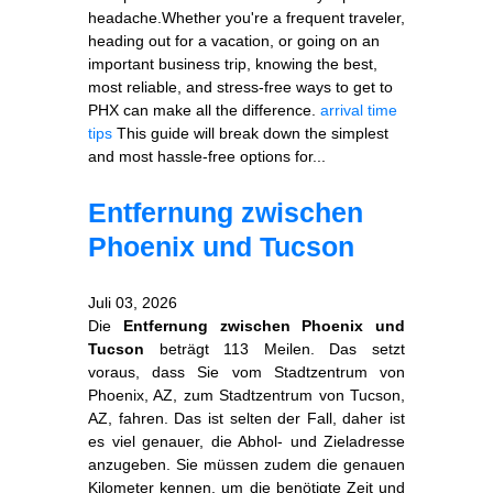
headache.Whether you're a frequent traveler,
heading out for a vacation, or going on an
important business trip, knowing the best,
most reliable, and stress-free ways to get to
PHX can make all the difference.
arrival time
tips
This guide will break down the simplest
and most hassle-free options for...
Entfernung zwischen
Phoenix und Tucson
Juli 03, 2026
Die
Entfernung zwischen Phoenix und
Tucson
beträgt 113 Meilen. Das setzt
voraus, dass Sie vom Stadtzentrum von
Phoenix, AZ, zum Stadtzentrum von Tucson,
AZ, fahren. Das ist selten der Fall, daher ist
es viel genauer, die Abhol‑ und Zieladresse
anzugeben. Sie müssen zudem die genauen
Kilometer kennen, um die benötigte Zeit und