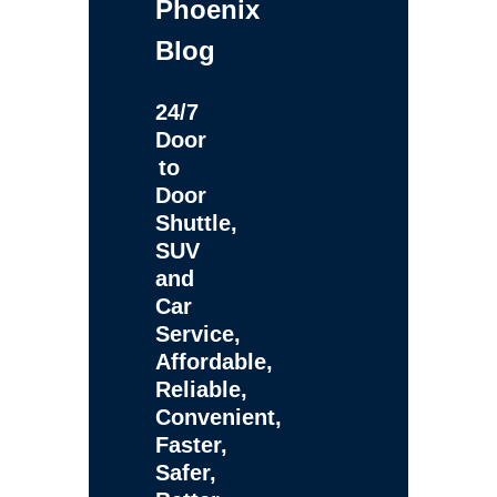
Phoenix
Blog
24/7
Door
to
Door
Shuttle,
SUV
and
Car
Service,
Affordable,
Reliable,
Convenient,
Faster,
Safer,