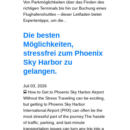
Von Parkmöglichkeiten über das Finden des
richtigen Terminals bis hin zur Buchung eines
Flughafenshuttles – dieser Leitfaden bietet
Expertentipps, um die...
Die besten
Möglichkeiten,
stressfrei zum Phoenix
Sky Harbor zu
gelangen.
Juli 03, 2026
🚍 How to Get to Phoenix Sky Harbor Airport
Without the Stress Traveling can be exciting,
but getting to Phoenix Sky Harbor
International Airport (PHX) can often be the
most stressful part of the journey.The hassle
of traffic, parking, and last-minute
transportation issues can turn any trip into a