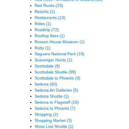
Red Rocks
(23)
Resorts
(1)
Restaurants
(13)
Rides
(1)
Roadtrip
(72)
Rooftop Bars
(1)
Rosson House Museum
(1)
Ruby
(1)
Saguaro National Park
(19)
Scavenger Hunts
(1)
Scottsdale
(9)
Scottsdale Shuttle
(99)
Scottsdale to Phoenix
(3)
Sedona
(60)
Sedona Art Galleries
(5)
Sedona Shuttle
(1)
Sedona to Flagstaff
(16)
Sedona to Phoenix
(7)
Shopping
(2)
Shopping Market
(3)
Show Low Shuttle
(1)