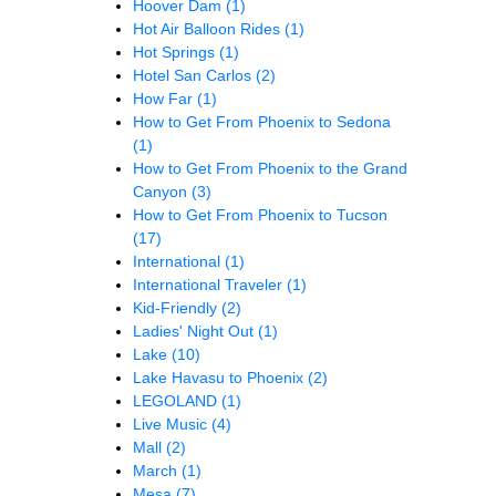
Hoover Dam
(1)
Hot Air Balloon Rides
(1)
Hot Springs
(1)
Hotel San Carlos
(2)
How Far
(1)
How to Get From Phoenix to Sedona
(1)
How to Get From Phoenix to the Grand
Canyon
(3)
How to Get From Phoenix to Tucson
(17)
International
(1)
International Traveler
(1)
Kid-Friendly
(2)
Ladies' Night Out
(1)
Lake
(10)
Lake Havasu to Phoenix
(2)
LEGOLAND
(1)
Live Music
(4)
Mall
(2)
March
(1)
Mesa
(7)