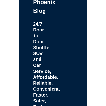
Phoenix
Blog
24/7
Door
to
Door
Shuttle,
SUV
and
Car
Service,
Affordable,
Reliable,
Convenient,
Faster,
Safer,