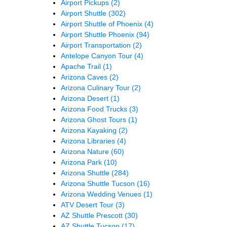
Airport Pickups
(2)
Airport Shuttle
(302)
Airport Shuttle of Phoenix
(4)
Airport Shuttle Phoenix
(94)
Airport Transportation
(2)
Antelope Canyon Tour
(4)
Apache Trail
(1)
Arizona Caves
(2)
Arizona Culinary Tour
(2)
Arizona Desert
(1)
Arizona Food Trucks
(3)
Arizona Ghost Tours
(1)
Arizona Kayaking
(2)
Arizona Libraries
(4)
Arizona Nature
(60)
Arizona Park
(10)
Arizona Shuttle
(284)
Arizona Shuttle Tucson
(16)
Arizona Wedding Venues
(1)
ATV Desert Tour
(3)
AZ Shuttle Prescott
(30)
AZ Shuttle Tucson
(17)