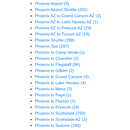
Phoenix Airport
(3)
Phoenix Airport Shuttle
(292)
Phoenix AZ to Grand Canyon AZ
(3)
Phoenix AZ to Lake Havasu AZ
(1)
Phoenix AZ to Prescott AZ
(29)
Phoenix AZ to Tucson AZ
(18)
Phoenix Shuttle
(288)
Phoenix Taxi
(287)
Phoenix to Camp Verde
(1)
Phoenix to Chandler
(2)
Phoenix to Flagstaff
(96)
Phoenix to Gilbert
(2)
Phoenix to Grand Canyon
(4)
Phoenix to Lake Havasu
(4)
Phoenix to Mesa
(3)
Phoenix to Page
(1)
Phoenix to Payson
(2)
Phoenix to Prescott
(29)
Phoenix to Scottsdale
(290)
Phoenix to Scottsdale AZ
(2)
Phoenix to Sedona
(296)