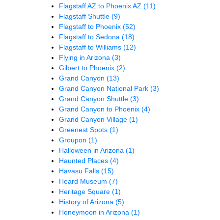
Flagstaff AZ to Phoenix AZ
(11)
Flagstaff Shuttle
(9)
Flagstaff to Phoenix
(52)
Flagstaff to Sedona
(18)
Flagstaff to Williams
(12)
Flying in Arizona
(3)
Gilbert to Phoenix
(2)
Grand Canyon
(13)
Grand Canyon National Park
(3)
Grand Canyon Shuttle
(3)
Grand Canyon to Phoenix
(4)
Grand Canyon Village
(1)
Greenest Spots
(1)
Groupon
(1)
Halloween in Arizona
(1)
Haunted Places
(4)
Havasu Falls
(15)
Heard Museum
(7)
Heritage Square
(1)
History of Arizona
(5)
Honeymoon in Arizona
(1)