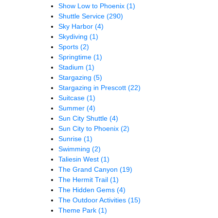
Show Low to Phoenix
(1)
Shuttle Service
(290)
Sky Harbor
(4)
Skydiving
(1)
Sports
(2)
Springtime
(1)
Stadium
(1)
Stargazing
(5)
Stargazing in Prescott
(22)
Suitcase
(1)
Summer
(4)
Sun City Shuttle
(4)
Sun City to Phoenix
(2)
Sunrise
(1)
Swimming
(2)
Taliesin West
(1)
The Grand Canyon
(19)
The Hermit Trail
(1)
The Hidden Gems
(4)
The Outdoor Activities
(15)
Theme Park
(1)