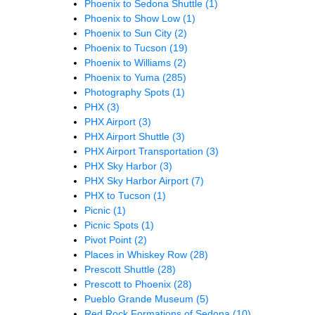
Phoenix to Sedona Shuttle
(1)
Phoenix to Show Low
(1)
Phoenix to Sun City
(2)
Phoenix to Tucson
(19)
Phoenix to Williams
(2)
Phoenix to Yuma
(285)
Photography Spots
(1)
PHX
(3)
PHX Airport
(3)
PHX Airport Shuttle
(3)
PHX Airport Transportation
(3)
PHX Sky Harbor
(3)
PHX Sky Harbor Airport
(7)
PHX to Tucson
(1)
Picnic
(1)
Picnic Spots
(1)
Pivot Point
(2)
Places in Whiskey Row
(28)
Prescott Shuttle
(28)
Prescott to Phoenix
(28)
Pueblo Grande Museum
(5)
Red Rock Formations of Sedona
(10)