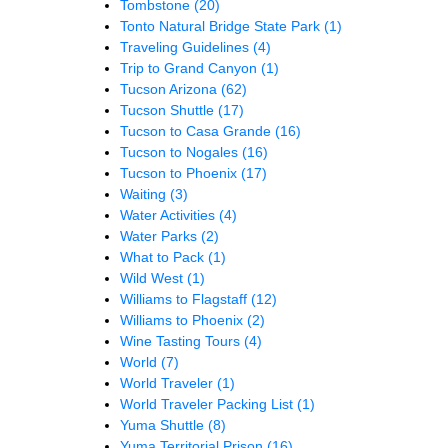
Tombstone
(20)
Tonto Natural Bridge State Park
(1)
Traveling Guidelines
(4)
Trip to Grand Canyon
(1)
Tucson Arizona
(62)
Tucson Shuttle
(17)
Tucson to Casa Grande
(16)
Tucson to Nogales
(16)
Tucson to Phoenix
(17)
Waiting
(3)
Water Activities
(4)
Water Parks
(2)
What to Pack
(1)
Wild West
(1)
Williams to Flagstaff
(12)
Williams to Phoenix
(2)
Wine Tasting Tours
(4)
World
(7)
World Traveler
(1)
World Traveler Packing List
(1)
Yuma Shuttle
(8)
Yuma Territorial Prison
(16)