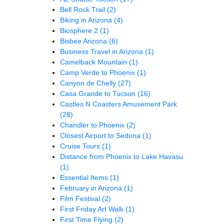
Bell Rock Trail
(2)
Biking in Arizona
(4)
Biosphere 2
(1)
Bisbee Arizona
(6)
Business Travel in Arizona
(1)
Camelback Mountain
(1)
Camp Verde to Phoenix
(1)
Canyon de Chelly
(27)
Casa Grande to Tucson
(16)
Castles N Coasters Amusement Park
(28)
Chandler to Phoenix
(2)
Closest Airport to Sedona
(1)
Cruise Tours
(1)
Distance from Phoenix to Lake Havasu
(1)
Essential Items
(1)
February in Arizona
(1)
Film Festival
(2)
First Friday Art Walk
(1)
First Time Flying
(2)