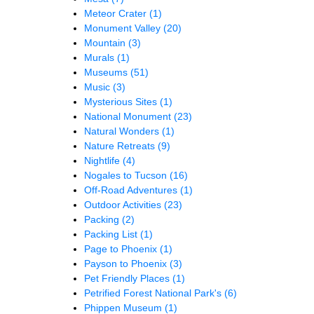
Meteor Crater
(1)
Monument Valley
(20)
Mountain
(3)
Murals
(1)
Museums
(51)
Music
(3)
Mysterious Sites
(1)
National Monument
(23)
Natural Wonders
(1)
Nature Retreats
(9)
Nightlife
(4)
Nogales to Tucson
(16)
Off-Road Adventures
(1)
Outdoor Activities
(23)
Packing
(2)
Packing List
(1)
Page to Phoenix
(1)
Payson to Phoenix
(3)
Pet Friendly Places
(1)
Petrified Forest National Park's
(6)
Phippen Museum
(1)