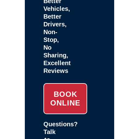
Better
Vehicles,
Better
Drivers,
Non-
Stop,
No
Sharing,
Excellent
Reviews
BOOK
ONLINE
Questions?
Talk