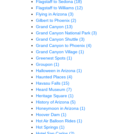
Flagstaff to Sedona
(18)
Flagstaff to Williams
(12)
Flying in Arizona
(3)
Gilbert to Phoenix
(2)
Grand Canyon
(13)
Grand Canyon National Park
(3)
Grand Canyon Shuttle
(3)
Grand Canyon to Phoenix
(4)
Grand Canyon Village
(1)
Greenest Spots
(1)
Groupon
(1)
Halloween in Arizona
(1)
Haunted Places
(4)
Havasu Falls
(15)
Heard Museum
(7)
Heritage Square
(1)
History of Arizona
(5)
Honeymoon in Arizona
(1)
Hoover Dam
(1)
Hot Air Balloon Rides
(1)
Hot Springs
(1)
Hotel San Carlos
(2)