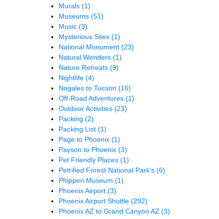
Murals
(1)
Museums
(51)
Music
(3)
Mysterious Sites
(1)
National Monument
(23)
Natural Wonders
(1)
Nature Retreats
(9)
Nightlife
(4)
Nogales to Tucson
(16)
Off-Road Adventures
(1)
Outdoor Activities
(23)
Packing
(2)
Packing List
(1)
Page to Phoenix
(1)
Payson to Phoenix
(3)
Pet Friendly Places
(1)
Petrified Forest National Park's
(6)
Phippen Museum
(1)
Phoenix Airport
(3)
Phoenix Airport Shuttle
(292)
Phoenix AZ to Grand Canyon AZ
(3)