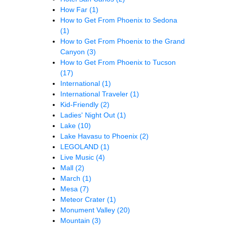
How Far
(1)
How to Get From Phoenix to Sedona
(1)
How to Get From Phoenix to the Grand
Canyon
(3)
How to Get From Phoenix to Tucson
(17)
International
(1)
International Traveler
(1)
Kid-Friendly
(2)
Ladies' Night Out
(1)
Lake
(10)
Lake Havasu to Phoenix
(2)
LEGOLAND
(1)
Live Music
(4)
Mall
(2)
March
(1)
Mesa
(7)
Meteor Crater
(1)
Monument Valley
(20)
Mountain
(3)