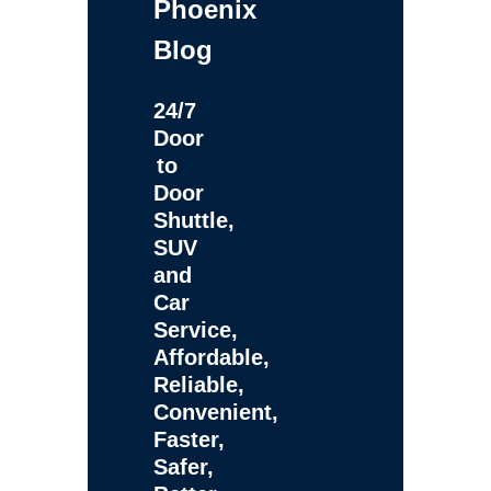
Phoenix
Blog
24/7
Door
to
Door
Shuttle,
SUV
and
Car
Service,
Affordable,
Reliable,
Convenient,
Faster,
Safer,