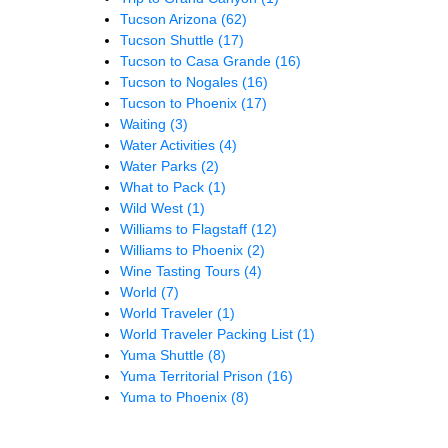
Tucson Arizona
(62)
Tucson Shuttle
(17)
Tucson to Casa Grande
(16)
Tucson to Nogales
(16)
Tucson to Phoenix
(17)
Waiting
(3)
Water Activities
(4)
Water Parks
(2)
What to Pack
(1)
Wild West
(1)
Williams to Flagstaff
(12)
Williams to Phoenix
(2)
Wine Tasting Tours
(4)
World
(7)
World Traveler
(1)
World Traveler Packing List
(1)
Yuma Shuttle
(8)
Yuma Territorial Prison
(16)
Yuma to Phoenix
(8)