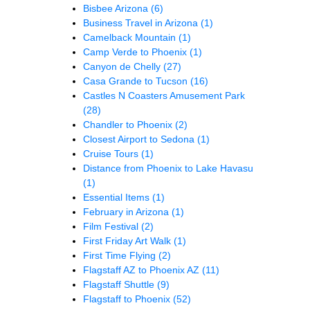
Bisbee Arizona
(6)
Business Travel in Arizona
(1)
Camelback Mountain
(1)
Camp Verde to Phoenix
(1)
Canyon de Chelly
(27)
Casa Grande to Tucson
(16)
Castles N Coasters Amusement Park
(28)
Chandler to Phoenix
(2)
Closest Airport to Sedona
(1)
Cruise Tours
(1)
Distance from Phoenix to Lake Havasu
(1)
Essential Items
(1)
February in Arizona
(1)
Film Festival
(2)
First Friday Art Walk
(1)
First Time Flying
(2)
Flagstaff AZ to Phoenix AZ
(11)
Flagstaff Shuttle
(9)
Flagstaff to Phoenix
(52)