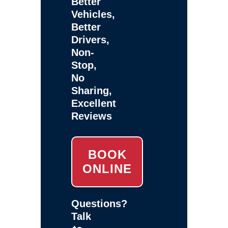
Better
Vehicles,
Better
Drivers,
Non-
Stop,
No
Sharing,
Excellent
Reviews
BOOK
ONLINE
Questions?
Talk