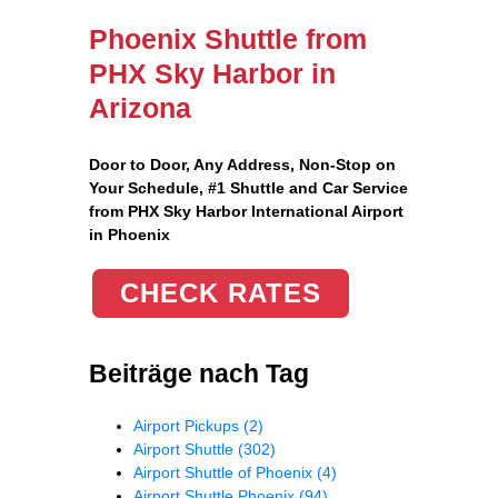
Phoenix Shuttle from
PHX Sky Harbor in
Arizona
Door to Door, Any Address
, Non-Stop on
Your Schedule, #1 Shuttle and Car Service
from PHX Sky Harbor International Airport
in Phoenix
CHECK RATES
Beiträge nach Tag
Airport Pickups
(2)
Airport Shuttle
(302)
Airport Shuttle of Phoenix
(4)
Airport Shuttle Phoenix
(94)