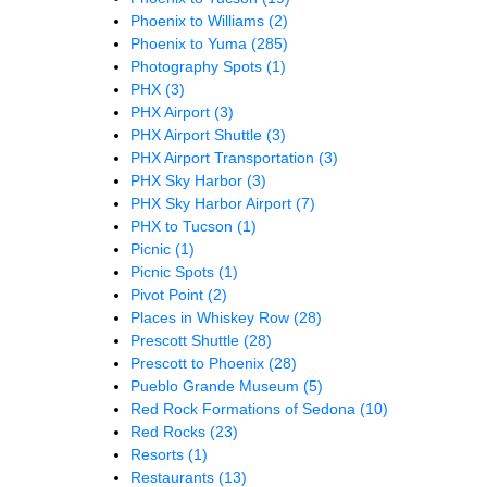
Phoenix to Williams
(2)
Phoenix to Yuma
(285)
Photography Spots
(1)
PHX
(3)
PHX Airport
(3)
PHX Airport Shuttle
(3)
PHX Airport Transportation
(3)
PHX Sky Harbor
(3)
PHX Sky Harbor Airport
(7)
PHX to Tucson
(1)
Picnic
(1)
Picnic Spots
(1)
Pivot Point
(2)
Places in Whiskey Row
(28)
Prescott Shuttle
(28)
Prescott to Phoenix
(28)
Pueblo Grande Museum
(5)
Red Rock Formations of Sedona
(10)
Red Rocks
(23)
Resorts
(1)
Restaurants
(13)