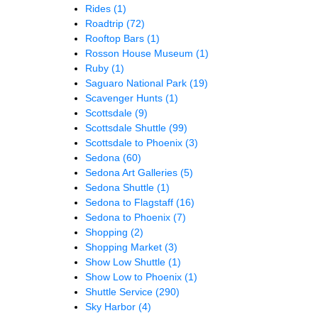
Rides
(1)
Roadtrip
(72)
Rooftop Bars
(1)
Rosson House Museum
(1)
Ruby
(1)
Saguaro National Park
(19)
Scavenger Hunts
(1)
Scottsdale
(9)
Scottsdale Shuttle
(99)
Scottsdale to Phoenix
(3)
Sedona
(60)
Sedona Art Galleries
(5)
Sedona Shuttle
(1)
Sedona to Flagstaff
(16)
Sedona to Phoenix
(7)
Shopping
(2)
Shopping Market
(3)
Show Low Shuttle
(1)
Show Low to Phoenix
(1)
Shuttle Service
(290)
Sky Harbor
(4)