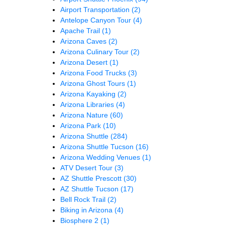
Airport Transportation
(2)
Antelope Canyon Tour
(4)
Apache Trail
(1)
Arizona Caves
(2)
Arizona Culinary Tour
(2)
Arizona Desert
(1)
Arizona Food Trucks
(3)
Arizona Ghost Tours
(1)
Arizona Kayaking
(2)
Arizona Libraries
(4)
Arizona Nature
(60)
Arizona Park
(10)
Arizona Shuttle
(284)
Arizona Shuttle Tucson
(16)
Arizona Wedding Venues
(1)
ATV Desert Tour
(3)
AZ Shuttle Prescott
(30)
AZ Shuttle Tucson
(17)
Bell Rock Trail
(2)
Biking in Arizona
(4)
Biosphere 2
(1)