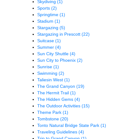
Skydiving
(1)
Sports
(2)
Springtime
(1)
Stadium
(1)
Stargazing
(5)
Stargazing in Prescott
(22)
Suitcase
(1)
Summer
(4)
Sun City Shuttle
(4)
Sun City to Phoenix
(2)
Sunrise
(1)
Swimming
(2)
Taliesin West
(1)
The Grand Canyon
(19)
The Hermit Trail
(1)
The Hidden Gems
(4)
The Outdoor Activities
(15)
Theme Park
(1)
Tombstone
(20)
Tonto Natural Bridge State Park
(1)
Traveling Guidelines
(4)
Trip to Grand Canyon
(1)