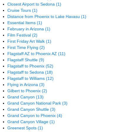
Closest Airport to Sedona
(1)
Cruise Tours
(1)
Distance from Phoenix to Lake Havasu
(1)
Essential Items
(1)
February in Arizona
(1)
Film Festival
(2)
First Friday Art Walk
(1)
First Time Flying
(2)
Flagstaff AZ to Phoenix AZ
(11)
Flagstaff Shuttle
(9)
Flagstaff to Phoenix
(52)
Flagstaff to Sedona
(18)
Flagstaff to Williams
(12)
Flying in Arizona
(3)
Gilbert to Phoenix
(2)
Grand Canyon
(13)
Grand Canyon National Park
(3)
Grand Canyon Shuttle
(3)
Grand Canyon to Phoenix
(4)
Grand Canyon Village
(1)
Greenest Spots
(1)