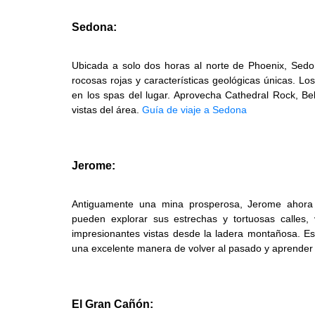
Sedona:
Ubicada a solo dos horas al norte de Phoenix, Sedo
rocosas rojas y características geológicas únicas. Lo
en los spas del lugar. Aprovecha Cathedral Rock, Be
vistas del área.
Guía de viaje a Sedona
Jerome:
Antiguamente una mina prosperosa, Jerome ahora e
pueden explorar sus estrechas y tortuosas calles,
impresionantes vistas desde la ladera montañosa. E
una excelente manera de volver al pasado y aprender so
El Gran Cañón: