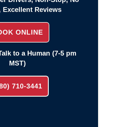
, Excellent Reviews
OOK ONLINE
alk to a Human (7-5 pm
MST)
80) 710-3441