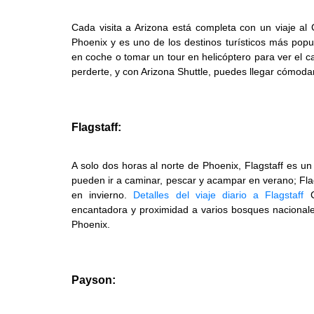
Cada visita a Arizona está completa con un viaje al
Phoenix y es uno de los destinos turísticos más pop
en coche o tomar un tour en helicóptero para ver el 
perderte, y con Arizona Shuttle, puedes llegar cómoda
Flagstaff:
A solo dos horas al norte de Phoenix, Flagstaff es un 
pueden ir a caminar, pescar y acampar en verano; Flag
en invierno.
Detalles del viaje diario a Flagstaff
C
encantadora y proximidad a varios bosques nacionales
Phoenix.
Payson: