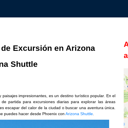
A
s de Excursión en Arizona
a
na Shuttle
 paisajes impresionantes, es un destino turístico popular. En el
de partida para excursiones diarias para explorar las áreas
s escapar del calor de la ciudad o buscar una aventura única.
que puedes hacer desde Phoenix con
Arizona Shuttle
.