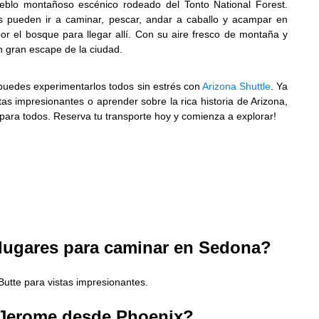
blo montañoso escénico rodeado del Tonto National Forest.
s pueden ir a caminar, pescar, andar a caballo y acampar en
or el bosque para llegar allí. Con su aire fresco de montaña y
n gran escape de la ciudad.
 puedes experimentarlos todos sin estrés con
Arizona Shuttle
. Ya
tas impresionantes o aprender sobre la rica historia de Arizona,
para todos. Reserva tu transporte hoy y comienza a explorar!
lugares para caminar en Sedona?
utte para vistas impresionantes.
a Jerome desde Phoenix?