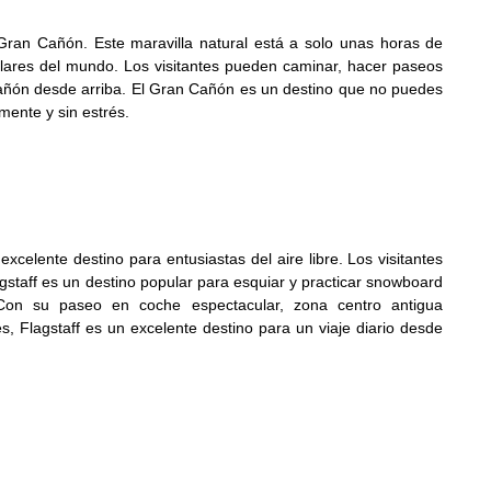
 Gran Cañón. Este maravilla natural está a solo unas horas de
ulares del mundo. Los visitantes pueden caminar, hacer paseos
cañón desde arriba. El Gran Cañón es un destino que no puedes
mente y sin estrés.
excelente destino para entusiastas del aire libre. Los visitantes
staff es un destino popular para esquiar y practicar snowboard
on su paseo en coche espectacular, zona centro antigua
, Flagstaff es un excelente destino para un viaje diario desde