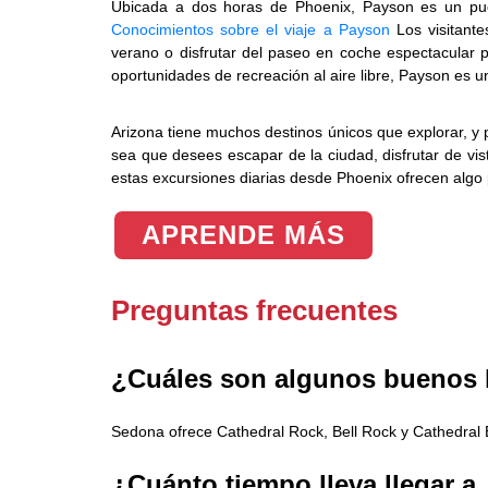
Ubicada a dos horas de Phoenix, Payson es un pue
Conocimientos sobre el viaje a Payson
Los visitante
verano o disfrutar del paseo en coche espectacular p
oportunidades de recreación al aire libre, Payson es u
Arizona tiene muchos destinos únicos que explorar, y
sea que desees escapar de la ciudad, disfrutar de vis
estas excursiones diarias desde Phoenix ofrecen algo 
APRENDE MÁS
Preguntas frecuentes
¿Cuáles son algunos buenos 
Sedona ofrece Cathedral Rock, Bell Rock y Cathedral B
¿Cuánto tiempo lleva llegar 