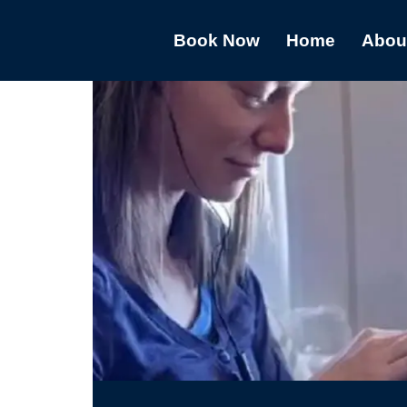
Book Now
Home
Abou