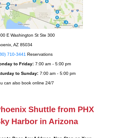
00 E Washington St Ste 300
oenix, AZ 85034
80) 710-3441
Reservations
onday to Friday:
7:00 am - 5:00 pm
aturday to Sunday:
7:00 am - 5:00 pm
u can also book online 24/7
hoenix Shuttle from PHX
ky Harbor in Arizona