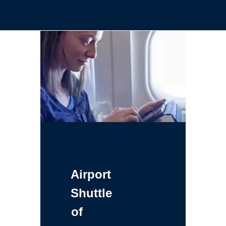
Airport
Shuttle
of