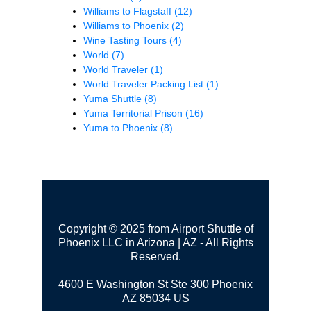
Williams to Flagstaff
(12)
Williams to Phoenix
(2)
Wine Tasting Tours
(4)
World
(7)
World Traveler
(1)
World Traveler Packing List
(1)
Yuma Shuttle
(8)
Yuma Territorial Prison
(16)
Yuma to Phoenix
(8)
Copyright © 2025 from Airport Shuttle of
Phoenix LLC in Arizona | AZ - All Rights
Reserved.
4600 E Washington St Ste 300
Phoenix
AZ 85034 US