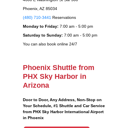
Phoenix, AZ 85034
(480) 710-3441
Reservations
Monday to Friday:
7:00 am - 5:00 pm
Saturday to Sunday:
7:00 am - 5:00 pm
You can also book online 24/7
Phoenix Shuttle from
PHX Sky Harbor in
Arizona
Door to Door, Any Address
, Non-Stop on
Your Schedule, #1 Shuttle and Car Service
from PHX Sky Harbor International Airport
in Phoenix