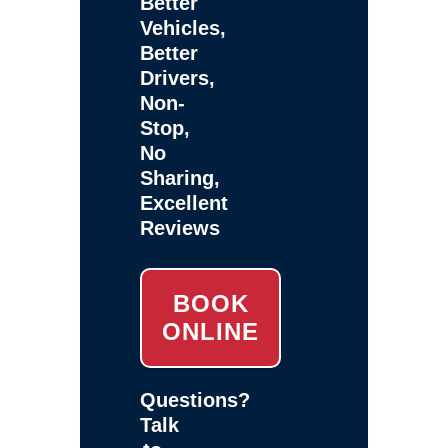
Better
Vehicles,
Better
Drivers,
Non-
Stop,
No
Sharing,
Excellent
Reviews
BOOK
ONLINE
Questions?
Talk