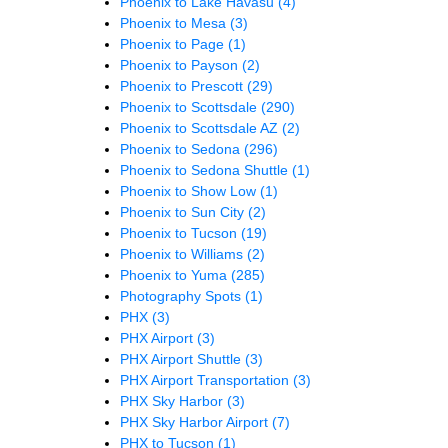
Phoenix to Lake Havasu
(4)
Phoenix to Mesa
(3)
Phoenix to Page
(1)
Phoenix to Payson
(2)
Phoenix to Prescott
(29)
Phoenix to Scottsdale
(290)
Phoenix to Scottsdale AZ
(2)
Phoenix to Sedona
(296)
Phoenix to Sedona Shuttle
(1)
Phoenix to Show Low
(1)
Phoenix to Sun City
(2)
Phoenix to Tucson
(19)
Phoenix to Williams
(2)
Phoenix to Yuma
(285)
Photography Spots
(1)
PHX
(3)
PHX Airport
(3)
PHX Airport Shuttle
(3)
PHX Airport Transportation
(3)
PHX Sky Harbor
(3)
PHX Sky Harbor Airport
(7)
PHX to Tucson
(1)