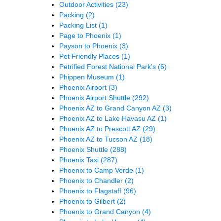
Outdoor Activities
(23)
Packing
(2)
Packing List
(1)
Page to Phoenix
(1)
Payson to Phoenix
(3)
Pet Friendly Places
(1)
Petrified Forest National Park's
(6)
Phippen Museum
(1)
Phoenix Airport
(3)
Phoenix Airport Shuttle
(292)
Phoenix AZ to Grand Canyon AZ
(3)
Phoenix AZ to Lake Havasu AZ
(1)
Phoenix AZ to Prescott AZ
(29)
Phoenix AZ to Tucson AZ
(18)
Phoenix Shuttle
(288)
Phoenix Taxi
(287)
Phoenix to Camp Verde
(1)
Phoenix to Chandler
(2)
Phoenix to Flagstaff
(96)
Phoenix to Gilbert
(2)
Phoenix to Grand Canyon
(4)