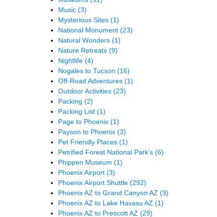
Music
(3)
Mysterious Sites
(1)
National Monument
(23)
Natural Wonders
(1)
Nature Retreats
(9)
Nightlife
(4)
Nogales to Tucson
(16)
Off-Road Adventures
(1)
Outdoor Activities
(23)
Packing
(2)
Packing List
(1)
Page to Phoenix
(1)
Payson to Phoenix
(3)
Pet Friendly Places
(1)
Petrified Forest National Park's
(6)
Phippen Museum
(1)
Phoenix Airport
(3)
Phoenix Airport Shuttle
(292)
Phoenix AZ to Grand Canyon AZ
(3)
Phoenix AZ to Lake Havasu AZ
(1)
Phoenix AZ to Prescott AZ
(29)