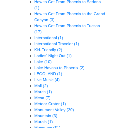
How to Get From Phoenix to Sedona
(1)
How to Get From Phoenix to the Grand
Canyon
(3)
How to Get From Phoenix to Tucson
(17)
International
(1)
International Traveler
(1)
Kid-Friendly
(2)
Ladies' Night Out
(1)
Lake
(10)
Lake Havasu to Phoenix
(2)
LEGOLAND
(1)
Live Music
(4)
Mall
(2)
March
(1)
Mesa
(7)
Meteor Crater
(1)
Monument Valley
(20)
Mountain
(3)
Murals
(1)
Museums
(51)