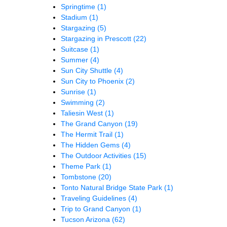
Springtime
(1)
Stadium
(1)
Stargazing
(5)
Stargazing in Prescott
(22)
Suitcase
(1)
Summer
(4)
Sun City Shuttle
(4)
Sun City to Phoenix
(2)
Sunrise
(1)
Swimming
(2)
Taliesin West
(1)
The Grand Canyon
(19)
The Hermit Trail
(1)
The Hidden Gems
(4)
The Outdoor Activities
(15)
Theme Park
(1)
Tombstone
(20)
Tonto Natural Bridge State Park
(1)
Traveling Guidelines
(4)
Trip to Grand Canyon
(1)
Tucson Arizona
(62)