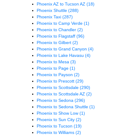
Phoenix AZ to Tucson AZ
(18)
Phoenix Shuttle
(288)
Phoenix Taxi
(287)
Phoenix to Camp Verde
(1)
Phoenix to Chandler
(2)
Phoenix to Flagstaff
(96)
Phoenix to Gilbert
(2)
Phoenix to Grand Canyon
(4)
Phoenix to Lake Havasu
(4)
Phoenix to Mesa
(3)
Phoenix to Page
(1)
Phoenix to Payson
(2)
Phoenix to Prescott
(29)
Phoenix to Scottsdale
(290)
Phoenix to Scottsdale AZ
(2)
Phoenix to Sedona
(296)
Phoenix to Sedona Shuttle
(1)
Phoenix to Show Low
(1)
Phoenix to Sun City
(2)
Phoenix to Tucson
(19)
Phoenix to Williams
(2)