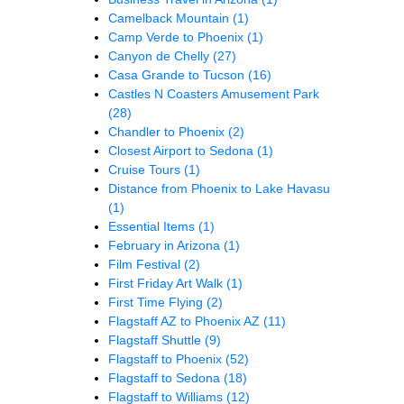
Camelback Mountain
(1)
Camp Verde to Phoenix
(1)
Canyon de Chelly
(27)
Casa Grande to Tucson
(16)
Castles N Coasters Amusement Park
(28)
Chandler to Phoenix
(2)
Closest Airport to Sedona
(1)
Cruise Tours
(1)
Distance from Phoenix to Lake Havasu
(1)
Essential Items
(1)
February in Arizona
(1)
Film Festival
(2)
First Friday Art Walk
(1)
First Time Flying
(2)
Flagstaff AZ to Phoenix AZ
(11)
Flagstaff Shuttle
(9)
Flagstaff to Phoenix
(52)
Flagstaff to Sedona
(18)
Flagstaff to Williams
(12)