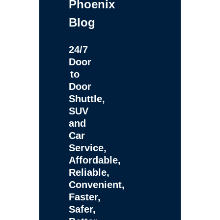
Phoenix
Blog
24/7
Door
to
Door
Shuttle,
SUV
and
Car
Service,
Affordable,
Reliable,
Convenient,
Faster,
Safer,