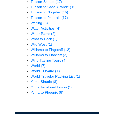
Tucson Shuttle
(17)
Tucson to Casa Grande
(16)
Tucson to Nogales
(16)
Tucson to Phoenix
(17)
Waiting
(3)
Water Activities
(4)
Water Parks
(2)
What to Pack
(1)
Wild West
(1)
Williams to Flagstaff
(12)
Williams to Phoenix
(2)
Wine Tasting Tours
(4)
World
(7)
World Traveler
(1)
World Traveler Packing List
(1)
Yuma Shuttle
(8)
Yuma Territorial Prison
(16)
Yuma to Phoenix
(8)