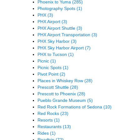
Phoenix to Yuma
(285)
Photography Spots
(1)
PHX
(3)
PHX Airport
(3)
PHX Airport Shuttle
(3)
PHX Airport Transportation
(3)
PHX Sky Harbor
(3)
PHX Sky Harbor Airport
(7)
PHX to Tucson
(1)
Picnic
(1)
Picnic Spots
(1)
Pivot Point
(2)
Places in Whiskey Row
(28)
Prescott Shuttle
(28)
Prescott to Phoenix
(28)
Pueblo Grande Museum
(5)
Red Rock Formations of Sedona
(10)
Red Rocks
(23)
Resorts
(1)
Restaurants
(13)
Rides
(1)
Roadtrip
(72)