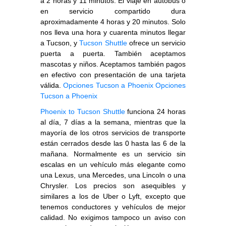
a 2 horas y 11 minutos. El viaje en autobús o
en servicio compartido dura
aproximadamente 4 horas y 20 minutos. Solo
nos lleva una hora y cuarenta minutos llegar
a Tucson, y
Tucson Shuttle
ofrece un servicio
puerta a puerta. También aceptamos
mascotas y niños. Aceptamos también pagos
en efectivo con presentación de una tarjeta
válida.
Opciones Tucson a Phoenix
Opciones
Tucson a Phoenix
Phoenix to Tucson Shuttle
funciona 24 horas
al día, 7 días a la semana, mientras que la
mayoría de los otros servicios de transporte
están cerrados desde las 0 hasta las 6 de la
mañana. Normalmente es un servicio sin
escalas en un vehículo más elegante como
una Lexus, una Mercedes, una Lincoln o una
Chrysler. Los precios son asequibles y
similares a los de Uber o Lyft, excepto que
tenemos conductores y vehículos de mejor
calidad. No exigimos tampoco un aviso con