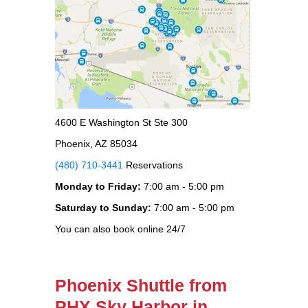
4600 E Washington St Ste 300
Phoenix, AZ 85034
(480) 710-3441
Reservations
Monday to Friday:
7:00 am - 5:00 pm
Saturday to Sunday:
7:00 am - 5:00 pm
You can also book online 24/7
Phoenix Shuttle from
PHX Sky Harbor in