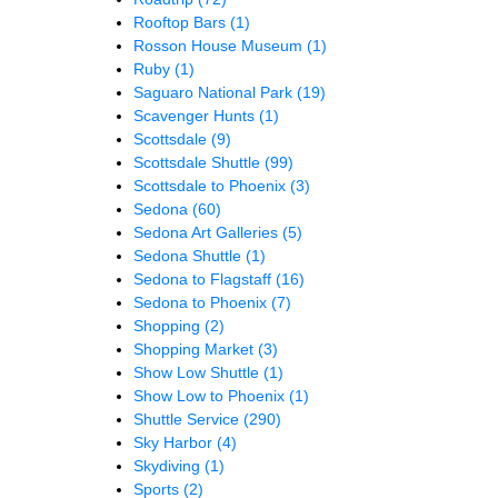
Rooftop Bars
(1)
Rosson House Museum
(1)
Ruby
(1)
Saguaro National Park
(19)
Scavenger Hunts
(1)
Scottsdale
(9)
Scottsdale Shuttle
(99)
Scottsdale to Phoenix
(3)
Sedona
(60)
Sedona Art Galleries
(5)
Sedona Shuttle
(1)
Sedona to Flagstaff
(16)
Sedona to Phoenix
(7)
Shopping
(2)
Shopping Market
(3)
Show Low Shuttle
(1)
Show Low to Phoenix
(1)
Shuttle Service
(290)
Sky Harbor
(4)
Skydiving
(1)
Sports
(2)