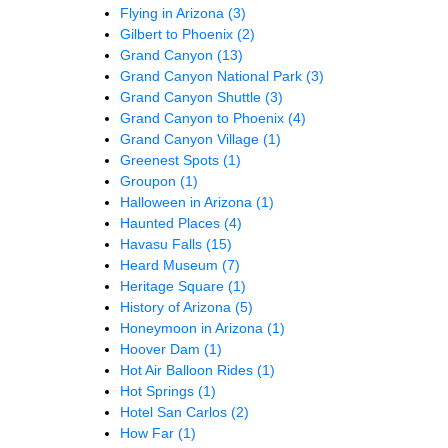
Flying in Arizona
(3)
Gilbert to Phoenix
(2)
Grand Canyon
(13)
Grand Canyon National Park
(3)
Grand Canyon Shuttle
(3)
Grand Canyon to Phoenix
(4)
Grand Canyon Village
(1)
Greenest Spots
(1)
Groupon
(1)
Halloween in Arizona
(1)
Haunted Places
(4)
Havasu Falls
(15)
Heard Museum
(7)
Heritage Square
(1)
History of Arizona
(5)
Honeymoon in Arizona
(1)
Hoover Dam
(1)
Hot Air Balloon Rides
(1)
Hot Springs
(1)
Hotel San Carlos
(2)
How Far
(1)