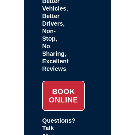
Better
Vehicles,
Better
Drivers,
Non-
Stop,
No
Sharing,
Excellent
Reviews
BOOK
ONLINE
Questions?
Talk