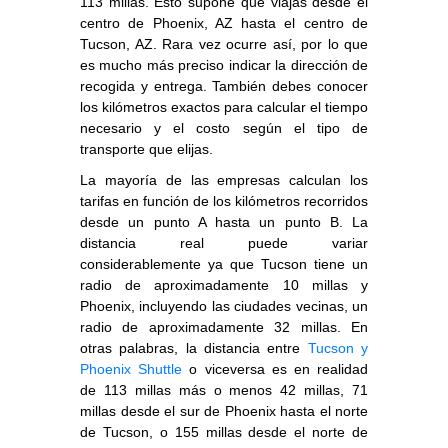
113 millas. Esto supone que viajas desde el
centro de Phoenix, AZ hasta el centro de
Tucson, AZ. Rara vez ocurre así, por lo que
es mucho más preciso indicar la dirección de
recogida y entrega. También debes conocer
los kilómetros exactos para calcular el tiempo
necesario y el costo según el tipo de
transporte que elijas.
La mayoría de las empresas calculan los
tarifas en función de los kilómetros recorridos
desde un punto A hasta un punto B. La
distancia real puede variar
considerablemente ya que Tucson tiene un
radio de aproximadamente 10 millas y
Phoenix, incluyendo las ciudades vecinas, un
radio de aproximadamente 32 millas. En
otras palabras, la distancia entre
Tucson y
Phoenix Shuttle
o viceversa es en realidad
de 113 millas más o menos 42 millas, 71
millas desde el sur de Phoenix hasta el norte
de Tucson, o 155 millas desde el norte de