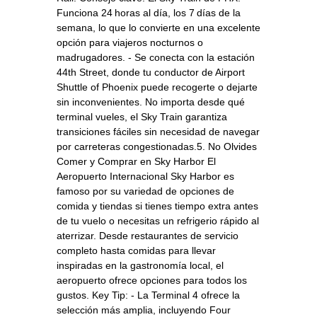
Funciona 24 horas al día, los 7 días de la
semana, lo que lo convierte en una excelente
opción para viajeros nocturnos o
madrugadores. - Se conecta con la estación
44th Street, donde tu conductor de Airport
Shuttle of Phoenix puede recogerte o dejarte
sin inconvenientes. No importa desde qué
terminal vueles, el Sky Train garantiza
transiciones fáciles sin necesidad de navegar
por carreteras congestionadas.5. No Olvides
Comer y Comprar en Sky Harbor El
Aeropuerto Internacional Sky Harbor es
famoso por su variedad de opciones de
comida y tiendas si tienes tiempo extra antes
de tu vuelo o necesitas un refrigerio rápido al
aterrizar. Desde restaurantes de servicio
completo hasta comidas para llevar
inspiradas en la gastronomía local, el
aeropuerto ofrece opciones para todos los
gustos. Key Tip: - La Terminal 4 ofrece la
selección más amplia, incluyendo Four