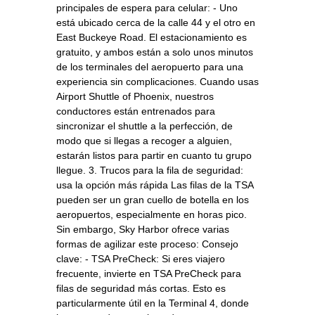
principales de espera para celular: - Uno
está ubicado cerca de la calle 44 y el otro en
East Buckeye Road. El estacionamiento es
gratuito, y ambos están a solo unos minutos
de los terminales del aeropuerto para una
experiencia sin complicaciones. Cuando usas
Airport Shuttle of Phoenix, nuestros
conductores están entrenados para
sincronizar el shuttle a la perfección, de
modo que si llegas a recoger a alguien,
estarán listos para partir en cuanto tu grupo
llegue. 3. Trucos para la fila de seguridad:
usa la opción más rápida Las filas de la TSA
pueden ser un gran cuello de botella en los
aeropuertos, especialmente en horas pico.
Sin embargo, Sky Harbor ofrece varias
formas de agilizar este proceso: Consejo
clave: - TSA PreCheck: Si eres viajero
frecuente, invierte en TSA PreCheck para
filas de seguridad más cortas. Esto es
particularmente útil en la Terminal 4, donde