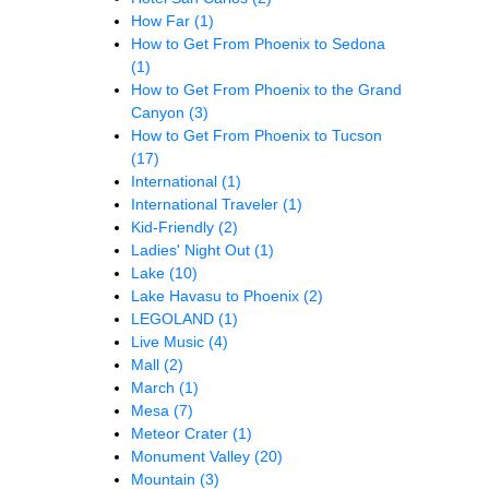
How Far
(1)
How to Get From Phoenix to Sedona
(1)
How to Get From Phoenix to the Grand
Canyon
(3)
How to Get From Phoenix to Tucson
(17)
International
(1)
International Traveler
(1)
Kid-Friendly
(2)
Ladies' Night Out
(1)
Lake
(10)
Lake Havasu to Phoenix
(2)
LEGOLAND
(1)
Live Music
(4)
Mall
(2)
March
(1)
Mesa
(7)
Meteor Crater
(1)
Monument Valley
(20)
Mountain
(3)