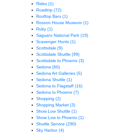
Rides
(1)
Roadtrip
(72)
Rooftop Bars
(1)
Rosson House Museum
(1)
Ruby
(1)
Saguaro National Park
(19)
Scavenger Hunts
(1)
Scottsdale
(9)
Scottsdale Shuttle
(99)
Scottsdale to Phoenix
(3)
Sedona
(60)
Sedona Art Galleries
(5)
Sedona Shuttle
(1)
Sedona to Flagstaff
(16)
Sedona to Phoenix
(7)
Shopping
(2)
Shopping Market
(3)
Show Low Shuttle
(1)
Show Low to Phoenix
(1)
Shuttle Service
(290)
Sky Harbor
(4)