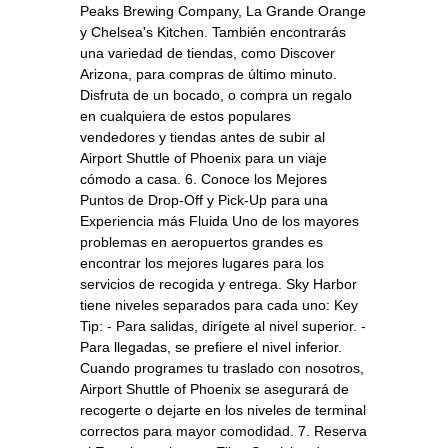
Peaks Brewing Company, La Grande Orange
y Chelsea's Kitchen. También encontrarás
una variedad de tiendas, como Discover
Arizona, para compras de último minuto.
Disfruta de un bocado, o compra un regalo
en cualquiera de estos populares
vendedores y tiendas antes de subir al
Airport Shuttle of Phoenix para un viaje
cómodo a casa. 6. Conoce los Mejores
Puntos de Drop‑Off y Pick‑Up para una
Experiencia más Fluida Uno de los mayores
problemas en aeropuertos grandes es
encontrar los mejores lugares para los
servicios de recogida y entrega. Sky Harbor
tiene niveles separados para cada uno: Key
Tip: - Para salidas, dirígete al nivel superior. -
Para llegadas, se prefiere el nivel inferior.
Cuando programes tu traslado con nosotros,
Airport Shuttle of Phoenix se asegurará de
recogerte o dejarte en los niveles de terminal
correctos para mayor comodidad. 7. Reserva