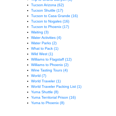
Tucson Arizona
(62)
Tucson Shuttle
(17)
Tucson to Casa Grande
(16)
Tucson to Nogales
(16)
Tucson to Phoenix
(17)
Waiting
(3)
Water Activities
(4)
Water Parks
(2)
What to Pack
(1)
Wild West
(1)
Williams to Flagstaff
(12)
Williams to Phoenix
(2)
Wine Tasting Tours
(4)
World
(7)
World Traveler
(1)
World Traveler Packing List
(1)
Yuma Shuttle
(8)
Yuma Territorial Prison
(16)
Yuma to Phoenix
(8)