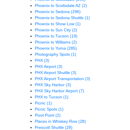
Phoenix to Scottsdale AZ
(2)
Phoenix to Sedona
(296)
Phoenix to Sedona Shuttle
(1)
Phoenix to Show Low
(1)
Phoenix to Sun City
(2)
Phoenix to Tucson
(19)
Phoenix to Williams
(2)
Phoenix to Yuma
(285)
Photography Spots
(1)
PHX
(3)
PHX Airport
(3)
PHX Airport Shuttle
(3)
PHX Airport Transportation
(3)
PHX Sky Harbor
(3)
PHX Sky Harbor Airport
(7)
PHX to Tucson
(1)
Picnic
(1)
Picnic Spots
(1)
Pivot Point
(2)
Places in Whiskey Row
(28)
Prescott Shuttle
(28)