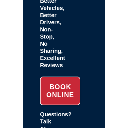
Better
Vehicles,
Better
Drivers,
Non-
Stop,
No
Sharing,
Excellent
Reviews
BOOK
ONLINE
Questions?
Talk