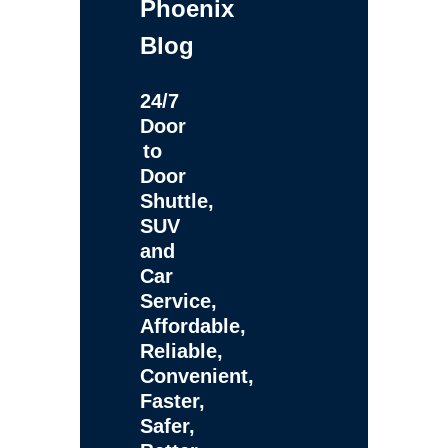
Phoenix
Blog
24/7
Door
to
Door
Shuttle,
SUV
and
Car
Service,
Affordable,
Reliable,
Convenient,
Faster,
Safer,