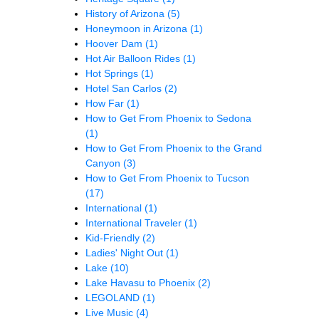
History of Arizona
(5)
Honeymoon in Arizona
(1)
Hoover Dam
(1)
Hot Air Balloon Rides
(1)
Hot Springs
(1)
Hotel San Carlos
(2)
How Far
(1)
How to Get From Phoenix to Sedona
(1)
How to Get From Phoenix to the Grand
Canyon
(3)
How to Get From Phoenix to Tucson
(17)
International
(1)
International Traveler
(1)
Kid-Friendly
(2)
Ladies' Night Out
(1)
Lake
(10)
Lake Havasu to Phoenix
(2)
LEGOLAND
(1)
Live Music
(4)