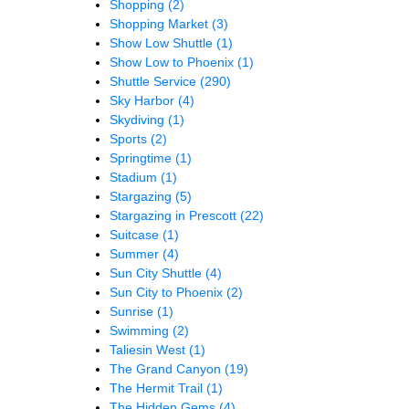
Shopping
(2)
Shopping Market
(3)
Show Low Shuttle
(1)
Show Low to Phoenix
(1)
Shuttle Service
(290)
Sky Harbor
(4)
Skydiving
(1)
Sports
(2)
Springtime
(1)
Stadium
(1)
Stargazing
(5)
Stargazing in Prescott
(22)
Suitcase
(1)
Summer
(4)
Sun City Shuttle
(4)
Sun City to Phoenix
(2)
Sunrise
(1)
Swimming
(2)
Taliesin West
(1)
The Grand Canyon
(19)
The Hermit Trail
(1)
The Hidden Gems
(4)