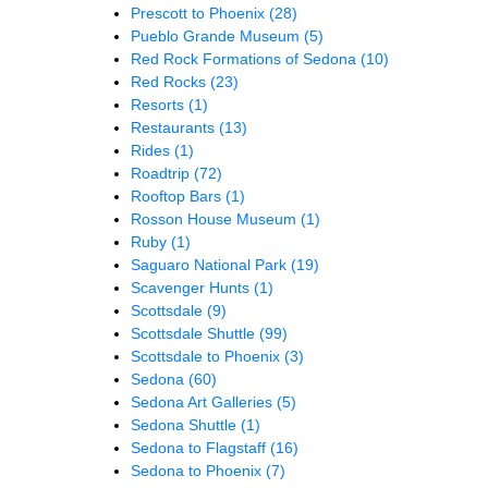
Prescott to Phoenix
(28)
Pueblo Grande Museum
(5)
Red Rock Formations of Sedona
(10)
Red Rocks
(23)
Resorts
(1)
Restaurants
(13)
Rides
(1)
Roadtrip
(72)
Rooftop Bars
(1)
Rosson House Museum
(1)
Ruby
(1)
Saguaro National Park
(19)
Scavenger Hunts
(1)
Scottsdale
(9)
Scottsdale Shuttle
(99)
Scottsdale to Phoenix
(3)
Sedona
(60)
Sedona Art Galleries
(5)
Sedona Shuttle
(1)
Sedona to Flagstaff
(16)
Sedona to Phoenix
(7)