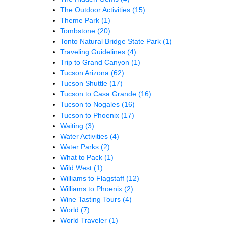
The Outdoor Activities
(15)
Theme Park
(1)
Tombstone
(20)
Tonto Natural Bridge State Park
(1)
Traveling Guidelines
(4)
Trip to Grand Canyon
(1)
Tucson Arizona
(62)
Tucson Shuttle
(17)
Tucson to Casa Grande
(16)
Tucson to Nogales
(16)
Tucson to Phoenix
(17)
Waiting
(3)
Water Activities
(4)
Water Parks
(2)
What to Pack
(1)
Wild West
(1)
Williams to Flagstaff
(12)
Williams to Phoenix
(2)
Wine Tasting Tours
(4)
World
(7)
World Traveler
(1)