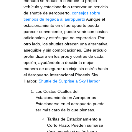
menudo se reduce a conducir tu propio
vehículo y estacionarlo o reservar un servicio
de shuttle de aeropuerto.
consejos sobre
tiempos de llegada al aeropuerto
Aunque el
estacionamiento en el aeropuerto pueda
parecer conveniente, puede venir con costos
adicionales y estrés que no esperarías. Por
otro lado, los shuttles ofrecen una alternativa
asequible y sin complicaciones. Este artículo
profundizará en los pros y contras de cada
opción, ayudándote a decidir la mejor
manera de asegurar un viaje sin estrés hasta
el Aeropuerto Internacional Phoenix Sky
Harbor.
Shuttle de Surprise a Sky Harbor
Los Costos Ocultos del
Estacionamiento en Aeropuertos
Estacionarse en el aeropuerto puede
ser más caro de lo que piensas.
Tarifas de Estacionamiento a
Corto Plazo: Pueden sumarse
rápidamente si estás fuera