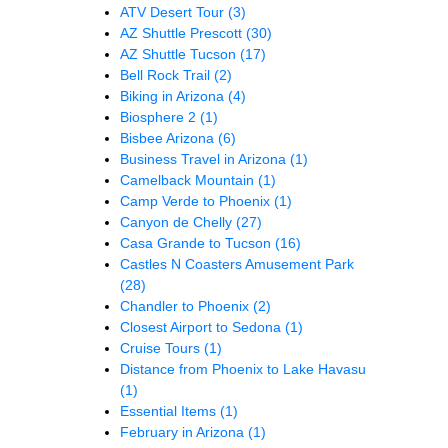
ATV Desert Tour
(3)
AZ Shuttle Prescott
(30)
AZ Shuttle Tucson
(17)
Bell Rock Trail
(2)
Biking in Arizona
(4)
Biosphere 2
(1)
Bisbee Arizona
(6)
Business Travel in Arizona
(1)
Camelback Mountain
(1)
Camp Verde to Phoenix
(1)
Canyon de Chelly
(27)
Casa Grande to Tucson
(16)
Castles N Coasters Amusement Park
(28)
Chandler to Phoenix
(2)
Closest Airport to Sedona
(1)
Cruise Tours
(1)
Distance from Phoenix to Lake Havasu
(1)
Essential Items
(1)
February in Arizona
(1)