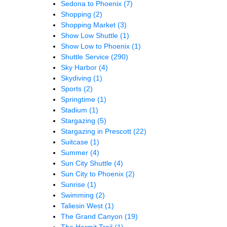
Sedona to Phoenix
(7)
Shopping
(2)
Shopping Market
(3)
Show Low Shuttle
(1)
Show Low to Phoenix
(1)
Shuttle Service
(290)
Sky Harbor
(4)
Skydiving
(1)
Sports
(2)
Springtime
(1)
Stadium
(1)
Stargazing
(5)
Stargazing in Prescott
(22)
Suitcase
(1)
Summer
(4)
Sun City Shuttle
(4)
Sun City to Phoenix
(2)
Sunrise
(1)
Swimming
(2)
Taliesin West
(1)
The Grand Canyon
(19)
The Hermit Trail
(1)