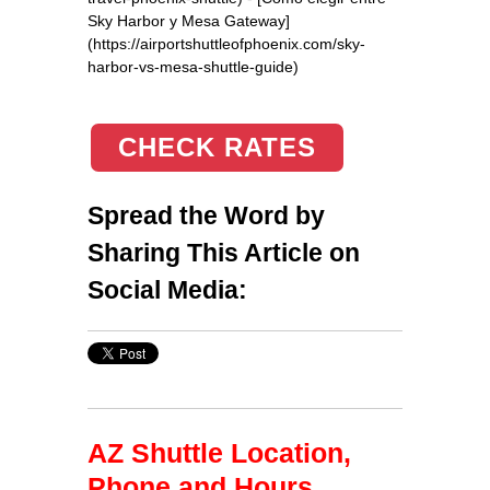
Sky Harbor y Mesa Gateway]
(https://airportshuttleofphoenix.com/sky-
harbor-vs-mesa-shuttle-guide)
CHECK RATES
Spread the Word by
Sharing This Article on
Social Media:
AZ Shuttle Location,
Phone and Hours