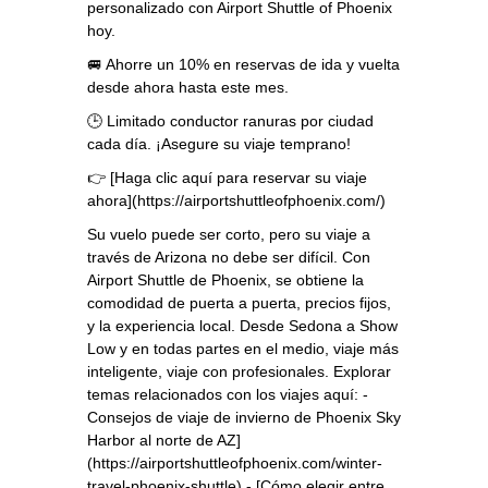
personalizado con Airport Shuttle of Phoenix
hoy.
🚐 Ahorre un 10% en reservas de ida y vuelta
desde ahora hasta este mes.
🕒 Limitado conductor ranuras por ciudad
cada día. ¡Asegure su viaje temprano!
👉 [Haga clic aquí para reservar su viaje
ahora](https://airportshuttleofphoenix.com/)
Su vuelo puede ser corto, pero su viaje a
través de Arizona no debe ser difícil. Con
Airport Shuttle de Phoenix, se obtiene la
comodidad de puerta a puerta, precios fijos,
y la experiencia local. Desde Sedona a Show
Low y en todas partes en el medio, viaje más
inteligente, viaje con profesionales. Explorar
temas relacionados con los viajes aquí: -
Consejos de viaje de invierno de Phoenix Sky
Harbor al norte de AZ]
(https://airportshuttleofphoenix.com/winter-
travel-phoenix-shuttle) - [Cómo elegir entre