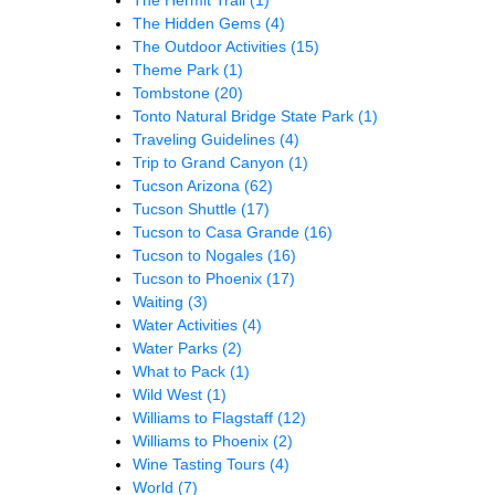
The Hidden Gems
(4)
The Outdoor Activities
(15)
Theme Park
(1)
Tombstone
(20)
Tonto Natural Bridge State Park
(1)
Traveling Guidelines
(4)
Trip to Grand Canyon
(1)
Tucson Arizona
(62)
Tucson Shuttle
(17)
Tucson to Casa Grande
(16)
Tucson to Nogales
(16)
Tucson to Phoenix
(17)
Waiting
(3)
Water Activities
(4)
Water Parks
(2)
What to Pack
(1)
Wild West
(1)
Williams to Flagstaff
(12)
Williams to Phoenix
(2)
Wine Tasting Tours
(4)
World
(7)