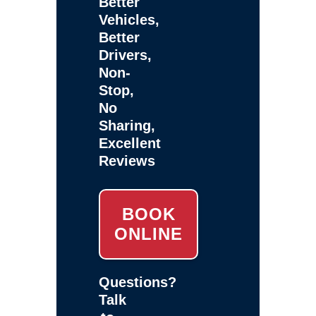
Better
Vehicles,
Better
Drivers,
Non-
Stop,
No
Sharing,
Excellent
Reviews
BOOK
ONLINE
Questions?
Talk