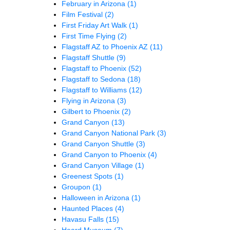
February in Arizona
(1)
Film Festival
(2)
First Friday Art Walk
(1)
First Time Flying
(2)
Flagstaff AZ to Phoenix AZ
(11)
Flagstaff Shuttle
(9)
Flagstaff to Phoenix
(52)
Flagstaff to Sedona
(18)
Flagstaff to Williams
(12)
Flying in Arizona
(3)
Gilbert to Phoenix
(2)
Grand Canyon
(13)
Grand Canyon National Park
(3)
Grand Canyon Shuttle
(3)
Grand Canyon to Phoenix
(4)
Grand Canyon Village
(1)
Greenest Spots
(1)
Groupon
(1)
Halloween in Arizona
(1)
Haunted Places
(4)
Havasu Falls
(15)
Heard Museum
(7)