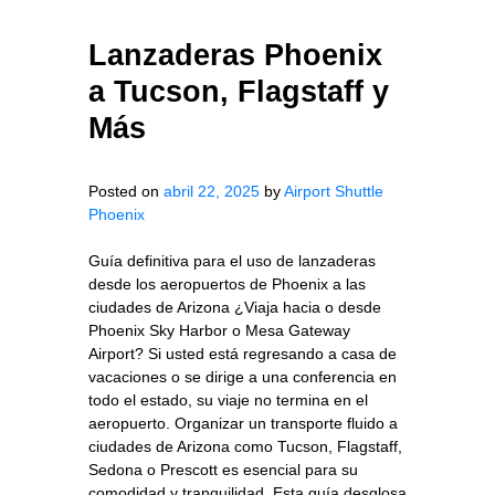
Lanzaderas Phoenix
a Tucson, Flagstaff y
Más
Posted on
abril 22, 2025
by
Airport Shuttle
Phoenix
Guía definitiva para el uso de lanzaderas
desde los aeropuertos de Phoenix a las
ciudades de Arizona ¿Viaja hacia o desde
Phoenix Sky Harbor o Mesa Gateway
Airport? Si usted está regresando a casa de
vacaciones o se dirige a una conferencia en
todo el estado, su viaje no termina en el
aeropuerto. Organizar un transporte fluido a
ciudades de Arizona como Tucson, Flagstaff,
Sedona o Prescott es esencial para su
comodidad y tranquilidad. Esta guía desglosa