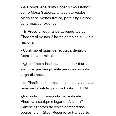
- ✈️ Compruebe tanto Phoenix Sky Harbor
como Mesa Gateway al reservar vuelos:
Mesa tiene menos tráfico, pero Sky Harbor
tiene más conexiones.
- 🧳 Procure llegar a los aeropuertos de
Phoenix al menos 2 horas antes de su vuelo
nacional.
- Confirma el lugar de recogida dentro o
fuera de la terminal.
- ⏱️ Limítate a las llegadas con luz diurna
siempre que sea posible para destinos de
larga distancia.
- 📅 Planifique los traslados de ida y vuelta al
reservar la salida: ¡ahorra hasta un 15%!
¿Necesita un transporte fiable desde
Phoenix a cualquier lugar de Arizona?
Sáltese el estrés de viajes compartidos,
peajes, y el tráfico. Reserve su transporte