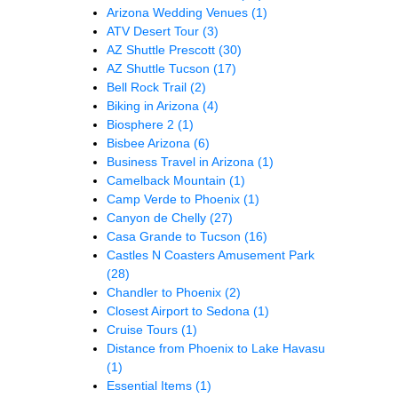
Arizona Wedding Venues
(1)
ATV Desert Tour
(3)
AZ Shuttle Prescott
(30)
AZ Shuttle Tucson
(17)
Bell Rock Trail
(2)
Biking in Arizona
(4)
Biosphere 2
(1)
Bisbee Arizona
(6)
Business Travel in Arizona
(1)
Camelback Mountain
(1)
Camp Verde to Phoenix
(1)
Canyon de Chelly
(27)
Casa Grande to Tucson
(16)
Castles N Coasters Amusement Park
(28)
Chandler to Phoenix
(2)
Closest Airport to Sedona
(1)
Cruise Tours
(1)
Distance from Phoenix to Lake Havasu
(1)
Essential Items
(1)