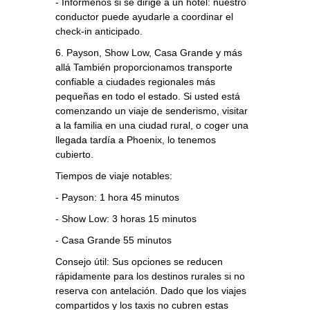
- Infórmenos si se dirige a un hotel: nuestro
conductor puede ayudarle a coordinar el
check-in anticipado.
6. Payson, Show Low, Casa Grande y más
allá También proporcionamos transporte
confiable a ciudades regionales más
pequeñas en todo el estado. Si usted está
comenzando un viaje de senderismo, visitar
a la familia en una ciudad rural, o coger una
llegada tardía a Phoenix, lo tenemos
cubierto.
Tiempos de viaje notables:
- Payson: 1 hora 45 minutos
- Show Low: 3 horas 15 minutos
- Casa Grande 55 minutos
Consejo útil: Sus opciones se reducen
rápidamente para los destinos rurales si no
reserva con antelación. Dado que los viajes
compartidos y los taxis no cubren estas