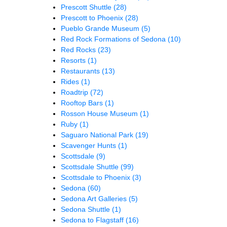
Prescott Shuttle
(28)
Prescott to Phoenix
(28)
Pueblo Grande Museum
(5)
Red Rock Formations of Sedona
(10)
Red Rocks
(23)
Resorts
(1)
Restaurants
(13)
Rides
(1)
Roadtrip
(72)
Rooftop Bars
(1)
Rosson House Museum
(1)
Ruby
(1)
Saguaro National Park
(19)
Scavenger Hunts
(1)
Scottsdale
(9)
Scottsdale Shuttle
(99)
Scottsdale to Phoenix
(3)
Sedona
(60)
Sedona Art Galleries
(5)
Sedona Shuttle
(1)
Sedona to Flagstaff
(16)