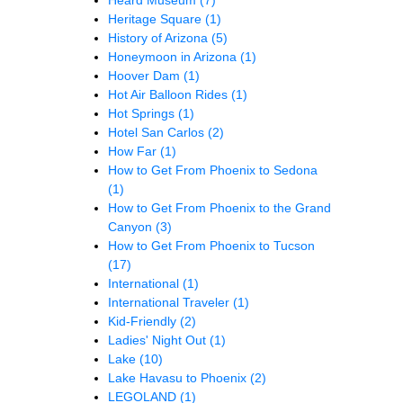
Heritage Square
(1)
History of Arizona
(5)
Honeymoon in Arizona
(1)
Hoover Dam
(1)
Hot Air Balloon Rides
(1)
Hot Springs
(1)
Hotel San Carlos
(2)
How Far
(1)
How to Get From Phoenix to Sedona
(1)
How to Get From Phoenix to the Grand
Canyon
(3)
How to Get From Phoenix to Tucson
(17)
International
(1)
International Traveler
(1)
Kid-Friendly
(2)
Ladies' Night Out
(1)
Lake
(10)
Lake Havasu to Phoenix
(2)
LEGOLAND
(1)