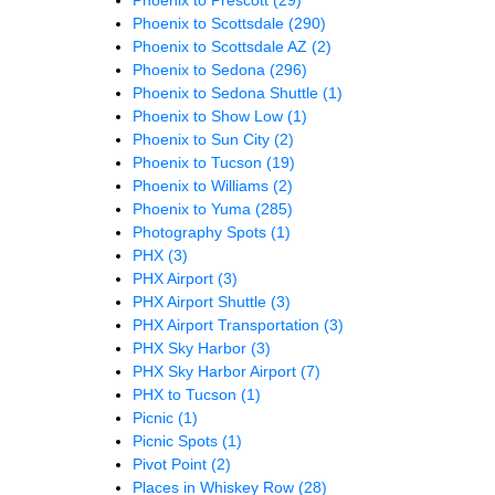
Phoenix to Scottsdale
(290)
Phoenix to Scottsdale AZ
(2)
Phoenix to Sedona
(296)
Phoenix to Sedona Shuttle
(1)
Phoenix to Show Low
(1)
Phoenix to Sun City
(2)
Phoenix to Tucson
(19)
Phoenix to Williams
(2)
Phoenix to Yuma
(285)
Photography Spots
(1)
PHX
(3)
PHX Airport
(3)
PHX Airport Shuttle
(3)
PHX Airport Transportation
(3)
PHX Sky Harbor
(3)
PHX Sky Harbor Airport
(7)
PHX to Tucson
(1)
Picnic
(1)
Picnic Spots
(1)
Pivot Point
(2)
Places in Whiskey Row
(28)