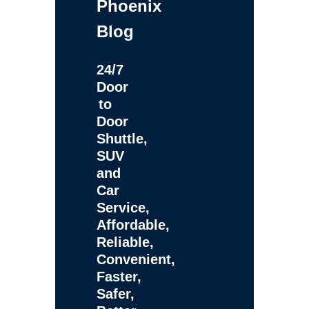
Phoenix
Blog
24/7
Door
to
Door
Shuttle,
SUV
and
Car
Service,
Affordable,
Reliable,
Convenient,
Faster,
Safer,