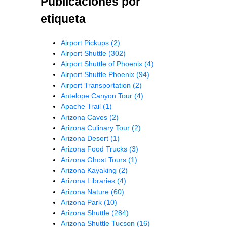
Publicaciones por
etiqueta
Airport Pickups
(2)
Airport Shuttle
(302)
Airport Shuttle of Phoenix
(4)
Airport Shuttle Phoenix
(94)
Airport Transportation
(2)
Antelope Canyon Tour
(4)
Apache Trail
(1)
Arizona Caves
(2)
Arizona Culinary Tour
(2)
Arizona Desert
(1)
Arizona Food Trucks
(3)
Arizona Ghost Tours
(1)
Arizona Kayaking
(2)
Arizona Libraries
(4)
Arizona Nature
(60)
Arizona Park
(10)
Arizona Shuttle
(284)
Arizona Shuttle Tucson
(16)