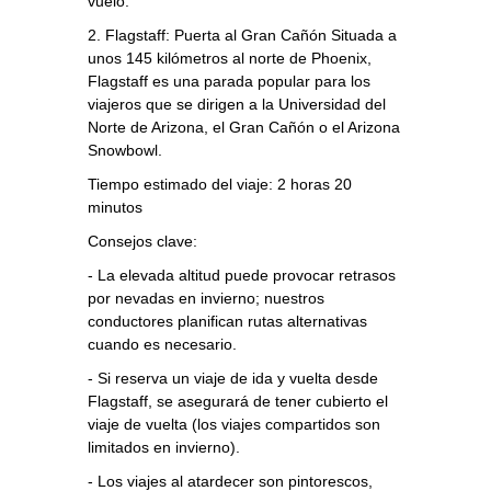
vuelo.
2. Flagstaff: Puerta al Gran Cañón Situada a
unos 145 kilómetros al norte de Phoenix,
Flagstaff es una parada popular para los
viajeros que se dirigen a la Universidad del
Norte de Arizona, el Gran Cañón o el Arizona
Snowbowl.
Tiempo estimado del viaje: 2 horas 20
minutos
Consejos clave:
- La elevada altitud puede provocar retrasos
por nevadas en invierno; nuestros
conductores planifican rutas alternativas
cuando es necesario.
- Si reserva un viaje de ida y vuelta desde
Flagstaff, se asegurará de tener cubierto el
viaje de vuelta (los viajes compartidos son
limitados en invierno).
- Los viajes al atardecer son pintorescos,