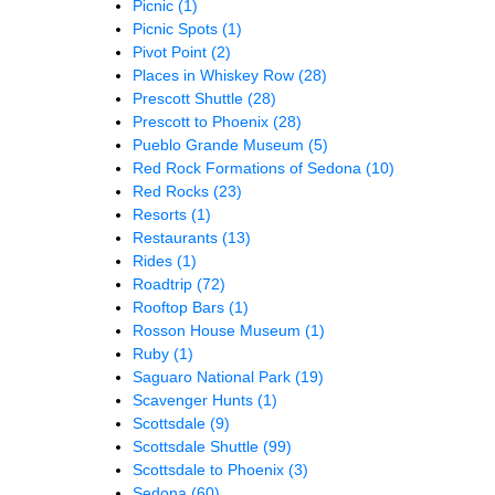
Picnic
(1)
Picnic Spots
(1)
Pivot Point
(2)
Places in Whiskey Row
(28)
Prescott Shuttle
(28)
Prescott to Phoenix
(28)
Pueblo Grande Museum
(5)
Red Rock Formations of Sedona
(10)
Red Rocks
(23)
Resorts
(1)
Restaurants
(13)
Rides
(1)
Roadtrip
(72)
Rooftop Bars
(1)
Rosson House Museum
(1)
Ruby
(1)
Saguaro National Park
(19)
Scavenger Hunts
(1)
Scottsdale
(9)
Scottsdale Shuttle
(99)
Scottsdale to Phoenix
(3)
Sedona
(60)