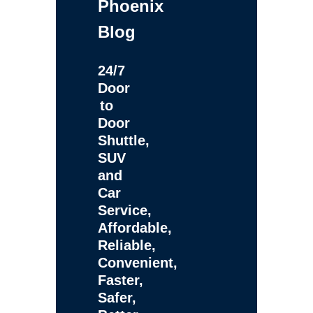
Phoenix
Blog
24/7
Door
to
Door
Shuttle,
SUV
and
Car
Service,
Affordable,
Reliable,
Convenient,
Faster,
Safer,