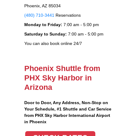
Phoenix, AZ 85034
(480) 710-3441
Reservations
Monday to Friday:
7:00 am - 5:00 pm
Saturday to Sunday:
7:00 am - 5:00 pm
You can also book online 24/7
Phoenix Shuttle from
PHX Sky Harbor in
Arizona
Door to Door, Any Address
, Non-Stop on
Your Schedule, #1 Shuttle and Car Service
from PHX Sky Harbor International Airport
in Phoenix