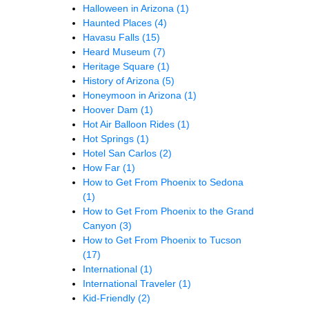
Halloween in Arizona
(1)
Haunted Places
(4)
Havasu Falls
(15)
Heard Museum
(7)
Heritage Square
(1)
History of Arizona
(5)
Honeymoon in Arizona
(1)
Hoover Dam
(1)
Hot Air Balloon Rides
(1)
Hot Springs
(1)
Hotel San Carlos
(2)
How Far
(1)
How to Get From Phoenix to Sedona
(1)
How to Get From Phoenix to the Grand
Canyon
(3)
How to Get From Phoenix to Tucson
(17)
International
(1)
International Traveler
(1)
Kid-Friendly
(2)