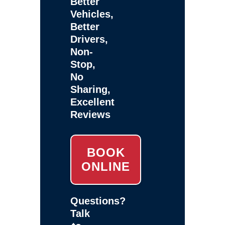
Better
Vehicles,
Better
Drivers,
Non-
Stop,
No
Sharing,
Excellent
Reviews
BOOK
ONLINE
Questions?
Talk