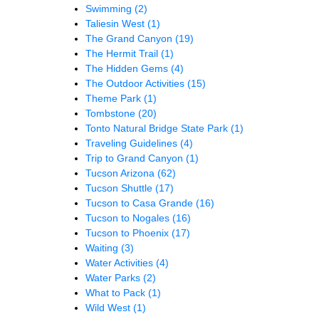
Swimming
(2)
Taliesin West
(1)
The Grand Canyon
(19)
The Hermit Trail
(1)
The Hidden Gems
(4)
The Outdoor Activities
(15)
Theme Park
(1)
Tombstone
(20)
Tonto Natural Bridge State Park
(1)
Traveling Guidelines
(4)
Trip to Grand Canyon
(1)
Tucson Arizona
(62)
Tucson Shuttle
(17)
Tucson to Casa Grande
(16)
Tucson to Nogales
(16)
Tucson to Phoenix
(17)
Waiting
(3)
Water Activities
(4)
Water Parks
(2)
What to Pack
(1)
Wild West
(1)