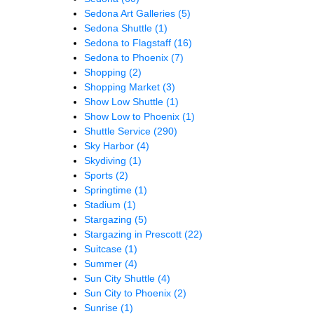
Sedona Art Galleries
(5)
Sedona Shuttle
(1)
Sedona to Flagstaff
(16)
Sedona to Phoenix
(7)
Shopping
(2)
Shopping Market
(3)
Show Low Shuttle
(1)
Show Low to Phoenix
(1)
Shuttle Service
(290)
Sky Harbor
(4)
Skydiving
(1)
Sports
(2)
Springtime
(1)
Stadium
(1)
Stargazing
(5)
Stargazing in Prescott
(22)
Suitcase
(1)
Summer
(4)
Sun City Shuttle
(4)
Sun City to Phoenix
(2)
Sunrise
(1)