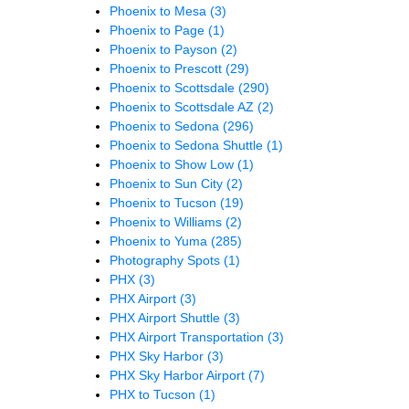
Phoenix to Mesa
(3)
Phoenix to Page
(1)
Phoenix to Payson
(2)
Phoenix to Prescott
(29)
Phoenix to Scottsdale
(290)
Phoenix to Scottsdale AZ
(2)
Phoenix to Sedona
(296)
Phoenix to Sedona Shuttle
(1)
Phoenix to Show Low
(1)
Phoenix to Sun City
(2)
Phoenix to Tucson
(19)
Phoenix to Williams
(2)
Phoenix to Yuma
(285)
Photography Spots
(1)
PHX
(3)
PHX Airport
(3)
PHX Airport Shuttle
(3)
PHX Airport Transportation
(3)
PHX Sky Harbor
(3)
PHX Sky Harbor Airport
(7)
PHX to Tucson
(1)