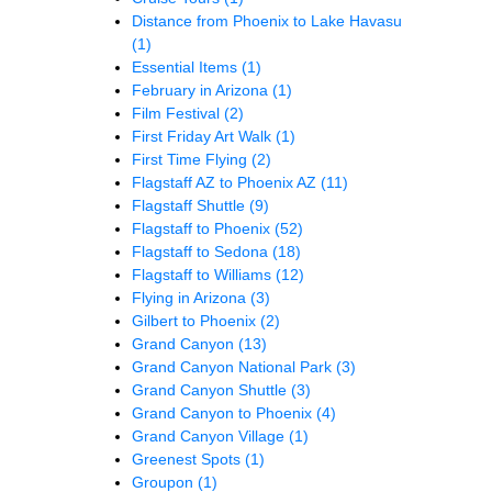
Distance from Phoenix to Lake Havasu
(1)
Essential Items
(1)
February in Arizona
(1)
Film Festival
(2)
First Friday Art Walk
(1)
First Time Flying
(2)
Flagstaff AZ to Phoenix AZ
(11)
Flagstaff Shuttle
(9)
Flagstaff to Phoenix
(52)
Flagstaff to Sedona
(18)
Flagstaff to Williams
(12)
Flying in Arizona
(3)
Gilbert to Phoenix
(2)
Grand Canyon
(13)
Grand Canyon National Park
(3)
Grand Canyon Shuttle
(3)
Grand Canyon to Phoenix
(4)
Grand Canyon Village
(1)
Greenest Spots
(1)
Groupon
(1)