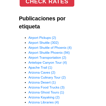
CHECK RATES
Publicaciones por
etiqueta
Airport Pickups
(2)
Airport Shuttle
(302)
Airport Shuttle of Phoenix
(4)
Airport Shuttle Phoenix
(94)
Airport Transportation
(2)
Antelope Canyon Tour
(4)
Apache Trail
(1)
Arizona Caves
(2)
Arizona Culinary Tour
(2)
Arizona Desert
(1)
Arizona Food Trucks
(3)
Arizona Ghost Tours
(1)
Arizona Kayaking
(2)
Arizona Libraries
(4)