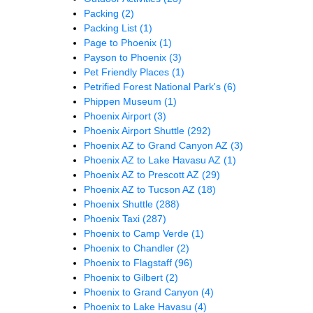
Packing
(2)
Packing List
(1)
Page to Phoenix
(1)
Payson to Phoenix
(3)
Pet Friendly Places
(1)
Petrified Forest National Park's
(6)
Phippen Museum
(1)
Phoenix Airport
(3)
Phoenix Airport Shuttle
(292)
Phoenix AZ to Grand Canyon AZ
(3)
Phoenix AZ to Lake Havasu AZ
(1)
Phoenix AZ to Prescott AZ
(29)
Phoenix AZ to Tucson AZ
(18)
Phoenix Shuttle
(288)
Phoenix Taxi
(287)
Phoenix to Camp Verde
(1)
Phoenix to Chandler
(2)
Phoenix to Flagstaff
(96)
Phoenix to Gilbert
(2)
Phoenix to Grand Canyon
(4)
Phoenix to Lake Havasu
(4)