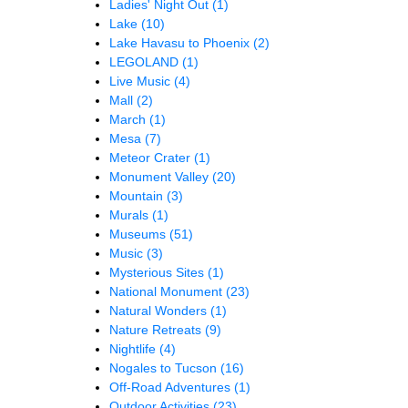
Ladies' Night Out
(1)
Lake
(10)
Lake Havasu to Phoenix
(2)
LEGOLAND
(1)
Live Music
(4)
Mall
(2)
March
(1)
Mesa
(7)
Meteor Crater
(1)
Monument Valley
(20)
Mountain
(3)
Murals
(1)
Museums
(51)
Music
(3)
Mysterious Sites
(1)
National Monument
(23)
Natural Wonders
(1)
Nature Retreats
(9)
Nightlife
(4)
Nogales to Tucson
(16)
Off-Road Adventures
(1)
Outdoor Activities
(23)