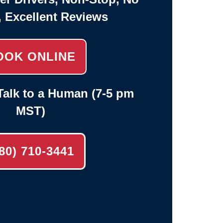
, Excellent Reviews
OOK ONLINE
alk to a Human (7-5 pm
MST)
80) 710-3441