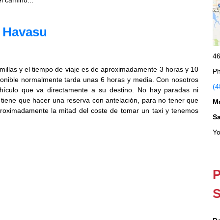
l camino...
e Havasu
46
illas y el tiempo de viaje es de aproximadamente 3 horas y 10
Ph
ponible normalmente tarda unas 6 horas y media. Con nosotros
(4
hículo que va directamente a su destino. No hay paradas ni
o tiene que hacer una reserva con antelación, para no tener que
M
proximadamente la mitad del coste de tomar un taxi y tenemos
S
Yo
P
S