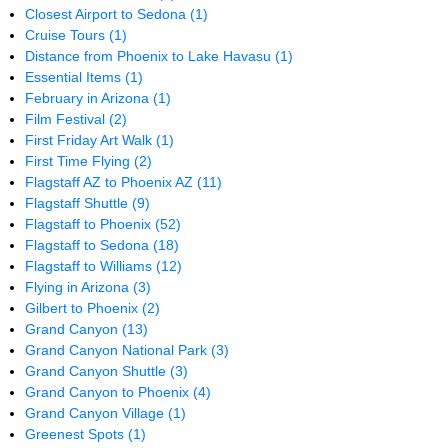
Closest Airport to Sedona
(1)
Cruise Tours
(1)
Distance from Phoenix to Lake Havasu
(1)
Essential Items
(1)
February in Arizona
(1)
Film Festival
(2)
First Friday Art Walk
(1)
First Time Flying
(2)
Flagstaff AZ to Phoenix AZ
(11)
Flagstaff Shuttle
(9)
Flagstaff to Phoenix
(52)
Flagstaff to Sedona
(18)
Flagstaff to Williams
(12)
Flying in Arizona
(3)
Gilbert to Phoenix
(2)
Grand Canyon
(13)
Grand Canyon National Park
(3)
Grand Canyon Shuttle
(3)
Grand Canyon to Phoenix
(4)
Grand Canyon Village
(1)
Greenest Spots
(1)