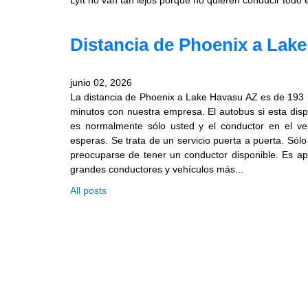
Lyft no van tan lejos porque no quieren conducir todo e
Distancia de Phoenix a Lak
junio 02, 2026
La distancia de Phoenix a Lake Havasu AZ es de 193 m
minutos con nuestra empresa. El autobus si esta dis
es normalmente sólo usted y el conductor en el ve
esperas. Se trata de un servicio puerta a puerta. Sól
preocuparse de tener un conductor disponible. Es a
grandes conductores y vehículos más...
All posts