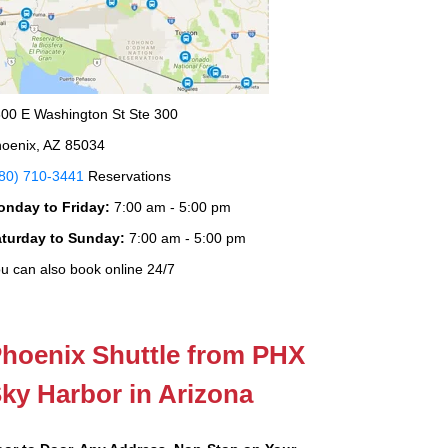
00 E Washington St Ste 300
oenix, AZ 85034
80) 710-3441
Reservations
onday to Friday:
7:00 am - 5:00 pm
aturday to Sunday:
7:00 am - 5:00 pm
u can also book online 24/7
hoenix Shuttle from PHX
ky Harbor in Arizona