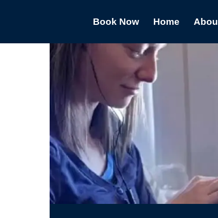
Book Now
Home
Abou