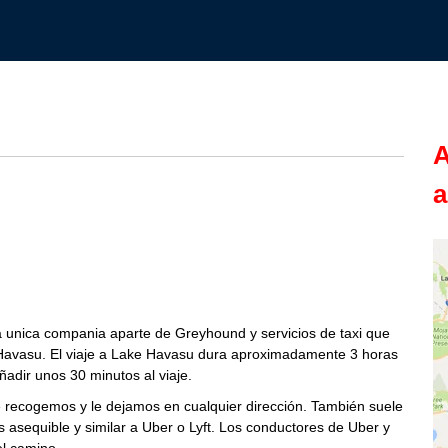
A
a
 unica compania aparte de Greyhound y servicios de taxi que
 Havasu. El viaje a Lake Havasu dura aproximadamente 3 horas
adir unos 30 minutos al viaje.
recogemos y le dejamos en cualquier dirección. También suele
s asequible y similar a Uber o Lyft. Los conductores de Uber y