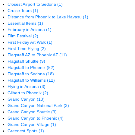
Closest Airport to Sedona
(1)
Cruise Tours
(1)
Distance from Phoenix to Lake Havasu
(1)
Essential Items
(1)
February in Arizona
(1)
Film Festival
(2)
First Friday Art Walk
(1)
First Time Flying
(2)
Flagstaff AZ to Phoenix AZ
(11)
Flagstaff Shuttle
(9)
Flagstaff to Phoenix
(52)
Flagstaff to Sedona
(18)
Flagstaff to Williams
(12)
Flying in Arizona
(3)
Gilbert to Phoenix
(2)
Grand Canyon
(13)
Grand Canyon National Park
(3)
Grand Canyon Shuttle
(3)
Grand Canyon to Phoenix
(4)
Grand Canyon Village
(1)
Greenest Spots
(1)