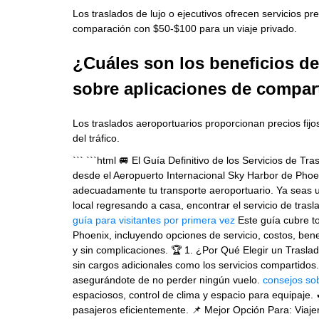
Los traslados de lujo o ejecutivos ofrecen servicios 
comparación con $50-$100 para un viaje privado.
¿Cuáles son los beneficios de
sobre aplicaciones de compar
Los traslados aeroportuarios proporcionan precios fijo
del tráfico.
``` ```html 🚐 El Guía Definitivo de los Servicios de T
desde el Aeropuerto Internacional Sky Harbor de Phoen
adecuadamente tu transporte aeroportuario. Ya seas un
local regresando a casa, encontrar el servicio de trasla
guía para visitantes por primera vez
Este guía cubre to
Phoenix, incluyendo opciones de servicio, costos, bene
y sin complicaciones. 🏆 1. ¿Por Qué Elegir un Trasla
sin cargos adicionales como los servicios compartido
asegurándote de no perder ningún vuelo.
consejos sob
espaciosos, control de clima y espacio para equipaje.
pasajeros eficientemente. 📌 Mejor Opción Para: Viaje