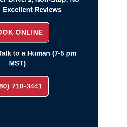
, Excellent Reviews
OOK ONLINE
alk to a Human (7-5 pm
MST)
80) 710-3441