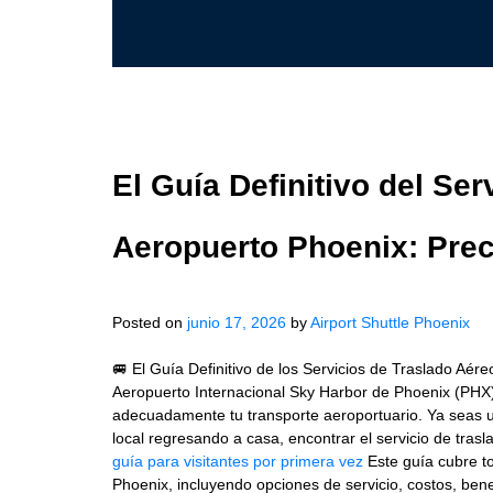
El Guía Definitivo del Ser
Aeropuerto Phoenix: Prec
Posted on
junio 17, 2026
by
Airport Shuttle Phoenix
🚐 El Guía Definitivo de los Servicios de Traslado Aér
Aeropuerto Internacional Sky Harbor de Phoenix (PHX)
adecuadamente tu transporte aeroportuario. Ya seas un
local regresando a casa, encontrar el servicio de trasla
guía para visitantes por primera vez
Este guía cubre to
Phoenix, incluyendo opciones de servicio, costos, bene