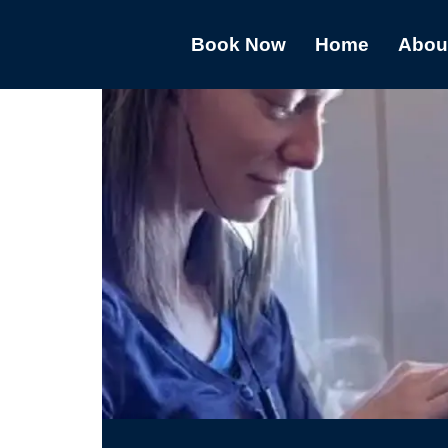
Book Now
Home
Abou