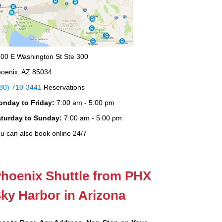
00 E Washington St Ste 300
oenix, AZ 85034
80) 710-3441
Reservations
onday to Friday:
7:00 am - 5:00 pm
aturday to Sunday:
7:00 am - 5:00 pm
u can also book online 24/7
hoenix Shuttle from PHX
ky Harbor in Arizona