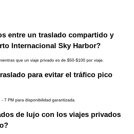
os entre un traslado compartido y
rto Internacional Sky Harbor?
ientras que un viaje privado es de $50-$100 por viaje.
aslado para evitar el tráfico pico
- 7 PM para disponibilidad garantizada.
os de lujo con los viajes privados
io?