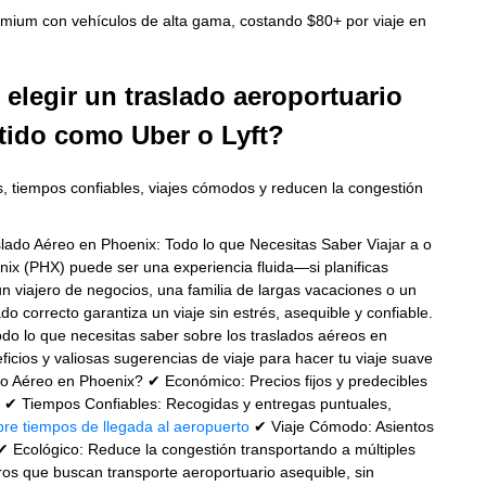
premium con vehículos de alta gama, costando $80+ por viaje en
 elegir un traslado aeroportuario
tido como Uber o Lyft?
s, tiempos confiables, viajes cómodos y reducen la congestión
raslado Aéreo en Phoenix: Todo lo que Necesitas Saber Viajar a o
ix (PHX) puede ser una experiencia fluida—si planificas
 viajero de negocios, una familia de largas vacaciones o un
do correcto garantiza un viaje sin estrés, asequible y confiable.
do lo que necesitas saber sobre los traslados aéreos en
ficios y valiosas sugerencias de viaje para hacer tu viaje suave
do Aéreo en Phoenix? ✔ Económico: Precios fijos y predecibles
s. ✔ Tiempos Confiables: Recogidas y entregas puntuales,
re tiempos de llegada al aeropuerto
✔ Viaje Cómodo: Asientos
 ✔ Ecológico: Reduce la congestión transportando a múltiples
ros que buscan transporte aeroportuario asequible, sin