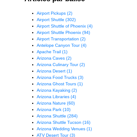
Airport Pickups
(2)
Airport Shuttle
(302)
Airport Shuttle of Phoenix
(4)
Airport Shuttle Phoenix
(94)
Airport Transportation
(2)
Antelope Canyon Tour
(4)
Apache Trail
(1)
Arizona Caves
(2)
Arizona Culinary Tour
(2)
Arizona Desert
(1)
Arizona Food Trucks
(3)
Arizona Ghost Tours
(1)
Arizona Kayaking
(2)
Arizona Libraries
(4)
Arizona Nature
(60)
Arizona Park
(10)
Arizona Shuttle
(284)
Arizona Shuttle Tucson
(16)
Arizona Wedding Venues
(1)
ATV Desert Tour
(3)