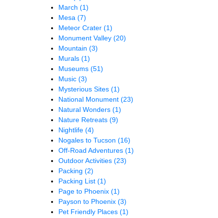
March
(1)
Mesa
(7)
Meteor Crater
(1)
Monument Valley
(20)
Mountain
(3)
Murals
(1)
Museums
(51)
Music
(3)
Mysterious Sites
(1)
National Monument
(23)
Natural Wonders
(1)
Nature Retreats
(9)
Nightlife
(4)
Nogales to Tucson
(16)
Off-Road Adventures
(1)
Outdoor Activities
(23)
Packing
(2)
Packing List
(1)
Page to Phoenix
(1)
Payson to Phoenix
(3)
Pet Friendly Places
(1)