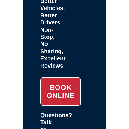
Better
Vehicles,
Better
Drivers,
Non-
Stop,
No
Sharing,
Excellent
Reviews
BOOK
ONLINE
Questions?
Talk