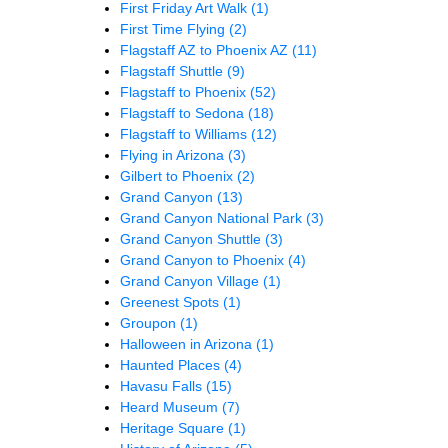
First Friday Art Walk
(1)
First Time Flying
(2)
Flagstaff AZ to Phoenix AZ
(11)
Flagstaff Shuttle
(9)
Flagstaff to Phoenix
(52)
Flagstaff to Sedona
(18)
Flagstaff to Williams
(12)
Flying in Arizona
(3)
Gilbert to Phoenix
(2)
Grand Canyon
(13)
Grand Canyon National Park
(3)
Grand Canyon Shuttle
(3)
Grand Canyon to Phoenix
(4)
Grand Canyon Village
(1)
Greenest Spots
(1)
Groupon
(1)
Halloween in Arizona
(1)
Haunted Places
(4)
Havasu Falls
(15)
Heard Museum
(7)
Heritage Square
(1)