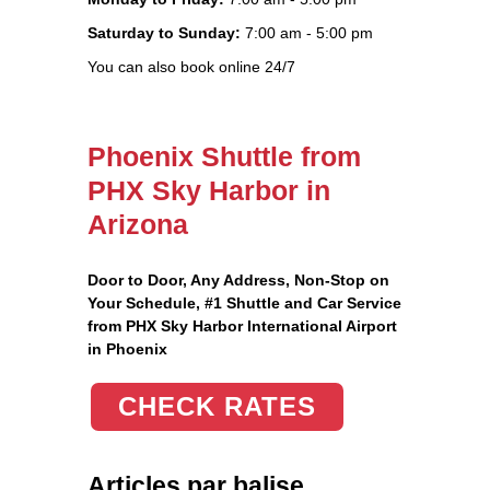
Saturday to Sunday:
7:00 am - 5:00 pm
You can also book online 24/7
Phoenix Shuttle from
PHX Sky Harbor in
Arizona
Door to Door, Any Address
, Non-Stop on
Your Schedule, #1 Shuttle and Car Service
from PHX Sky Harbor International Airport
in Phoenix
CHECK RATES
Articles par balise