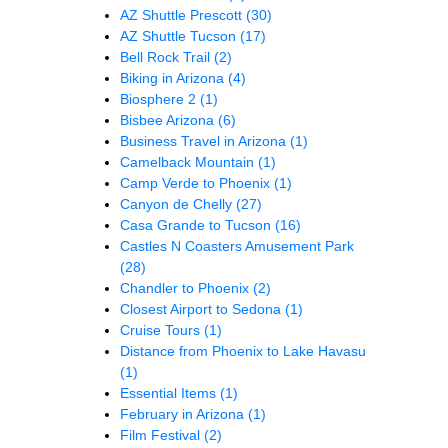
AZ Shuttle Prescott
(30)
AZ Shuttle Tucson
(17)
Bell Rock Trail
(2)
Biking in Arizona
(4)
Biosphere 2
(1)
Bisbee Arizona
(6)
Business Travel in Arizona
(1)
Camelback Mountain
(1)
Camp Verde to Phoenix
(1)
Canyon de Chelly
(27)
Casa Grande to Tucson
(16)
Castles N Coasters Amusement Park
(28)
Chandler to Phoenix
(2)
Closest Airport to Sedona
(1)
Cruise Tours
(1)
Distance from Phoenix to Lake Havasu
(1)
Essential Items
(1)
February in Arizona
(1)
Film Festival
(2)