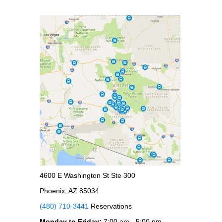
4600 E Washington St Ste 300
Phoenix, AZ 85034
(480) 710-3441
Reservations
Monday to Friday:
7:00 am - 5:00 pm