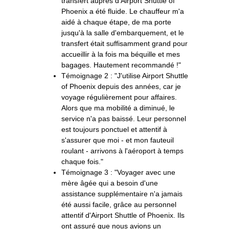
transfert auprès d'Airport Shuttle of
Phoenix a été fluide. Le chauffeur m'a
aidé à chaque étape, de ma porte
jusqu'à la salle d'embarquement, et le
transfert était suffisamment grand pour
accueillir à la fois ma béquille et mes
bagages. Hautement recommandé !"
Témoignage 2 : "J'utilise Airport Shuttle
of Phoenix depuis des années, car je
voyage régulièrement pour affaires.
Alors que ma mobilité a diminué, le
service n'a pas baissé. Leur personnel
est toujours ponctuel et attentif à
s'assurer que moi - et mon fauteuil
roulant - arrivons à l'aéroport à temps
chaque fois."
Témoignage 3 : "Voyager avec une
mère âgée qui a besoin d'une
assistance supplémentaire n'a jamais
été aussi facile, grâce au personnel
attentif d'Airport Shuttle of Phoenix. Ils
ont assuré que nous avions un