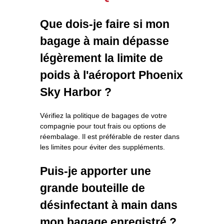
Que dois-je faire si mon
bagage à main dépasse
légèrement la limite de
poids à l'aéroport Phoenix
Sky Harbor ?
Vérifiez la politique de bagages de votre
compagnie pour tout frais ou options de
réembalage. Il est préférable de rester dans
les limites pour éviter des suppléments.
Puis-je apporter une
grande bouteille de
désinfectant à main dans
mon bagage enregistré ?