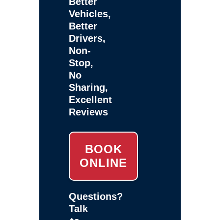
Better
Vehicles,
Better
Drivers,
Non-
Stop,
No
Sharing,
Excellent
Reviews
BOOK
ONLINE
Questions?
Talk