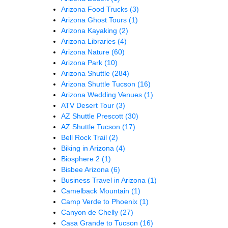
Arizona Food Trucks
(3)
Arizona Ghost Tours
(1)
Arizona Kayaking
(2)
Arizona Libraries
(4)
Arizona Nature
(60)
Arizona Park
(10)
Arizona Shuttle
(284)
Arizona Shuttle Tucson
(16)
Arizona Wedding Venues
(1)
ATV Desert Tour
(3)
AZ Shuttle Prescott
(30)
AZ Shuttle Tucson
(17)
Bell Rock Trail
(2)
Biking in Arizona
(4)
Biosphere 2
(1)
Bisbee Arizona
(6)
Business Travel in Arizona
(1)
Camelback Mountain
(1)
Camp Verde to Phoenix
(1)
Canyon de Chelly
(27)
Casa Grande to Tucson
(16)