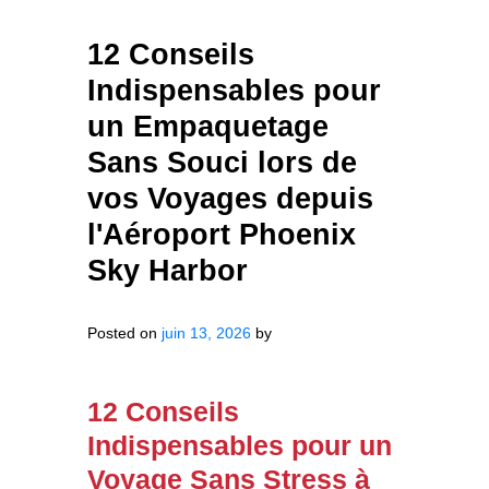
12 Conseils
Indispensables pour
un Empaquetage
Sans Souci lors de
vos Voyages depuis
l'Aéroport Phoenix
Sky Harbor
Posted on
juin 13, 2026
by
12 Conseils
Indispensables pour un
Voyage Sans Stress à