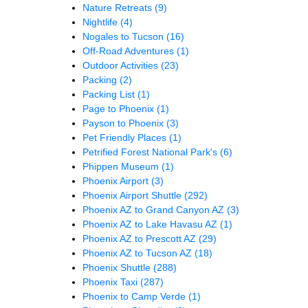
Nature Retreats
(9)
Nightlife
(4)
Nogales to Tucson
(16)
Off-Road Adventures
(1)
Outdoor Activities
(23)
Packing
(2)
Packing List
(1)
Page to Phoenix
(1)
Payson to Phoenix
(3)
Pet Friendly Places
(1)
Petrified Forest National Park's
(6)
Phippen Museum
(1)
Phoenix Airport
(3)
Phoenix Airport Shuttle
(292)
Phoenix AZ to Grand Canyon AZ
(3)
Phoenix AZ to Lake Havasu AZ
(1)
Phoenix AZ to Prescott AZ
(29)
Phoenix AZ to Tucson AZ
(18)
Phoenix Shuttle
(288)
Phoenix Taxi
(287)
Phoenix to Camp Verde
(1)