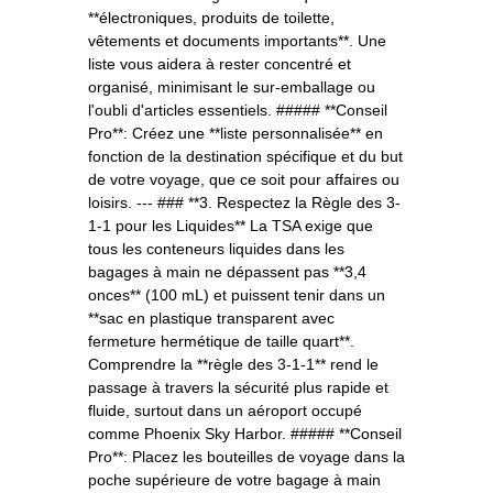
**électroniques, produits de toilette,
vêtements et documents importants**. Une
liste vous aidera à rester concentré et
organisé, minimisant le sur-emballage ou
l'oubli d'articles essentiels. ##### **Conseil
Pro**: Créez une **liste personnalisée** en
fonction de la destination spécifique et du but
de votre voyage, que ce soit pour affaires ou
loisirs. --- ### **3. Respectez la Règle des 3-
1-1 pour les Liquides** La TSA exige que
tous les conteneurs liquides dans les
bagages à main ne dépassent pas **3,4
onces** (100 mL) et puissent tenir dans un
**sac en plastique transparent avec
fermeture hermétique de taille quart**.
Comprendre la **règle des 3-1-1** rend le
passage à travers la sécurité plus rapide et
fluide, surtout dans un aéroport occupé
comme Phoenix Sky Harbor. ##### **Conseil
Pro**: Placez les bouteilles de voyage dans la
poche supérieure de votre bagage à main