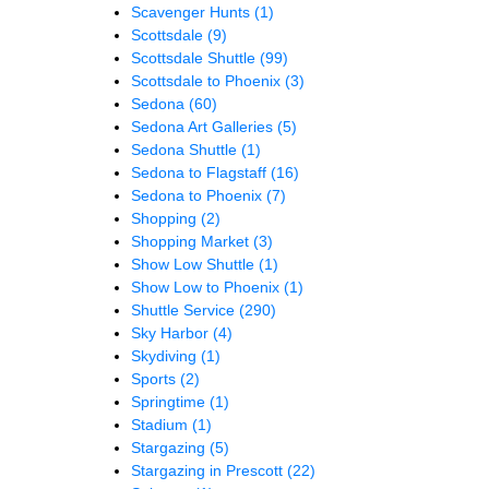
Scavenger Hunts
(1)
Scottsdale
(9)
Scottsdale Shuttle
(99)
Scottsdale to Phoenix
(3)
Sedona
(60)
Sedona Art Galleries
(5)
Sedona Shuttle
(1)
Sedona to Flagstaff
(16)
Sedona to Phoenix
(7)
Shopping
(2)
Shopping Market
(3)
Show Low Shuttle
(1)
Show Low to Phoenix
(1)
Shuttle Service
(290)
Sky Harbor
(4)
Skydiving
(1)
Sports
(2)
Springtime
(1)
Stadium
(1)
Stargazing
(5)
Stargazing in Prescott
(22)