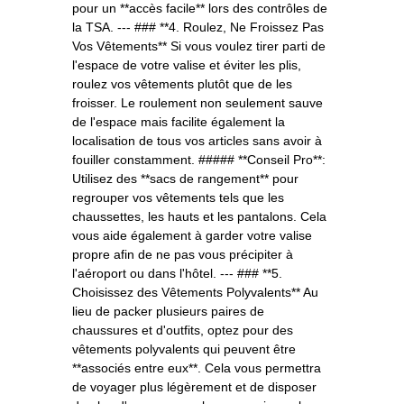
pour un **accès facile** lors des contrôles de
la TSA. --- ### **4. Roulez, Ne Froissez Pas
Vos Vêtements** Si vous voulez tirer parti de
l'espace de votre valise et éviter les plis,
roulez vos vêtements plutôt que de les
froisser. Le roulement non seulement sauve
de l'espace mais facilite également la
localisation de tous vos articles sans avoir à
fouiller constamment. ##### **Conseil Pro**:
Utilisez des **sacs de rangement** pour
regrouper vos vêtements tels que les
chaussettes, les hauts et les pantalons. Cela
vous aide également à garder votre valise
propre afin de ne pas vous précipiter à
l'aéroport ou dans l'hôtel. --- ### **5.
Choisissez des Vêtements Polyvalents** Au
lieu de packer plusieurs paires de
chaussures et d'outfits, optez pour des
vêtements polyvalents qui peuvent être
**associés entre eux**. Cela vous permettra
de voyager plus légèrement et de disposer