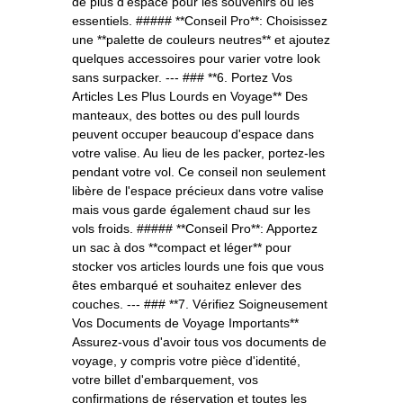
de plus d'espace pour les souvenirs ou les
essentiels. ##### **Conseil Pro**: Choisissez
une **palette de couleurs neutres** et ajoutez
quelques accessoires pour varier votre look
sans surpacker. --- ### **6. Portez Vos
Articles Les Plus Lourds en Voyage** Des
manteaux, des bottes ou des pull lourds
peuvent occuper beaucoup d'espace dans
votre valise. Au lieu de les packer, portez-les
pendant votre vol. Ce conseil non seulement
libère de l'espace précieux dans votre valise
mais vous garde également chaud sur les
vols froids. ##### **Conseil Pro**: Apportez
un sac à dos **compact et léger** pour
stocker vos articles lourds une fois que vous
êtes embarqué et souhaitez enlever des
couches. --- ### **7. Vérifiez Soigneusement
Vos Documents de Voyage Importants**
Assurez-vous d'avoir tous vos documents de
voyage, y compris votre pièce d'identité,
votre billet d'embarquement, vos
confirmations de réservation et toutes les