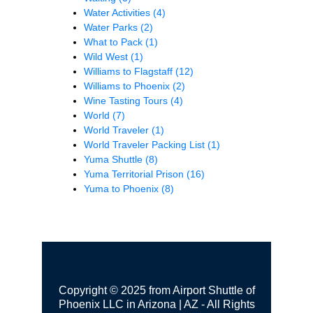
Water Activities
(4)
Water Parks
(2)
What to Pack
(1)
Wild West
(1)
Williams to Flagstaff
(12)
Williams to Phoenix
(2)
Wine Tasting Tours
(4)
World
(7)
World Traveler
(1)
World Traveler Packing List
(1)
Yuma Shuttle
(8)
Yuma Territorial Prison
(16)
Yuma to Phoenix
(8)
Copyright © 2025 from Airport Shuttle of
Phoenix LLC in Arizona | AZ - All Rights