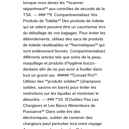
lorsque vous devez les **scanner
séparément** aux contrôles de sécurité de la
TSA. --- ### **9. Compartmentalisez Vos
Produits de Toilette** Des produits de toilette
qui se vident peuvent être un cauchemar lors
du déballage de vos bagages. Pour éviter les
débordements, utilisez des sacs de produits
de toilette réutilisables et **hermétiques** qui
sont entièrement fermés. Compartmentalisez
différents articles tels que soins de la peau,
maquillage et produits d'hygiène bucco-
dentaire afin de ne pas avoir à fouiller dans
tout un grand sac. ##### **Conseil Pro**:
Utilisez des **produits solides** (shampoos
solides, savons en barre) pour éviter les
restrictions sur les liquides et minimiser le
désordre. --- ### **10. N'Oubliez Pas Les
Chargeurs et Les Bancs Alimenteurs de
Puissance** Dans cette ère des
électroniques, oublier de ramener des
chargeurs peut perturber tout votre voyage.