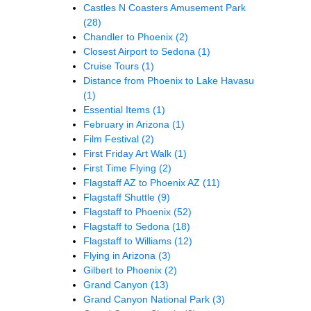
Castles N Coasters Amusement Park
(28)
Chandler to Phoenix
(2)
Closest Airport to Sedona
(1)
Cruise Tours
(1)
Distance from Phoenix to Lake Havasu
(1)
Essential Items
(1)
February in Arizona
(1)
Film Festival
(2)
First Friday Art Walk
(1)
First Time Flying
(2)
Flagstaff AZ to Phoenix AZ
(11)
Flagstaff Shuttle
(9)
Flagstaff to Phoenix
(52)
Flagstaff to Sedona
(18)
Flagstaff to Williams
(12)
Flying in Arizona
(3)
Gilbert to Phoenix
(2)
Grand Canyon
(13)
Grand Canyon National Park
(3)