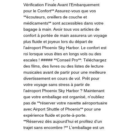
Vérification Finale Avant l'Embarquement
pour le Confort** Assurez-vous que vos
**écouteurs, oreillers de couche et
médicaments** sont accessibles dans votre
bagage à main. Avoir tous vos articles de
confort à portée de main assurera un voyage
plus fluide et joyeux lors du départ de
l'aéroport Phoenix Sky Harbor. Le confort est
roi lorsque vous êtes en longs vols ou des
escales ! ##### **Conseil Pro**: Téléchargez
des films, des livres ou des listes de lecture
musicales avant de partir pour une meilleure
divertissement en cours de vol. Prêt pour
votre voyage sans stress à partir de
l'aéroport Phoenix Sky Harbor ? Maintenant
que votre emballage est organisé, n'oubliez
pas de **réserver votre navette aéroportuaire
avec Airport Shuttle of Phoenix** pour une
expérience fluide et porte-à-porte.
**Réservez dès aujourd'hui et profitez d'un
trajet sans encombre !** L'emballage est un