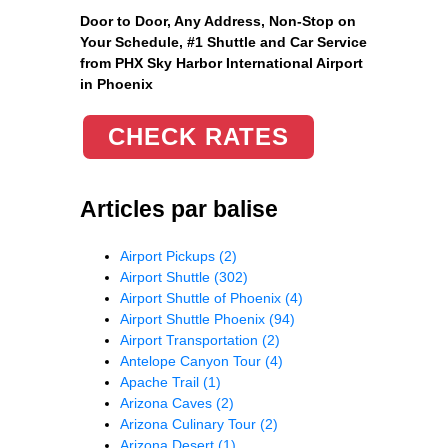
Door to Door, Any Address
, Non-Stop on
Your Schedule, #1 Shuttle and Car Service
from PHX Sky Harbor International Airport
in Phoenix
CHECK RATES
Articles par balise
Airport Pickups
(2)
Airport Shuttle
(302)
Airport Shuttle of Phoenix
(4)
Airport Shuttle Phoenix
(94)
Airport Transportation
(2)
Antelope Canyon Tour
(4)
Apache Trail
(1)
Arizona Caves
(2)
Arizona Culinary Tour
(2)
Arizona Desert
(1)