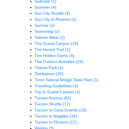
Suitcase
(1)
Summer
(4)
Sun City Shuttle
(4)
Sun City to Phoenix
(2)
Sunrise
(1)
Swimming
(2)
Taliesin West
(1)
The Grand Canyon
(19)
The Hermit Trail
(1)
The Hidden Gems
(4)
The Outdoor Activities
(15)
Theme Park
(1)
Tombstone
(20)
Tonto Natural Bridge State Park
(1)
Traveling Guidelines
(4)
Trip to Grand Canyon
(1)
Tucson Arizona
(62)
Tucson Shuttle
(17)
Tucson to Casa Grande
(16)
Tucson to Nogales
(16)
Tucson to Phoenix
(17)
Waiting
(3)