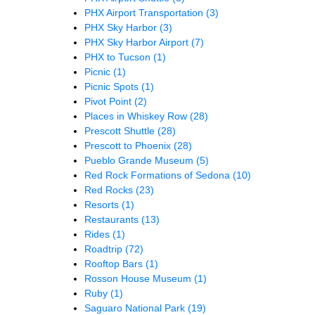
PHX Airport Transportation
(3)
PHX Sky Harbor
(3)
PHX Sky Harbor Airport
(7)
PHX to Tucson
(1)
Picnic
(1)
Picnic Spots
(1)
Pivot Point
(2)
Places in Whiskey Row
(28)
Prescott Shuttle
(28)
Prescott to Phoenix
(28)
Pueblo Grande Museum
(5)
Red Rock Formations of Sedona
(10)
Red Rocks
(23)
Resorts
(1)
Restaurants
(13)
Rides
(1)
Roadtrip
(72)
Rooftop Bars
(1)
Rosson House Museum
(1)
Ruby
(1)
Saguaro National Park
(19)