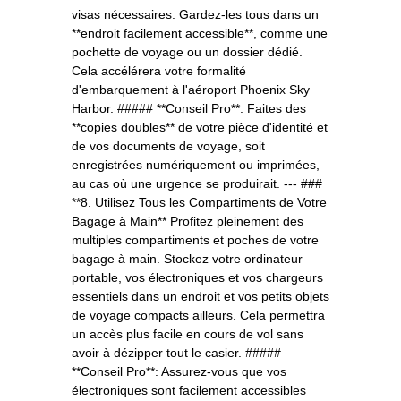
visas nécessaires. Gardez-les tous dans un
**endroit facilement accessible**, comme une
pochette de voyage ou un dossier dédié.
Cela accélérera votre formalité
d'embarquement à l'aéroport Phoenix Sky
Harbor. ##### **Conseil Pro**: Faites des
**copies doubles** de votre pièce d'identité et
de vos documents de voyage, soit
enregistrées numériquement ou imprimées,
au cas où une urgence se produirait. --- ###
**8. Utilisez Tous les Compartiments de Votre
Bagage à Main** Profitez pleinement des
multiples compartiments et poches de votre
bagage à main. Stockez votre ordinateur
portable, vos électroniques et vos chargeurs
essentiels dans un endroit et vos petits objets
de voyage compacts ailleurs. Cela permettra
un accès plus facile en cours de vol sans
avoir à dézipper tout le casier. #####
**Conseil Pro**: Assurez-vous que vos
électroniques sont facilement accessibles