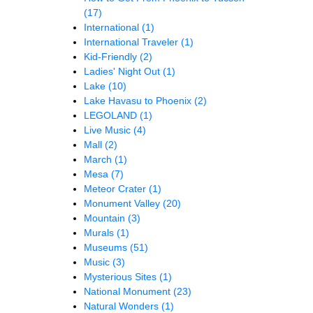
(17)
International
(1)
International Traveler
(1)
Kid-Friendly
(2)
Ladies' Night Out
(1)
Lake
(10)
Lake Havasu to Phoenix
(2)
LEGOLAND
(1)
Live Music
(4)
Mall
(2)
March
(1)
Mesa
(7)
Meteor Crater
(1)
Monument Valley
(20)
Mountain
(3)
Murals
(1)
Museums
(51)
Music
(3)
Mysterious Sites
(1)
National Monument
(23)
Natural Wonders
(1)