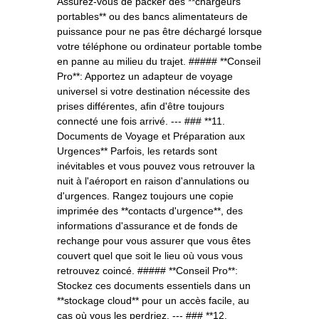
Assurez-vous de packer des **chargeurs
portables** ou des bancs alimentateurs de
puissance pour ne pas être déchargé lorsque
votre téléphone ou ordinateur portable tombe
en panne au milieu du trajet. ##### **Conseil
Pro**: Apportez un adapteur de voyage
universel si votre destination nécessite des
prises différentes, afin d'être toujours
connecté une fois arrivé. --- ### **11.
Documents de Voyage et Préparation aux
Urgences** Parfois, les retards sont
inévitables et vous pouvez vous retrouver la
nuit à l'aéroport en raison d'annulations ou
d'urgences. Rangez toujours une copie
imprimée des **contacts d'urgence**, des
informations d'assurance et de fonds de
rechange pour vous assurer que vous êtes
couvert quel que soit le lieu où vous vous
retrouvez coincé. ##### **Conseil Pro**:
Stockez ces documents essentiels dans un
**stockage cloud** pour un accès facile, au
cas où vous les perdriez. --- ### **12.