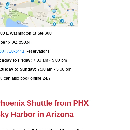
00 E Washington St Ste 300
oenix, AZ 85034
80) 710-3441
Reservations
onday to Friday:
7:00 am - 5:00 pm
aturday to Sunday:
7:00 am - 5:00 pm
u can also book online 24/7
hoenix Shuttle from PHX
ky Harbor in Arizona