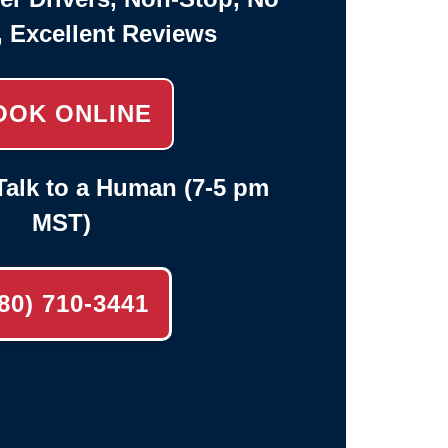
, Excellent Reviews
OOK ONLINE
alk to a Human (7-5 pm
MST)
80) 710-3441