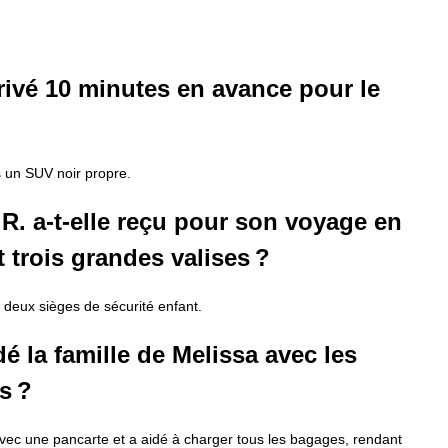
rrivé 10 minutes en avance pour le
s un SUV noir propre.
R. a-t-elle reçu pour son voyage en
t trois grandes valises ?
 deux sièges de sécurité enfant.
é la famille de Melissa avec les
s ?
avec une pancarte et a aidé à charger tous les bagages, rendant