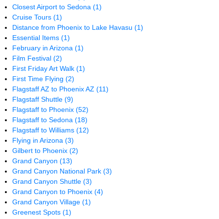
Closest Airport to Sedona
(1)
Cruise Tours
(1)
Distance from Phoenix to Lake Havasu
(1)
Essential Items
(1)
February in Arizona
(1)
Film Festival
(2)
First Friday Art Walk
(1)
First Time Flying
(2)
Flagstaff AZ to Phoenix AZ
(11)
Flagstaff Shuttle
(9)
Flagstaff to Phoenix
(52)
Flagstaff to Sedona
(18)
Flagstaff to Williams
(12)
Flying in Arizona
(3)
Gilbert to Phoenix
(2)
Grand Canyon
(13)
Grand Canyon National Park
(3)
Grand Canyon Shuttle
(3)
Grand Canyon to Phoenix
(4)
Grand Canyon Village
(1)
Greenest Spots
(1)