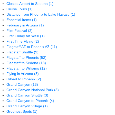
Closest Airport to Sedona
(1)
Cruise Tours
(1)
Distance from Phoenix to Lake Havasu
(1)
Essential Items
(1)
February in Arizona
(1)
Film Festival
(2)
First Friday Art Walk
(1)
First Time Flying
(2)
Flagstaff AZ to Phoenix AZ
(11)
Flagstaff Shuttle
(9)
Flagstaff to Phoenix
(52)
Flagstaff to Sedona
(18)
Flagstaff to Williams
(12)
Flying in Arizona
(3)
Gilbert to Phoenix
(2)
Grand Canyon
(13)
Grand Canyon National Park
(3)
Grand Canyon Shuttle
(3)
Grand Canyon to Phoenix
(4)
Grand Canyon Village
(1)
Greenest Spots
(1)