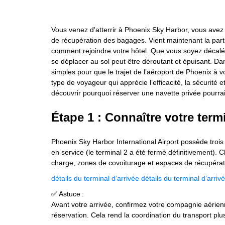
Vous venez d'atterrir à Phoenix Sky Harbor, vous avez e
de récupération des bagages. Vient maintenant la part
comment rejoindre votre hôtel. Que vous soyez décalé, v
se déplacer au sol peut être déroutant et épuisant. D
simples pour que le trajet de l’aéroport de Phoenix à vo
type de voyageur qui apprécie l’efficacité, la sécurité
découvrir pourquoi réserver une navette privée pourrai
Étape 1 : Connaître votre termi
Phoenix Sky Harbor International Airport possède trois
en service (le terminal 2 a été fermé définitivement).
charge, zones de covoiturage et espaces de récupérati
détails du terminal d’arrivée
détails du terminal d’arriv
✅ Astuce :
Avant votre arrivée, confirmez votre compagnie aérienn
réservation. Cela rend la coordination du transport plus