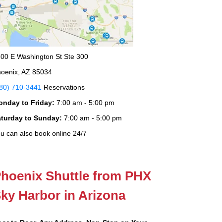
00 E Washington St Ste 300
oenix, AZ 85034
80) 710-3441
Reservations
onday to Friday:
7:00 am - 5:00 pm
aturday to Sunday:
7:00 am - 5:00 pm
u can also book online 24/7
hoenix Shuttle from PHX
ky Harbor in Arizona