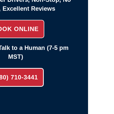
, Excellent Reviews
OOK ONLINE
alk to a Human (7-5 pm
MST)
80) 710-3441