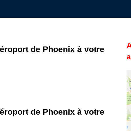
A
éroport de Phoenix à votre
a
éroport de Phoenix à votre