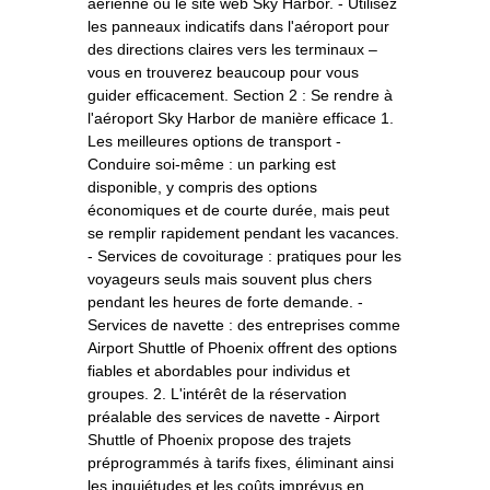
aérienne ou le site web Sky Harbor. - Utilisez
les panneaux indicatifs dans l'aéroport pour
des directions claires vers les terminaux –
vous en trouverez beaucoup pour vous
guider efficacement. Section 2 : Se rendre à
l'aéroport Sky Harbor de manière efficace 1.
Les meilleures options de transport -
Conduire soi-même : un parking est
disponible, y compris des options
économiques et de courte durée, mais peut
se remplir rapidement pendant les vacances.
- Services de covoiturage : pratiques pour les
voyageurs seuls mais souvent plus chers
pendant les heures de forte demande. -
Services de navette : des entreprises comme
Airport Shuttle of Phoenix offrent des options
fiables et abordables pour individus et
groupes. 2. L'intérêt de la réservation
préalable des services de navette - Airport
Shuttle of Phoenix propose des trajets
préprogrammés à tarifs fixes, éliminant ainsi
les inquiétudes et les coûts imprévus en