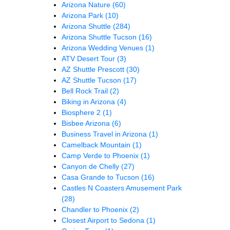
Arizona Nature
(60)
Arizona Park
(10)
Arizona Shuttle
(284)
Arizona Shuttle Tucson
(16)
Arizona Wedding Venues
(1)
ATV Desert Tour
(3)
AZ Shuttle Prescott
(30)
AZ Shuttle Tucson
(17)
Bell Rock Trail
(2)
Biking in Arizona
(4)
Biosphere 2
(1)
Bisbee Arizona
(6)
Business Travel in Arizona
(1)
Camelback Mountain
(1)
Camp Verde to Phoenix
(1)
Canyon de Chelly
(27)
Casa Grande to Tucson
(16)
Castles N Coasters Amusement Park
(28)
Chandler to Phoenix
(2)
Closest Airport to Sedona
(1)