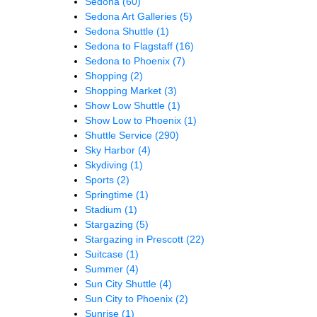
Sedona
(60)
Sedona Art Galleries
(5)
Sedona Shuttle
(1)
Sedona to Flagstaff
(16)
Sedona to Phoenix
(7)
Shopping
(2)
Shopping Market
(3)
Show Low Shuttle
(1)
Show Low to Phoenix
(1)
Shuttle Service
(290)
Sky Harbor
(4)
Skydiving
(1)
Sports
(2)
Springtime
(1)
Stadium
(1)
Stargazing
(5)
Stargazing in Prescott
(22)
Suitcase
(1)
Summer
(4)
Sun City Shuttle
(4)
Sun City to Phoenix
(2)
Sunrise
(1)