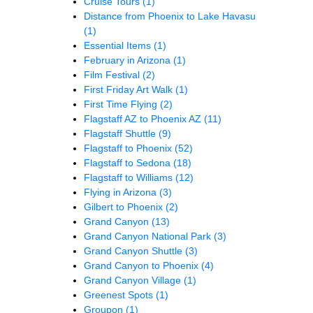
Cruise Tours
(1)
Distance from Phoenix to Lake Havasu
(1)
Essential Items
(1)
February in Arizona
(1)
Film Festival
(2)
First Friday Art Walk
(1)
First Time Flying
(2)
Flagstaff AZ to Phoenix AZ
(11)
Flagstaff Shuttle
(9)
Flagstaff to Phoenix
(52)
Flagstaff to Sedona
(18)
Flagstaff to Williams
(12)
Flying in Arizona
(3)
Gilbert to Phoenix
(2)
Grand Canyon
(13)
Grand Canyon National Park
(3)
Grand Canyon Shuttle
(3)
Grand Canyon to Phoenix
(4)
Grand Canyon Village
(1)
Greenest Spots
(1)
Groupon
(1)