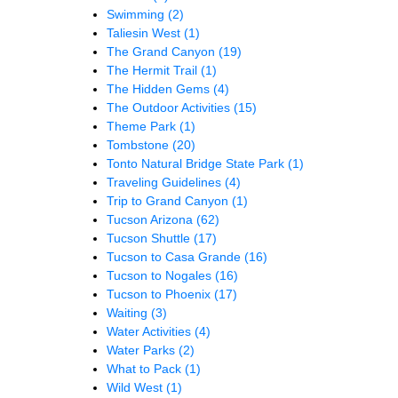
Swimming
(2)
Taliesin West
(1)
The Grand Canyon
(19)
The Hermit Trail
(1)
The Hidden Gems
(4)
The Outdoor Activities
(15)
Theme Park
(1)
Tombstone
(20)
Tonto Natural Bridge State Park
(1)
Traveling Guidelines
(4)
Trip to Grand Canyon
(1)
Tucson Arizona
(62)
Tucson Shuttle
(17)
Tucson to Casa Grande
(16)
Tucson to Nogales
(16)
Tucson to Phoenix
(17)
Waiting
(3)
Water Activities
(4)
Water Parks
(2)
What to Pack
(1)
Wild West
(1)