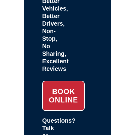
Better
Vehicles,
Better
Drivers,
Non-
Stop,
No
Sharing,
Excellent
Reviews
BOOK
ONLINE
Questions?
Talk