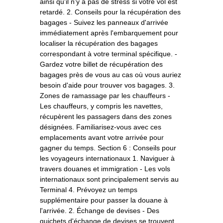
ainsi qu'il n'y a pas de stress si votre vol est
retardé. 2. Conseils pour la récupération des
bagages - Suivez les panneaux d'arrivée
immédiatement après l'embarquement pour
localiser la récupération des bagages
correspondant à votre terminal spécifique. -
Gardez votre billet de récupération des
bagages près de vous au cas où vous auriez
besoin d'aide pour trouver vos bagages. 3.
Zones de ramassage par les chauffeurs -
Les chauffeurs, y compris les navettes,
récupèrent les passagers dans des zones
désignées. Familiarisez-vous avec ces
emplacements avant votre arrivée pour
gagner du temps. Section 6 : Conseils pour
les voyageurs internationaux 1. Naviguer à
travers douanes et immigration - Les vols
internationaux sont principalement servis au
Terminal 4. Prévoyez un temps
supplémentaire pour passer la douane à
l'arrivée. 2. Échange de devises - Des
guichets d'échange de devises se trouvent