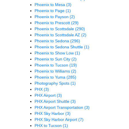
Phoenix to Mesa
(3)
Phoenix to Page
(1)
Phoenix to Payson
(2)
Phoenix to Prescott
(29)
Phoenix to Scottsdale
(290)
Phoenix to Scottsdale AZ
(2)
Phoenix to Sedona
(296)
Phoenix to Sedona Shuttle
(1)
Phoenix to Show Low
(1)
Phoenix to Sun City
(2)
Phoenix to Tucson
(19)
Phoenix to Williams
(2)
Phoenix to Yuma
(285)
Photography Spots
(1)
PHX
(3)
PHX Airport
(3)
PHX Airport Shuttle
(3)
PHX Airport Transportation
(3)
PHX Sky Harbor
(3)
PHX Sky Harbor Airport
(7)
PHX to Tucson
(1)