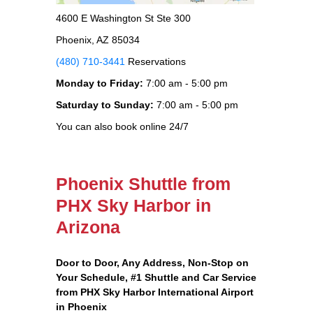
4600 E Washington St Ste 300
Phoenix, AZ 85034
(480) 710-3441
Reservations
Monday to Friday:
7:00 am - 5:00 pm
Saturday to Sunday:
7:00 am - 5:00 pm
You can also book online 24/7
Phoenix Shuttle from
PHX Sky Harbor in
Arizona
Door to Door, Any Address
, Non-Stop on
Your Schedule, #1 Shuttle and Car Service
from PHX Sky Harbor International Airport
in Phoenix