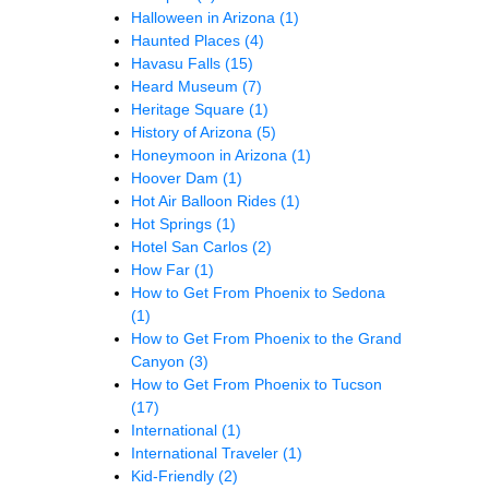
Halloween in Arizona
(1)
Haunted Places
(4)
Havasu Falls
(15)
Heard Museum
(7)
Heritage Square
(1)
History of Arizona
(5)
Honeymoon in Arizona
(1)
Hoover Dam
(1)
Hot Air Balloon Rides
(1)
Hot Springs
(1)
Hotel San Carlos
(2)
How Far
(1)
How to Get From Phoenix to Sedona
(1)
How to Get From Phoenix to the Grand
Canyon
(3)
How to Get From Phoenix to Tucson
(17)
International
(1)
International Traveler
(1)
Kid-Friendly
(2)