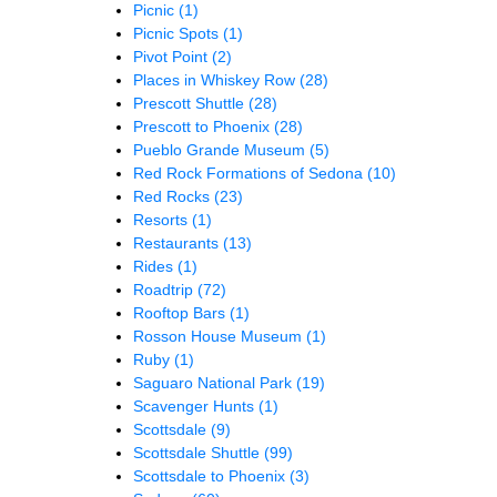
Picnic
(1)
Picnic Spots
(1)
Pivot Point
(2)
Places in Whiskey Row
(28)
Prescott Shuttle
(28)
Prescott to Phoenix
(28)
Pueblo Grande Museum
(5)
Red Rock Formations of Sedona
(10)
Red Rocks
(23)
Resorts
(1)
Restaurants
(13)
Rides
(1)
Roadtrip
(72)
Rooftop Bars
(1)
Rosson House Museum
(1)
Ruby
(1)
Saguaro National Park
(19)
Scavenger Hunts
(1)
Scottsdale
(9)
Scottsdale Shuttle
(99)
Scottsdale to Phoenix
(3)