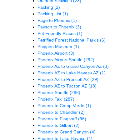
Outdoor Activities
(23)
Packing
(2)
Packing List
(1)
Page to Phoenix
(1)
Payson to Phoenix
(3)
Pet Friendly Places
(1)
Petrified Forest National Park's
(6)
Phippen Museum
(1)
Phoenix Airport
(3)
Phoenix Airport Shuttle
(292)
Phoenix AZ to Grand Canyon AZ
(3)
Phoenix AZ to Lake Havasu AZ
(1)
Phoenix AZ to Prescott AZ
(29)
Phoenix AZ to Tucson AZ
(18)
Phoenix Shuttle
(288)
Phoenix Taxi
(287)
Phoenix to Camp Verde
(1)
Phoenix to Chandler
(2)
Phoenix to Flagstaff
(96)
Phoenix to Gilbert
(2)
Phoenix to Grand Canyon
(4)
Phoenix to Lake Havasu
(4)