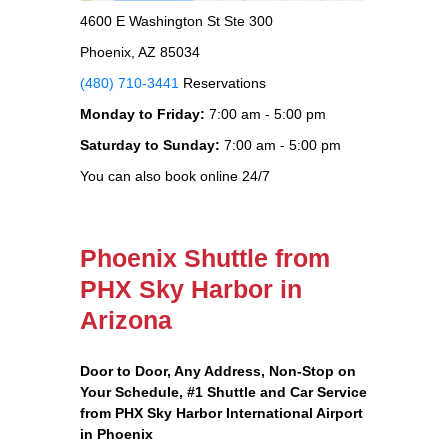
4600 E Washington St Ste 300
Phoenix, AZ 85034
(480) 710-3441
Reservations
Monday to Friday:
7:00 am - 5:00 pm
Saturday to Sunday:
7:00 am - 5:00 pm
You can also book online 24/7
Phoenix Shuttle from
PHX Sky Harbor in
Arizona
Door to Door, Any Address
, Non-Stop on
Your Schedule, #1 Shuttle and Car Service
from PHX Sky Harbor International Airport
in Phoenix