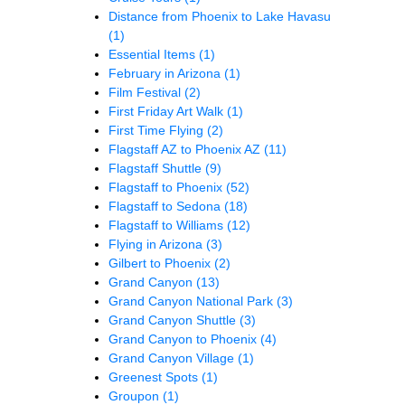
Distance from Phoenix to Lake Havasu
(1)
Essential Items
(1)
February in Arizona
(1)
Film Festival
(2)
First Friday Art Walk
(1)
First Time Flying
(2)
Flagstaff AZ to Phoenix AZ
(11)
Flagstaff Shuttle
(9)
Flagstaff to Phoenix
(52)
Flagstaff to Sedona
(18)
Flagstaff to Williams
(12)
Flying in Arizona
(3)
Gilbert to Phoenix
(2)
Grand Canyon
(13)
Grand Canyon National Park
(3)
Grand Canyon Shuttle
(3)
Grand Canyon to Phoenix
(4)
Grand Canyon Village
(1)
Greenest Spots
(1)
Groupon
(1)