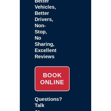
Better
Vehicles,
Better
Drivers,
Non-
Stop,
No
Sharing,
Excellent
Reviews
BOOK
ONLINE
Questions?
Talk