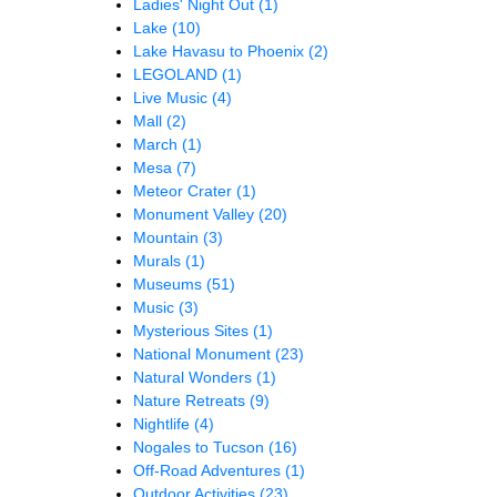
Ladies' Night Out
(1)
Lake
(10)
Lake Havasu to Phoenix
(2)
LEGOLAND
(1)
Live Music
(4)
Mall
(2)
March
(1)
Mesa
(7)
Meteor Crater
(1)
Monument Valley
(20)
Mountain
(3)
Murals
(1)
Museums
(51)
Music
(3)
Mysterious Sites
(1)
National Monument
(23)
Natural Wonders
(1)
Nature Retreats
(9)
Nightlife
(4)
Nogales to Tucson
(16)
Off-Road Adventures
(1)
Outdoor Activities
(23)