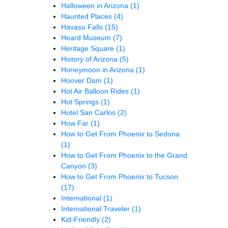
Halloween in Arizona
(1)
Haunted Places
(4)
Havasu Falls
(15)
Heard Museum
(7)
Heritage Square
(1)
History of Arizona
(5)
Honeymoon in Arizona
(1)
Hoover Dam
(1)
Hot Air Balloon Rides
(1)
Hot Springs
(1)
Hotel San Carlos
(2)
How Far
(1)
How to Get From Phoenix to Sedona
(1)
How to Get From Phoenix to the Grand
Canyon
(3)
How to Get From Phoenix to Tucson
(17)
International
(1)
International Traveler
(1)
Kid-Friendly
(2)