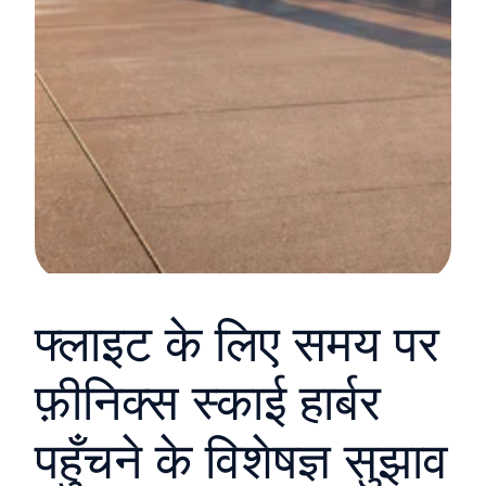
फ्लाइट के लिए समय पर
फ़ीनिक्स स्काई हार्बर
पहुँचने के विशेषज्ञ सुझाव