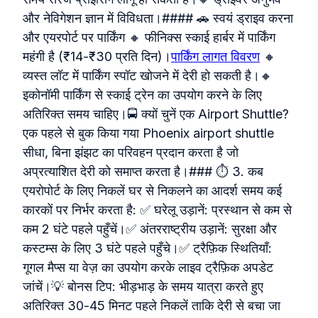
और नेविगेशन ज्ञान में विविधता।#### 🚗 स्वयं ड्राइव करना
और एयरपोर्ट पर पार्किंग 🔸 फीनिक्स स्काई हार्बर में पार्किंग
महंगी है (₹14‑₹30 प्रति दिन)।
पार्किंग लागत विवरण
🔸
व्यस्त लॉट में पार्किंग स्पॉट खोजने में देरी हो सकती है।🔸
इकोनॉमी पार्किंग से स्काई ट्रेन का उपयोग करने के लिए
अतिरिक्त समय चाहिए।🚍 क्यों चुनें एक Airport Shuttle?
एक पहले से बुक किया गया Phoenix airport shuttle
सीधा, बिना झंझट का परिवहन प्रदान करता है जो
अप्रत्याशित देरी को समाप्त करता है।### ⏱️ 3. कब
एयरोपोर्ट के लिए निकलें घर से निकलने का आदर्श समय कई
कारकों पर निर्भर करता है: ✅ घरेलू उड़ानें: प्रस्थान से कम से
कम 2 घंटे पहले पहुँचें।✅ अंतरराष्ट्रीय उड़ानें: सुरक्षा और
कस्टम्स के लिए 3 घंटे पहले पहुँचे।✅ ट्रैफ़िक स्थितियाँ:
गूगल मैप्स या वेज़ का उपयोग करके लाइव ट्रैफ़िक अपडेट
जांचें।💡 बोनस टिप: भीड़भाड़ के समय यात्रा करते हुए
अतिरिक्त 30‑45 मिनट पहले निकलें ताकि देरी से बचा जा