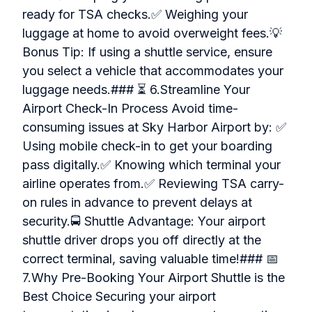
ready for TSA checks.✅ Weighing your
luggage at home to avoid overweight fees.💡
Bonus Tip: If using a shuttle service, ensure
you select a vehicle that accommodates your
luggage needs.### ⏳ 6.Streamline Your
Airport Check-In Process Avoid time-
consuming issues at Sky Harbor Airport by: ✅
Using mobile check-in to get your boarding
pass digitally.✅ Knowing which terminal your
airline operates from.✅ Reviewing TSA carry-
on rules in advance to prevent delays at
security.🚍 Shuttle Advantage: Your airport
shuttle driver drops you off directly at the
correct terminal, saving valuable time!### 📅
7.Why Pre-Booking Your Airport Shuttle is the
Best Choice Securing your airport