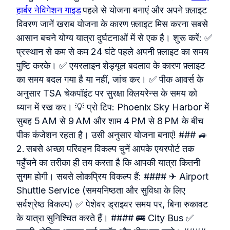
हार्बर नेविगेशन गाइड
पहले से योजना बनाएं और अपने फ़्लाइट
विवरण जानें खराब योजना के कारण फ़्लाइट मिस करना सबसे
आसान बचने योग्य यात्रा दुर्घटनाओं में से एक है। शुरू करें: ✅
प्रस्थान से कम से कम 24 घंटे पहले अपनी फ़्लाइट का समय
पुष्टि करके। ✅ एयरलाइन शेड्यूल बदलाव के कारण फ़्लाइट
का समय बदल गया है या नहीं, जांच कर। ✅ पीक आवर्स के
अनुसार TSA चेकपॉइंट पर सुरक्षा क्लियरेन्स के समय को
ध्यान में रख कर। 💡 प्रो टिप: Phoenix Sky Harbor में
सुबह 5 AM से 9 AM और शाम 4 PM से 8 PM के बीच
पीक कंजेशन रहता है। उसी अनुसार योजना बनाएं! ### 🚙
2. सबसे अच्छा परिवहन विकल्प चुनें आपके एयरपोर्ट तक
पहुँचने का तरीका ही तय करता है कि आपकी यात्रा कितनी
सुगम होगी। सबसे लोकप्रिय विकल्प हैं: #### ✈ Airport
Shuttle Service (समयनिष्ठता और सुविधा के लिए
सर्वश्रेष्ठ विकल्प) ✅ पेशेवर ड्राइवर समय पर, बिना रुकावट
के यात्रा सुनिश्चित करते हैं। #### 🚌 City Bus ✅