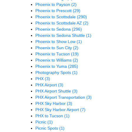
Phoenix to Payson
(2)
Phoenix to Prescott
(29)
Phoenix to Scottsdale
(290)
Phoenix to Scottsdale AZ
(2)
Phoenix to Sedona
(296)
Phoenix to Sedona Shuttle
(1)
Phoenix to Show Low
(1)
Phoenix to Sun City
(2)
Phoenix to Tucson
(19)
Phoenix to Williams
(2)
Phoenix to Yuma
(285)
Photography Spots
(1)
PHX
(3)
PHX Airport
(3)
PHX Airport Shuttle
(3)
PHX Airport Transportation
(3)
PHX Sky Harbor
(3)
PHX Sky Harbor Airport
(7)
PHX to Tucson
(1)
Picnic
(1)
Picnic Spots
(1)