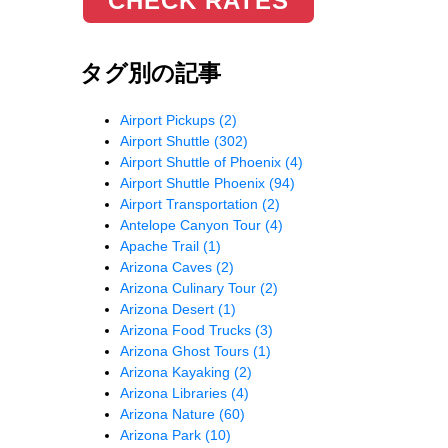
CHECK RATES
タグ別の記事
Airport Pickups
(2)
Airport Shuttle
(302)
Airport Shuttle of Phoenix
(4)
Airport Shuttle Phoenix
(94)
Airport Transportation
(2)
Antelope Canyon Tour
(4)
Apache Trail
(1)
Arizona Caves
(2)
Arizona Culinary Tour
(2)
Arizona Desert
(1)
Arizona Food Trucks
(3)
Arizona Ghost Tours
(1)
Arizona Kayaking
(2)
Arizona Libraries
(4)
Arizona Nature
(60)
Arizona Park
(10)