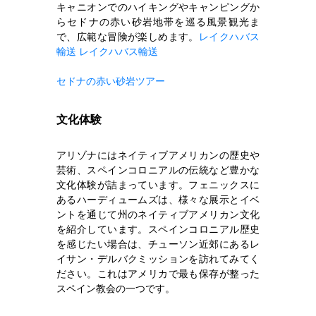
キャニオンでのハイキングやキャンピングか
らセドナの赤い砂岩地帯を巡る風景観光ま
で、広範な冒険が楽しめます。
レイクハバス
輸送
レイクハバス輸送
セドナの赤い砂岩ツアー
文化体験
アリゾナにはネイティブアメリカンの歴史や
芸術、スペインコロニアルの伝統など豊かな
文化体験が詰まっています。フェニックスに
あるハーディュームズは、様々な展示とイベ
ントを通じて州のネイティブアメリカン文化
を紹介しています。スペインコロニアル歴史
を感じたい場合は、チューソン近郊にあるレ
イサン・デルバクミッションを訪れてみてく
ださい。これはアメリカで最も保存が整った
スペイン教会の一つです。