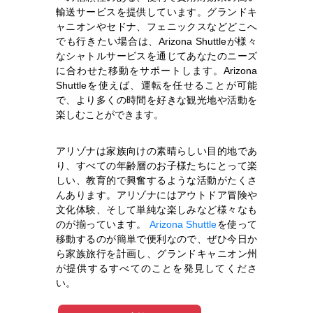
輸送サービスを提供しています。グランドキ
ャニオンやセドナ、フェニックスなどどこへ
でも行きたい場合は、Arizona Shuttleが様々
なシャトルサービスを通じてあなたのニーズ
に合わせた移動をサポートします。Arizona
Shuttleを使えば、運転を任せることが可能
で、より多くの時間を好きな観光地や活動を
楽しむことができます。
アリゾナは家族向けの素晴らしい目的地であ
り、すべての年齢層のお子様たちにとって楽
しい、教育的で興奮するような活動がたくさ
んあります。アリゾナにはアウトドア冒険や
文化体験、そして単純な楽しみなど様々なも
のが揃っています。
Arizona Shuttle
を使って
移動するのが簡単で便利なので、ぜひ今日か
ら家族旅行を計画し、グランドキャニオン州
が提供するすべてのことを発見してくださ
い。