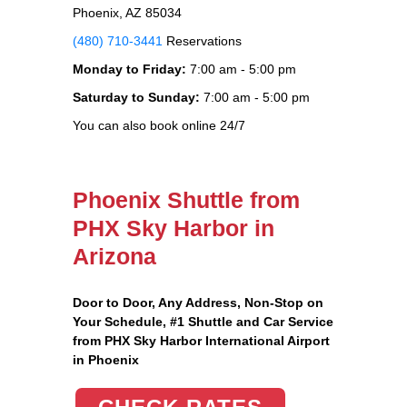
Phoenix, AZ 85034
(480) 710-3441
Reservations
Monday to Friday:
7:00 am - 5:00 pm
Saturday to Sunday:
7:00 am - 5:00 pm
You can also book online 24/7
Phoenix Shuttle from
PHX Sky Harbor in
Arizona
Door to Door, Any Address
, Non-Stop on
Your Schedule, #1 Shuttle and Car Service
from PHX Sky Harbor International Airport
in Phoenix