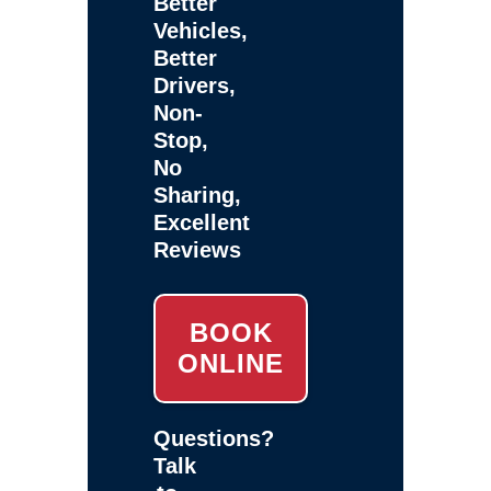
Better
Vehicles,
Better
Drivers,
Non-
Stop,
No
Sharing,
Excellent
Reviews
BOOK
ONLINE
Questions?
Talk