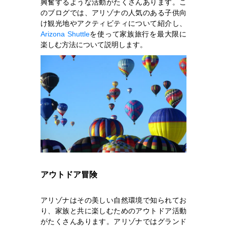
興奮するような活動がたくさんあります。こ
のブログでは、アリゾナの人気のある子供向
け観光地やアクティビティについて紹介し、
Arizona Shuttle
を使って家族旅行を最大限に
楽しむ方法について説明します。
アウトドア冒険
アリゾナはその美しい自然環境で知られてお
り、家族と共に楽しむためのアウトドア活動
がたくさんあります。アリゾナではグランド