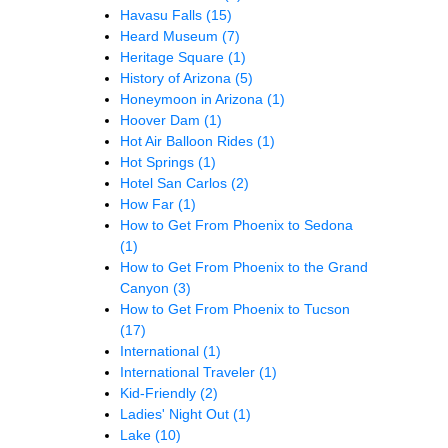
Havasu Falls
(15)
Heard Museum
(7)
Heritage Square
(1)
History of Arizona
(5)
Honeymoon in Arizona
(1)
Hoover Dam
(1)
Hot Air Balloon Rides
(1)
Hot Springs
(1)
Hotel San Carlos
(2)
How Far
(1)
How to Get From Phoenix to Sedona
(1)
How to Get From Phoenix to the Grand
Canyon
(3)
How to Get From Phoenix to Tucson
(17)
International
(1)
International Traveler
(1)
Kid-Friendly
(2)
Ladies' Night Out
(1)
Lake
(10)