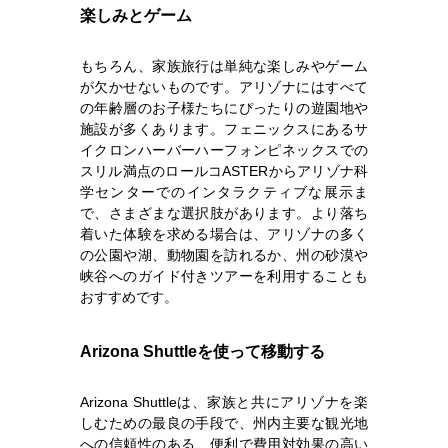
楽しみとゲーム
もちろん、家族旅行は単純な楽しみやゲーム
が欠かせないものです。アリゾナにはすべて
の年齢層のお子様たちにぴったりの遊園地や
施設が多くあります。フェニックスにあるサ
イクロンハーバーハーフォンピネックスでの
スリル満点のロールコASTERからアリゾナ科
学センターでのインタラクティブな展示ま
で、さまざまな選択肢があります。より落ち
着いた体験を求める場合は、アリゾナの多く
の公園や湖、動物園を訪れるか、州の砂漠や
峡谷へのガイド付きツアーを利用することも
おすすめです。
Arizona Shuttleを使って移動する
Arizona Shuttleは、家族と共にアリゾナを楽
しむための最良の手段で、州内主要な観光地
への信頼性のある、便利で費用対効果の高い