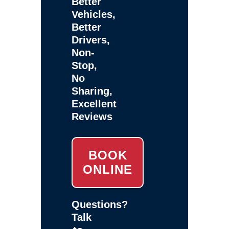
Better
Vehicles,
Better
Drivers,
Non-
Stop,
No
Sharing,
Excellent
Reviews
BOOK
ONLINE
Questions?
Talk