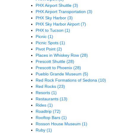
PHX Airport Shuttle
(3)
PHX Airport Transportation
(3)
PHX Sky Harbor
(3)
PHX Sky Harbor Airport
(7)
PHX to Tucson
(1)
Picnic
(1)
Picnic Spots
(1)
Pivot Point
(2)
Places in Whiskey Row
(28)
Prescott Shuttle
(28)
Prescott to Phoenix
(28)
Pueblo Grande Museum
(5)
Red Rock Formations of Sedona
(10)
Red Rocks
(23)
Resorts
(1)
Restaurants
(13)
Rides
(1)
Roadtrip
(72)
Rooftop Bars
(1)
Rosson House Museum
(1)
Ruby
(1)