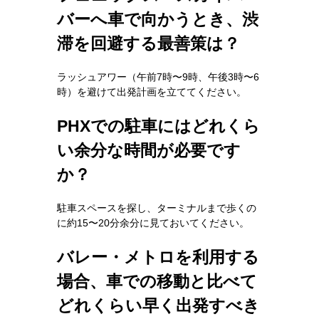
バーへ車で向かうとき、渋
滞を回避する最善策は？
ラッシュアワー（午前7時〜9時、午後3時〜6
時）を避けて出発計画を立ててください。
PHXでの駐車にはどれくら
い余分な時間が必要です
か？
駐車スペースを探し、ターミナルまで歩くの
に約15〜20分余分に見ておいてください。
バレー・メトロを利用する
場合、車での移動と比べて
どれくらい早く出発すべき