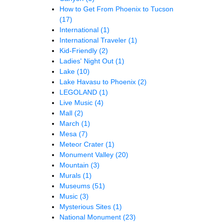
How to Get From Phoenix to Tucson
(17)
International
(1)
International Traveler
(1)
Kid-Friendly
(2)
Ladies' Night Out
(1)
Lake
(10)
Lake Havasu to Phoenix
(2)
LEGOLAND
(1)
Live Music
(4)
Mall
(2)
March
(1)
Mesa
(7)
Meteor Crater
(1)
Monument Valley
(20)
Mountain
(3)
Murals
(1)
Museums
(51)
Music
(3)
Mysterious Sites
(1)
National Monument
(23)