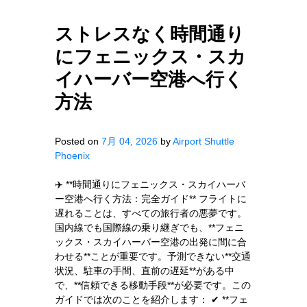
ストレスなく時間通り
にフェニックス・スカ
イハーバー空港へ行く
方法
Posted on
7月 04, 2026
by
Airport Shuttle
Phoenix
✈️ **時間通りにフェニックス・スカイハーバ
ー空港へ行く方法：完全ガイド** フライトに
遅れることは、すべての旅行者の悪夢です。
国内線でも国際線の乗り継ぎでも、**フェニ
ックス・スカイハーバー空港の出発に間に合
わせる**ことが重要です。予測できない**交通
状況、駐車の手間、直前の遅延**がある中
で、**信頼できる移動手段**が必要です。この
ガイドでは次のことを紹介します： ✔ **フェ