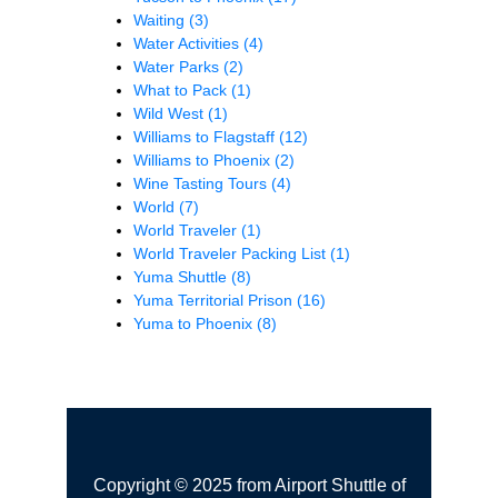
Waiting
(3)
Water Activities
(4)
Water Parks
(2)
What to Pack
(1)
Wild West
(1)
Williams to Flagstaff
(12)
Williams to Phoenix
(2)
Wine Tasting Tours
(4)
World
(7)
World Traveler
(1)
World Traveler Packing List
(1)
Yuma Shuttle
(8)
Yuma Territorial Prison
(16)
Yuma to Phoenix
(8)
Copyright © 2025 from Airport Shuttle of