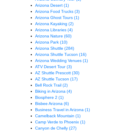
Arizona Desert
(1)
Arizona Food Trucks
(3)
Arizona Ghost Tours
(1)
Arizona Kayaking
(2)
Arizona Libraries
(4)
Arizona Nature
(60)
Arizona Park
(10)
Arizona Shuttle
(284)
Arizona Shuttle Tucson
(16)
Arizona Wedding Venues
(1)
ATV Desert Tour
(3)
AZ Shuttle Prescott
(30)
AZ Shuttle Tucson
(17)
Bell Rock Trail
(2)
Biking in Arizona
(4)
Biosphere 2
(1)
Bisbee Arizona
(6)
Business Travel in Arizona
(1)
Camelback Mountain
(1)
Camp Verde to Phoenix
(1)
Canyon de Chelly
(27)