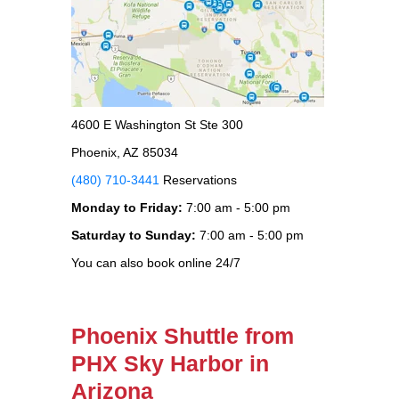
4600 E Washington St Ste 300
Phoenix, AZ 85034
(480) 710-3441
Reservations
Monday to Friday:
7:00 am - 5:00 pm
Saturday to Sunday:
7:00 am - 5:00 pm
You can also book online 24/7
Phoenix Shuttle from
PHX Sky Harbor in
Arizona