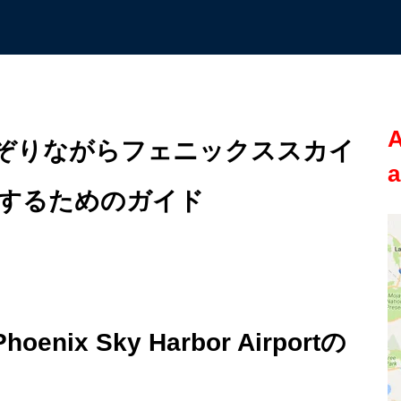
A
なぞりながらフェニックススカイ
a
するためのガイド
enix Sky Harbor Airportの