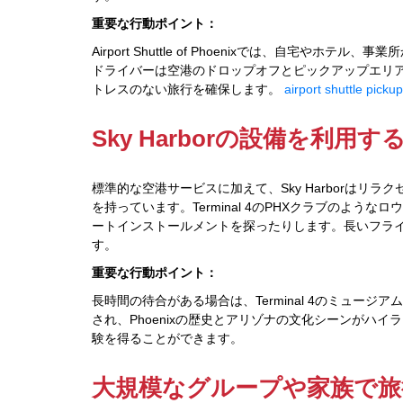
重要な行動ポイント：
Airport Shuttle of Phoenixでは、自宅
ドライバーは空港のドロップオフとピックアップエリ
トレスのない旅行を確保します。
airport shuttle picku
Sky Harborの設備を利用す
標準的な空港サービスに加えて、Sky Harborはリ
を持っています。Terminal 4のPHXクラブのよ
ートインストールメントを探ったりします。長いフラ
す。
重要な行動ポイント：
長時間の待合がある場合は、Terminal 4のミュー
され、Phoenixの歴史とアリゾナの文化シーンがハ
験を得ることができます。
大規模なグループや家族で旅