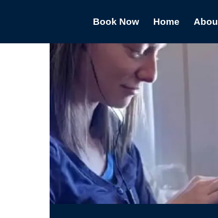
Book Now
Home
Abou