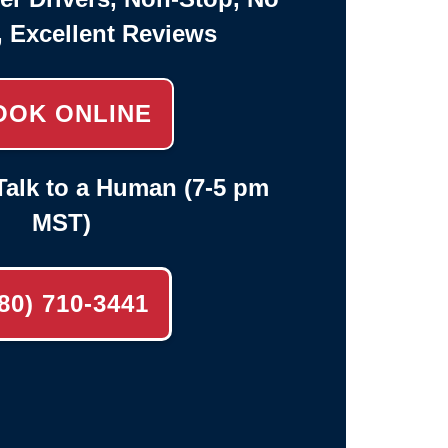
, Excellent Reviews
OOK ONLINE
alk to a Human (7-5 pm
MST)
80) 710-3441