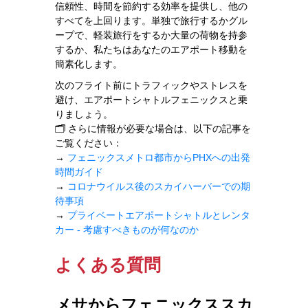
信頼性、時間を節約する効率を提供し、他の
すべてを上回ります。単独で旅行するかグル
ープで、軽装旅行をするか大量の荷物を持参
するか、私たちはあなたのエアポート移動を
簡素化します。
次のフライト前にトラフィックやストレスを
避け、エアポートシャトルフェニックスと乗
りましょう。
🗂️ さらに情報が必要な場合は、以下の記事を
ご覧ください：
→
フェニックスメトロ都市からPHXへの出発
時間ガイド
→
コロナウイルス後のスカイハーバーでの期
待事項
→
プライベートエアポートシャトルとレンタ
カー - 考慮すべきものが何なのか
よくある質問
メサからフェニックススカ