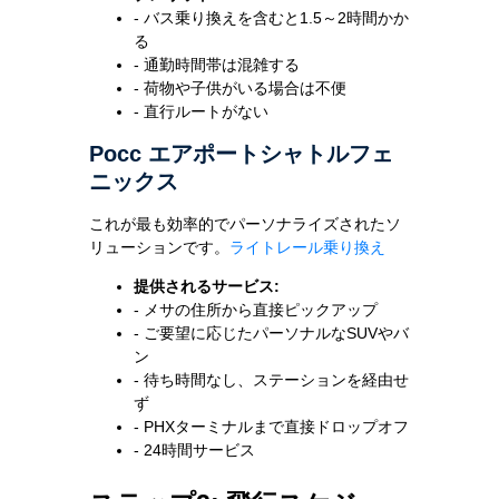
- バス乗り換えを含むと1.5～2時間かか
る
- 通勤時間帯は混雑する
- 荷物や子供がいる場合は不便
- 直行ルートがない
Росс エアポートシャトルフェ
ニックス
これが最も効率的でパーソナライズされたソ
リューションです。
ライトレール乗り換え
提供されるサービス:
- メサの住所から直接ピックアップ
- ご要望に応じたパーソナルなSUVやバ
ン
- 待ち時間なし、ステーションを経由せ
ず
- PHXターミナルまで直接ドロップオフ
- 24時間サービス