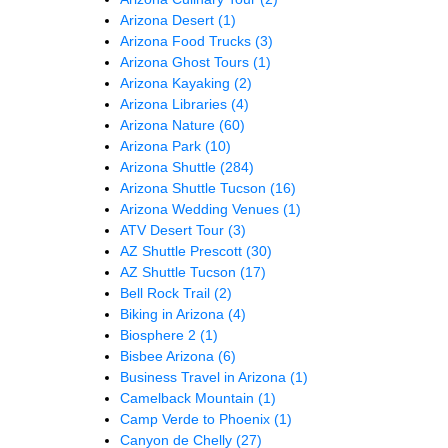
Arizona Desert
(1)
Arizona Food Trucks
(3)
Arizona Ghost Tours
(1)
Arizona Kayaking
(2)
Arizona Libraries
(4)
Arizona Nature
(60)
Arizona Park
(10)
Arizona Shuttle
(284)
Arizona Shuttle Tucson
(16)
Arizona Wedding Venues
(1)
ATV Desert Tour
(3)
AZ Shuttle Prescott
(30)
AZ Shuttle Tucson
(17)
Bell Rock Trail
(2)
Biking in Arizona
(4)
Biosphere 2
(1)
Bisbee Arizona
(6)
Business Travel in Arizona
(1)
Camelback Mountain
(1)
Camp Verde to Phoenix
(1)
Canyon de Chelly
(27)