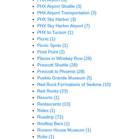
PHX Airport Shuttle
(3)
PHX Airport Transportation
(3)
PHX Sky Harbor
(3)
PHX Sky Harbor Airport
(7)
PHX to Tucson
(1)
Picnic
(1)
Picnic Spots
(1)
Pivot Point
(2)
Places in Whiskey Row
(28)
Prescott Shuttle
(28)
Prescott to Phoenix
(28)
Pueblo Grande Museum
(5)
Red Rock Formations of Sedona
(10)
Red Rocks
(23)
Resorts
(1)
Restaurants
(13)
Rides
(1)
Roadtrip
(72)
Rooftop Bars
(1)
Rosson House Museum
(1)
Ruby
(1)