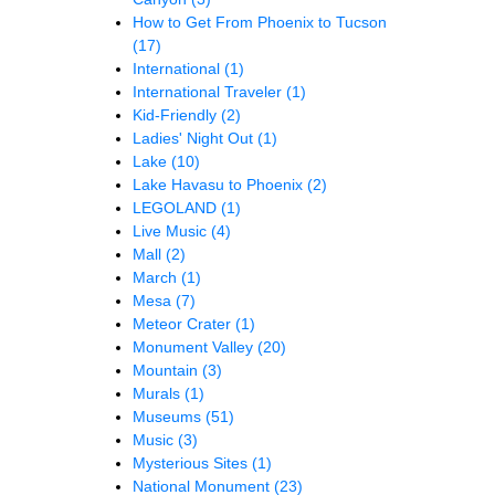
How to Get From Phoenix to Tucson
(17)
International
(1)
International Traveler
(1)
Kid-Friendly
(2)
Ladies' Night Out
(1)
Lake
(10)
Lake Havasu to Phoenix
(2)
LEGOLAND
(1)
Live Music
(4)
Mall
(2)
March
(1)
Mesa
(7)
Meteor Crater
(1)
Monument Valley
(20)
Mountain
(3)
Murals
(1)
Museums
(51)
Music
(3)
Mysterious Sites
(1)
National Monument
(23)