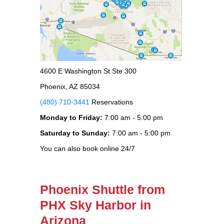
4600 E Washington St Ste 300
Phoenix, AZ 85034
(480) 710-3441
Reservations
Monday to Friday:
7:00 am - 5:00 pm
Saturday to Sunday:
7:00 am - 5:00 pm
You can also book online 24/7
Phoenix Shuttle from
PHX Sky Harbor in
Arizona