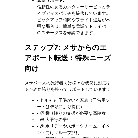
緊急サポート:
信頼性のあるカスタマーサービスとラ
イブディスパッチを提供しています。
ピックアップ時間やフライト遅延が不
明な場合は、簡単な電話でドライバー
のステータスを確認できます。
ステップ7: メサからのエ
アポート転送：特殊ニーズ
向け
メサベースの旅行者向け様々な状況に対応す
るために誇りを持ってサポートしています：
- 👨‍👩‍👧‍👦 子供がいる家族（子供用シ
ートは依頼により提供）
- 🧓 乗り降りの支援が必要な高齢者
- 🎒 大学行の学生
- 🎉 ホリデーやスポーツチーム、イベ
ント向けグループ旅行