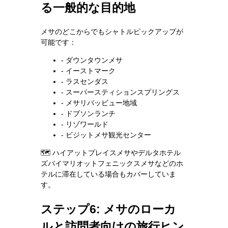
る一般的な目的地
メサのどこからでもシャトルピックアップが
可能です：
- ダウンタウンメサ
- イーストマーク
- ラスセンダス
- スーパースティションスプリングス
- メサリバッビュー地域
- ドブソンランチ
- リゾワールド
- ビジットメサ観光センター
🗺️ ハイアットプレイスメサやデルタホテル
ズバイマリオットフェニックスメサなどのホ
テルに滞在している場合もカバーしていま
す。
ステップ6: メサのローカ
ルと訪問者向けの旅行ヒン