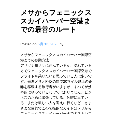
メサからフェニックス
スカイハーバー空港ま
での最善のルート
Posted on
6月 13, 2026
by
メサからフェニックススカイハーバー国際空
港までの移動方法
アリゾナ州メサに住んでいるか、訪れている
方でフェニックススカイハーバー国際空港で
フライトを乗りたいと思っている人は多いで
す。毎週メサとPHXの間で20マイル以上の距
離を移動する旅行者がいますが、すべてが効
率的にやっているわけではありません。ビジ
ネスのために出張している、休暇に出てい
る、または親しい人を迎えに行くなど、さま
ざまな目的でこの包括的なガイドはメサから
フェニックススカイハーバーまでのストレス