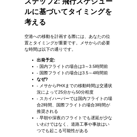
ステップ2: 飛行スケジュー
ルに基づいてタイミングを
考える
空港への移動を計画する際には、あなたの位
置とタイミングが重要です。メサからの必要
な時間は以下の通りです。
出発予定:
- 国内フライトの場合は3～3.5時間前
- 国際フライトの場合は3.5～4時間前
なぜ?
- メサからPHXまでの移動時間は交通状
況によって25分から50分程度
- スカイハーバーでは国内フライトの場
合2時間、国際フライトの場合3時間が
推奨される
- 早朝や深夜のフライトでも遅延が少な
いわけではなく、道路工事や事故はい
つでも起こる可能性がある