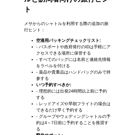
ト
メサからのシャトルを利用する際の追加の旅
行ヒント：
空港用パッキングチェックリスト:
- パスポートや政府発行のIDは手軽にア
クセスできる場所に保管する
- すべてのバッグには名前と連絡先情報
をラベルを付ける
- 薬品や貴重品はハンドバッグのみで持
参する
いつ予約すべきか:
- 理想的には出発24時間以上前に予約
する
- レッドアイズや早朝フライトの場合は
できるだけ早く予約する
- グループやウェディングシャトルの予
約は4～7日前に予約することを推奨す
る