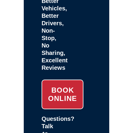
Better
Vehicles,
Better
Drivers,
Non-
Stop,
No
Sharing,
Excellent
Reviews
BOOK
ONLINE
Questions?
Talk