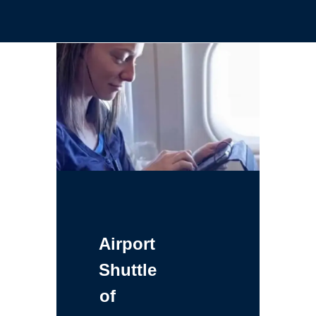
Airport
Shuttle
of