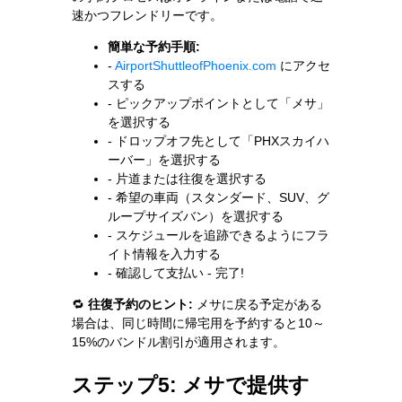
速かつフレンドリーです。
簡単な予約手順:
-
AirportShuttleofPhoenix.com
にアクセ
スする
- ピックアップポイントとして「メサ」
を選択する
- ドロップオフ先として「PHXスカイハ
ーバー」を選択する
- 片道または往復を選択する
- 希望の車両（スタンダード、SUV、グ
ループサイズバン）を選択する
- スケジュールを追跡できるようにフラ
イト情報を入力する
- 確認して支払い - 完了!
🔁
往復予約のヒント:
メサに戻る予定がある
場合は、同じ時間に帰宅用を予約すると10～
15%のバンドル割引が適用されます。
ステップ5: メサで提供す