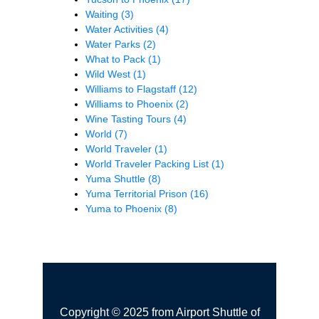
Waiting
(3)
Water Activities
(4)
Water Parks
(2)
What to Pack
(1)
Wild West
(1)
Williams to Flagstaff
(12)
Williams to Phoenix
(2)
Wine Tasting Tours
(4)
World
(7)
World Traveler
(1)
World Traveler Packing List
(1)
Yuma Shuttle
(8)
Yuma Territorial Prison
(16)
Yuma to Phoenix
(8)
Copyright © 2025 from Airport Shuttle of