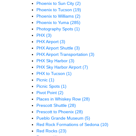
Phoenix to Sun City
(2)
Phoenix to Tucson
(19)
Phoenix to Williams
(2)
Phoenix to Yuma
(285)
Photography Spots
(1)
PHX
(3)
PHX Airport
(3)
PHX Airport Shuttle
(3)
PHX Airport Transportation
(3)
PHX Sky Harbor
(3)
PHX Sky Harbor Airport
(7)
PHX to Tucson
(1)
Picnic
(1)
Picnic Spots
(1)
Pivot Point
(2)
Places in Whiskey Row
(28)
Prescott Shuttle
(28)
Prescott to Phoenix
(28)
Pueblo Grande Museum
(5)
Red Rock Formations of Sedona
(10)
Red Rocks
(23)