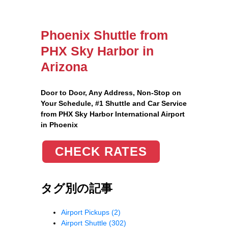
Phoenix Shuttle from
PHX Sky Harbor in
Arizona
Door to Door, Any Address
, Non-Stop on
Your Schedule, #1 Shuttle and Car Service
from PHX Sky Harbor International Airport
in Phoenix
CHECK RATES
タグ別の記事
Airport Pickups
(2)
Airport Shuttle
(302)