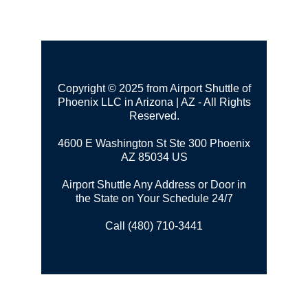
Copyright © 2025 from Airport Shuttle of
Phoenix LLC in Arizona | AZ - All Rights
Reserved.
4600 E Washington St Ste 300
Phoenix
AZ 85034 US
Airport Shuttle Any Address or Door in
the State on Your Schedule 24/7
Call (480) 710-3441