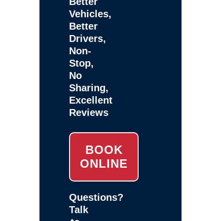
Better
Vehicles,
Better
Drivers,
Non-
Stop,
No
Sharing,
Excellent
Reviews
BOOK
ONLINE
Questions?
Talk