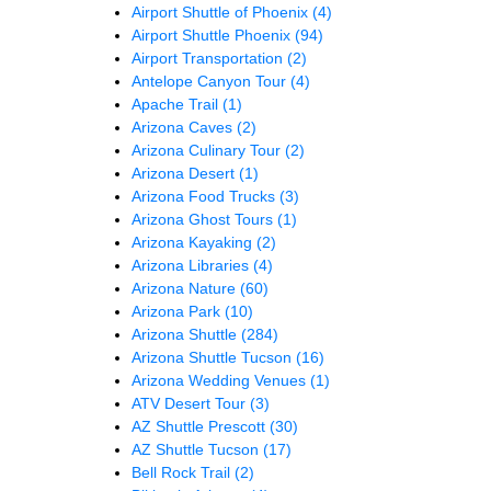
Airport Shuttle of Phoenix
(4)
Airport Shuttle Phoenix
(94)
Airport Transportation
(2)
Antelope Canyon Tour
(4)
Apache Trail
(1)
Arizona Caves
(2)
Arizona Culinary Tour
(2)
Arizona Desert
(1)
Arizona Food Trucks
(3)
Arizona Ghost Tours
(1)
Arizona Kayaking
(2)
Arizona Libraries
(4)
Arizona Nature
(60)
Arizona Park
(10)
Arizona Shuttle
(284)
Arizona Shuttle Tucson
(16)
Arizona Wedding Venues
(1)
ATV Desert Tour
(3)
AZ Shuttle Prescott
(30)
AZ Shuttle Tucson
(17)
Bell Rock Trail
(2)