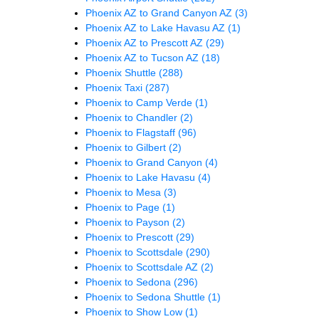
Phoenix AZ to Grand Canyon AZ
(3)
Phoenix AZ to Lake Havasu AZ
(1)
Phoenix AZ to Prescott AZ
(29)
Phoenix AZ to Tucson AZ
(18)
Phoenix Shuttle
(288)
Phoenix Taxi
(287)
Phoenix to Camp Verde
(1)
Phoenix to Chandler
(2)
Phoenix to Flagstaff
(96)
Phoenix to Gilbert
(2)
Phoenix to Grand Canyon
(4)
Phoenix to Lake Havasu
(4)
Phoenix to Mesa
(3)
Phoenix to Page
(1)
Phoenix to Payson
(2)
Phoenix to Prescott
(29)
Phoenix to Scottsdale
(290)
Phoenix to Scottsdale AZ
(2)
Phoenix to Sedona
(296)
Phoenix to Sedona Shuttle
(1)
Phoenix to Show Low
(1)