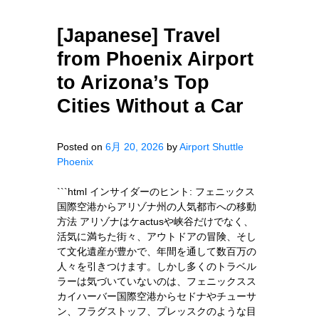
[Japanese] Travel
from Phoenix Airport
to Arizona’s Top
Cities Without a Car
Posted on
6月 20, 2026
by
Airport Shuttle
Phoenix
```html インサイダーのヒント: フェニックス
国際空港からアリゾナ州の人気都市への移動
方法 アリゾナはケactusや峡谷だけでなく、
活気に満ちた街々、アウトドアの冒険、そし
て文化遺産が豊かで、年間を通して数百万の
人々を引きつけます。しかし多くのトラベル
ラーは気づいていないのは、フェニックスス
カイハーバー国際空港からセドナやチューサ
ン、フラグストッフ、プレッスクのような目