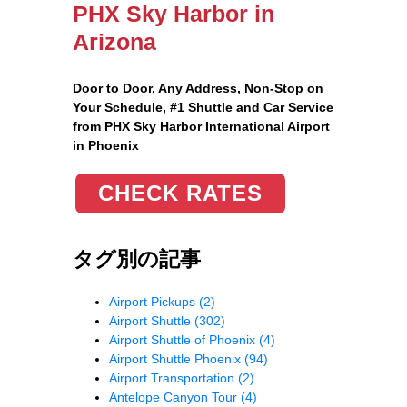
PHX Sky Harbor in
Arizona
Door to Door, Any Address
, Non-Stop on
Your Schedule, #1 Shuttle and Car Service
from PHX Sky Harbor International Airport
in Phoenix
CHECK RATES
タグ別の記事
Airport Pickups
(2)
Airport Shuttle
(302)
Airport Shuttle of Phoenix
(4)
Airport Shuttle Phoenix
(94)
Airport Transportation
(2)
Antelope Canyon Tour
(4)