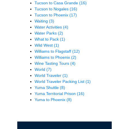
Tucson to Casa Grande
(16)
Tucson to Nogales
(16)
Tucson to Phoenix
(17)
Waiting
(3)
Water Activities
(4)
Water Parks
(2)
What to Pack
(1)
Wild West
(1)
Williams to Flagstaff
(12)
Williams to Phoenix
(2)
Wine Tasting Tours
(4)
World
(7)
World Traveler
(1)
World Traveler Packing List
(1)
Yuma Shuttle
(8)
Yuma Territorial Prison
(16)
Yuma to Phoenix
(8)