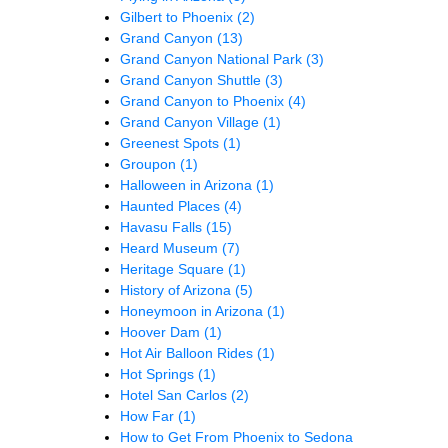
Gilbert to Phoenix
(2)
Grand Canyon
(13)
Grand Canyon National Park
(3)
Grand Canyon Shuttle
(3)
Grand Canyon to Phoenix
(4)
Grand Canyon Village
(1)
Greenest Spots
(1)
Groupon
(1)
Halloween in Arizona
(1)
Haunted Places
(4)
Havasu Falls
(15)
Heard Museum
(7)
Heritage Square
(1)
History of Arizona
(5)
Honeymoon in Arizona
(1)
Hoover Dam
(1)
Hot Air Balloon Rides
(1)
Hot Springs
(1)
Hotel San Carlos
(2)
How Far
(1)
How to Get From Phoenix to Sedona