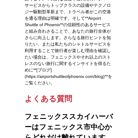
サービスからトップクラスの設備やテクノロ
ジー駆動型革新まで、トラベル者がこの空港
を通る理由は明確です。そして**Airport
Shuttle of Phoenix**の信頼性のあるサービス
と組み合わさることで、あなたの旅行全体が
さらに向上します。さらなる旅行ヒントを知
りたい、または私たちのシャトルサービスを
利用することで旅行者が楽しむ理由を確認し
たい場合は、フェニックスやそれ以上のスト
レスのない旅行に関するインサイトを得るた
めに**[ブログ]
(https://airportshuttleofphoenix.com/blog)**を
ご覧ください。
よくある質問
フェニックススカイハーバ
ーはフェニックス市中心か
らどれだけ離れています