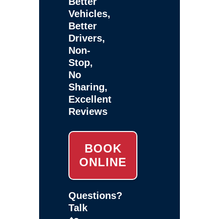
Better
Vehicles,
Better
Drivers,
Non-
Stop,
No
Sharing,
Excellent
Reviews
BOOK
ONLINE
Questions?
Talk