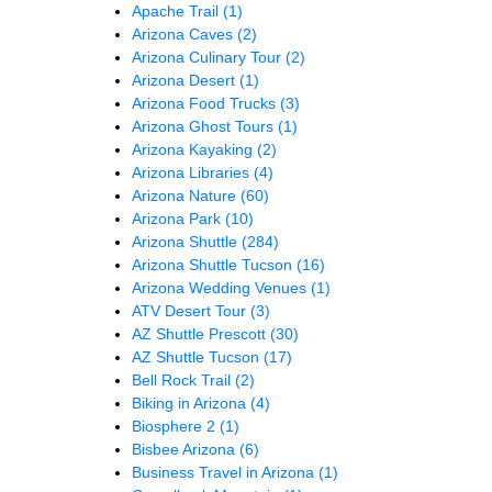
Apache Trail
(1)
Arizona Caves
(2)
Arizona Culinary Tour
(2)
Arizona Desert
(1)
Arizona Food Trucks
(3)
Arizona Ghost Tours
(1)
Arizona Kayaking
(2)
Arizona Libraries
(4)
Arizona Nature
(60)
Arizona Park
(10)
Arizona Shuttle
(284)
Arizona Shuttle Tucson
(16)
Arizona Wedding Venues
(1)
ATV Desert Tour
(3)
AZ Shuttle Prescott
(30)
AZ Shuttle Tucson
(17)
Bell Rock Trail
(2)
Biking in Arizona
(4)
Biosphere 2
(1)
Bisbee Arizona
(6)
Business Travel in Arizona
(1)