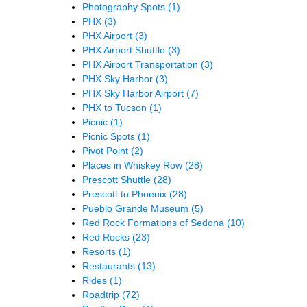
Photography Spots
(1)
PHX
(3)
PHX Airport
(3)
PHX Airport Shuttle
(3)
PHX Airport Transportation
(3)
PHX Sky Harbor
(3)
PHX Sky Harbor Airport
(7)
PHX to Tucson
(1)
Picnic
(1)
Picnic Spots
(1)
Pivot Point
(2)
Places in Whiskey Row
(28)
Prescott Shuttle
(28)
Prescott to Phoenix
(28)
Pueblo Grande Museum
(5)
Red Rock Formations of Sedona
(10)
Red Rocks
(23)
Resorts
(1)
Restaurants
(13)
Rides
(1)
Roadtrip
(72)