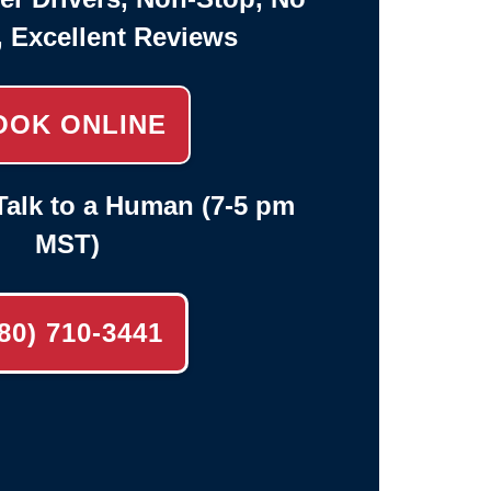
, Excellent Reviews
OOK ONLINE
alk to a Human (7-5 pm
MST)
80) 710-3441