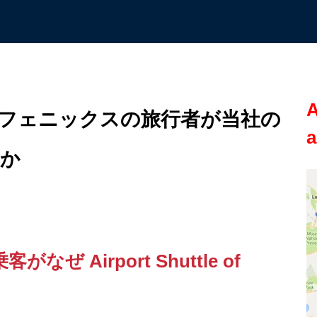
A
フェニックスの旅行者が当社の
a
のか
 Airport Shuttle of