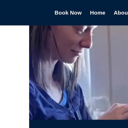
Book Now
Home
Abou