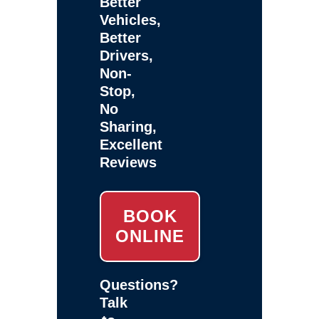
Better
Vehicles,
Better
Drivers,
Non-
Stop,
No
Sharing,
Excellent
Reviews
BOOK
ONLINE
Questions?
Talk