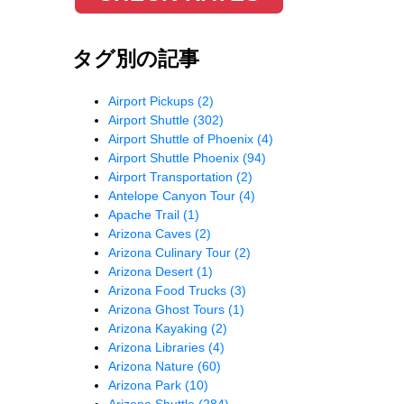
タグ別の記事
Airport Pickups
(2)
Airport Shuttle
(302)
Airport Shuttle of Phoenix
(4)
Airport Shuttle Phoenix
(94)
Airport Transportation
(2)
Antelope Canyon Tour
(4)
Apache Trail
(1)
Arizona Caves
(2)
Arizona Culinary Tour
(2)
Arizona Desert
(1)
Arizona Food Trucks
(3)
Arizona Ghost Tours
(1)
Arizona Kayaking
(2)
Arizona Libraries
(4)
Arizona Nature
(60)
Arizona Park
(10)
Arizona Shuttle
(284)