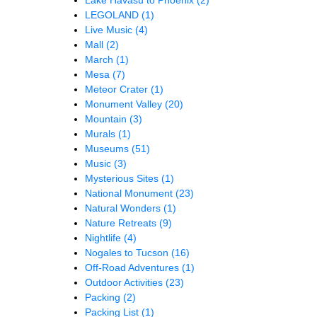
LEGOLAND
(1)
Live Music
(4)
Mall
(2)
March
(1)
Mesa
(7)
Meteor Crater
(1)
Monument Valley
(20)
Mountain
(3)
Murals
(1)
Museums
(51)
Music
(3)
Mysterious Sites
(1)
National Monument
(23)
Natural Wonders
(1)
Nature Retreats
(9)
Nightlife
(4)
Nogales to Tucson
(16)
Off-Road Adventures
(1)
Outdoor Activities
(23)
Packing
(2)
Packing List
(1)