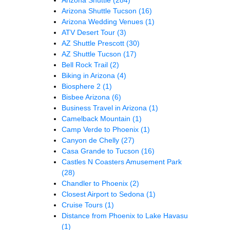
Arizona Shuttle Tucson
(16)
Arizona Wedding Venues
(1)
ATV Desert Tour
(3)
AZ Shuttle Prescott
(30)
AZ Shuttle Tucson
(17)
Bell Rock Trail
(2)
Biking in Arizona
(4)
Biosphere 2
(1)
Bisbee Arizona
(6)
Business Travel in Arizona
(1)
Camelback Mountain
(1)
Camp Verde to Phoenix
(1)
Canyon de Chelly
(27)
Casa Grande to Tucson
(16)
Castles N Coasters Amusement Park
(28)
Chandler to Phoenix
(2)
Closest Airport to Sedona
(1)
Cruise Tours
(1)
Distance from Phoenix to Lake Havasu
(1)