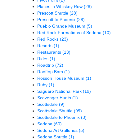
Places in Whiskey Row
(28)
Prescott Shuttle
(28)
Prescott to Phoenix
(28)
Pueblo Grande Museum
(5)
Red Rock Formations of Sedona
(10)
Red Rocks
(23)
Resorts
(1)
Restaurants
(13)
Rides
(1)
Roadtrip
(72)
Rooftop Bars
(1)
Rosson House Museum
(1)
Ruby
(1)
Saguaro National Park
(19)
Scavenger Hunts
(1)
Scottsdale
(9)
Scottsdale Shuttle
(99)
Scottsdale to Phoenix
(3)
Sedona
(60)
Sedona Art Galleries
(5)
Sedona Shuttle
(1)