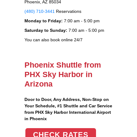
Phoenix, AZ 85034
(480) 710-3441
Reservations
Monday to Friday:
7:00 am - 5:00 pm
Saturday to Sunday:
7:00 am - 5:00 pm
You can also book online 24/7
Phoenix Shuttle from
PHX Sky Harbor in
Arizona
Door to Door, Any Address
, Non-Stop on
Your Schedule, #1 Shuttle and Car Service
from PHX Sky Harbor International Airport
in Phoenix
CHECK RATES