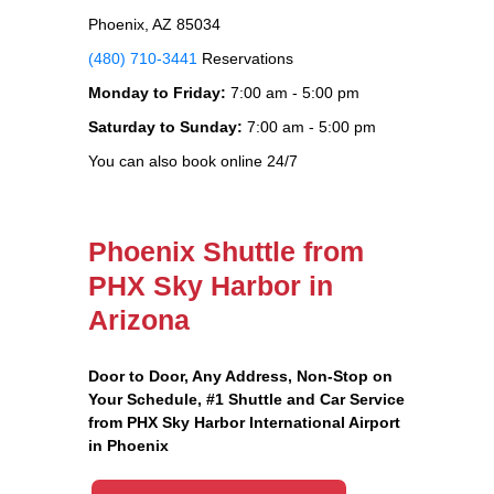
Phoenix, AZ 85034
(480) 710-3441
Reservations
Monday to Friday:
7:00 am - 5:00 pm
Saturday to Sunday:
7:00 am - 5:00 pm
You can also book online 24/7
Phoenix Shuttle from
PHX Sky Harbor in
Arizona
Door to Door, Any Address
, Non-Stop on
Your Schedule, #1 Shuttle and Car Service
from PHX Sky Harbor International Airport
in Phoenix