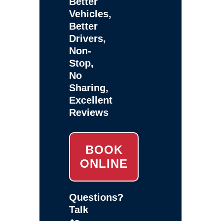
Better
Vehicles,
Better
Drivers,
Non-
Stop,
No
Sharing,
Excellent
Reviews
BOOK
ONLINE
Questions?
Talk