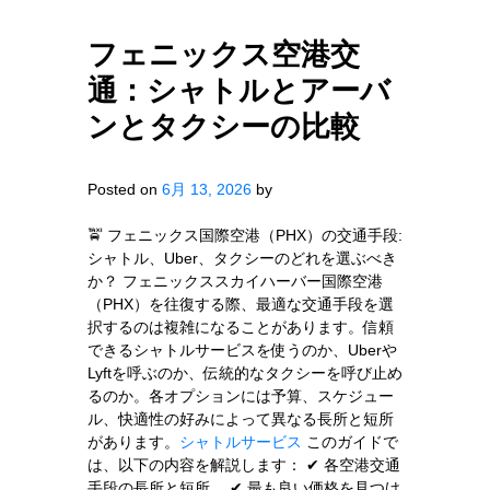
フェニックス空港交
通：シャトルとアーバ
ンとタクシーの比較
Posted on
6月 13, 2026
by
🚖 フェニックス国際空港（PHX）の交通手段:
シャトル、Uber、タクシーのどれを選ぶべき
か？ フェニックススカイハーバー国際空港
（PHX）を往復する際、最適な交通手段を選
択するのは複雑になることがあります。信頼
できるシャトルサービスを使うのか、Uberや
Lyftを呼ぶのか、伝統的なタクシーを呼び止め
るのか。各オプションには予算、スケジュー
ル、快適性の好みによって異なる長所と短所
があります。
シャトルサービス
このガイドで
は、以下の内容を解説します： ✔ 各空港交通
手段の長所と短所。 ✔ 最も良い価格を見つけ