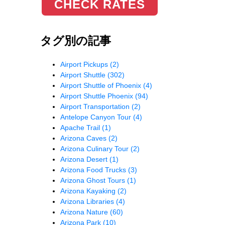
CHECK RATES
タグ別の記事
Airport Pickups
(2)
Airport Shuttle
(302)
Airport Shuttle of Phoenix
(4)
Airport Shuttle Phoenix
(94)
Airport Transportation
(2)
Antelope Canyon Tour
(4)
Apache Trail
(1)
Arizona Caves
(2)
Arizona Culinary Tour
(2)
Arizona Desert
(1)
Arizona Food Trucks
(3)
Arizona Ghost Tours
(1)
Arizona Kayaking
(2)
Arizona Libraries
(4)
Arizona Nature
(60)
Arizona Park
(10)