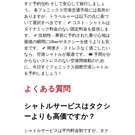
すぐ予約!](#) そして安心して旅行しましょ
う。 各フェニックス空港交通手段には長所が
ありますが、トラベルャーは以下の点に基づ
いて選択すべきです： ✔ コスト - シャトルは
ダイナミック料金のない固定料金を提供しま
す。 ✔ 信頼性 - 事前に予約された乗り心地は
最後の瞬間にUberやタクシーを使うよりも安
全です。 ✔ 簡便さ - ストレスなく過ごしたい
なら、空港シャトルが最適です。 🚐 手間がか
からないストレスのない空港間移動のため
に、今日すぐフェニックス国際空港シャトル
を予約しましょう！
よくある質問
シャトルサービスはタクシ
ーよりも高価ですか？
シャトルサービスは平均料金制ですが、タク