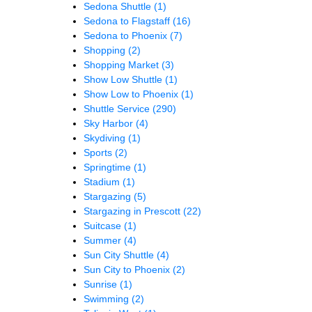
Sedona Shuttle
(1)
Sedona to Flagstaff
(16)
Sedona to Phoenix
(7)
Shopping
(2)
Shopping Market
(3)
Show Low Shuttle
(1)
Show Low to Phoenix
(1)
Shuttle Service
(290)
Sky Harbor
(4)
Skydiving
(1)
Sports
(2)
Springtime
(1)
Stadium
(1)
Stargazing
(5)
Stargazing in Prescott
(22)
Suitcase
(1)
Summer
(4)
Sun City Shuttle
(4)
Sun City to Phoenix
(2)
Sunrise
(1)
Swimming
(2)