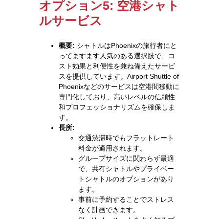
オプション5: 空港シャト
ルサービス
概要:
シャトルはPhoenixの旅行者にと
ってますます人気のある選択肢で、コ
スト効果と利便性を兼ね備えたサービ
スを提供しています。Airport Shuttle of
Phoenixなどのサービスは空港間移動に
専門化しており、高いレベルの信頼性
和プロフェッショナリズムを確保しま
す。
長所:
交通渋滞時でもフラットレート
料金が適用されます。
グループサイズに関わらず最適
で、共有シャトルやプライベー
トシャトルのオプションがあり
ます。
事前に予約することでストレス
なく計画できます。