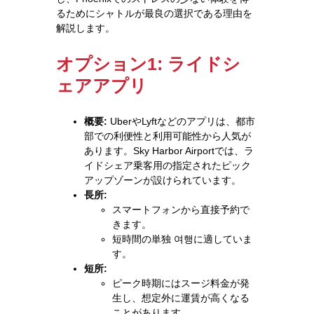
るためにシャトルが最良の選択である理由を
解説します。
オプション1: ライドシ
ェアアプリ
概要:
UberやLyftなどのアプリは、都市
部での利便性と利用可能性から人気が
あります。Sky Harbor Airportでは、ラ
イドシェア乗客用の指定されたピック
アップゾーンが設けられています。
長所:
スマートフォンから直接予約で
きます。
短時間の単独 여행に適していま
す。
短所:
ピーク時期にはスージ料金が発
生し、想定外に運賃が高くなる
ことがあります。