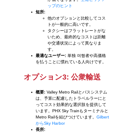
ップのヒント
短所:
他のオプションと比較してコス
トが一般的に高いです。
タクシーはフラットレートがな
いため、最終的なコストは距離
や交通状況によって異なりま
す。
最適なユーザー:
単独 여행者や高価格
を払うことに慣れている人向けです。
オプション3: 公衆輸送
概要:
Valley Metro Railとバスシステム
は、予算に配慮したトラベルラーにと
ってコスト効果的な選択肢を提供して
います。PHX Sky Trainもターミナルと
Metro Railを結びつけています。
Gilbert
からSky Harbor
長所: