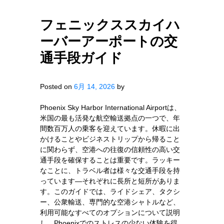
フェニックススカイハ
ーバーアーポートの交
通手段ガイド
Posted on
6月 14, 2026
by
Phoenix Sky Harbor International Airportは、
米国の最も活発な航空輸送拠点の一つで、年
間数百万人の乗客を迎えています。休暇に出
かけることやビジネストリップから帰ること
に関わらず、空港への往復の信頼性の高い交
通手段を確保することは重要です。ラッキー
なことに、トラベル者は様々な交通手段を持
っています—それぞれに長所と短所がありま
す。このガイドでは、ライドシェア、タクシ
ー、公衆輸送、専門的な空港シャトルなど、
利用可能なすべてのオプションについて説明
し、Phoenixでのストレスの少ない体験を得