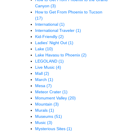
Canyon
(3)
How to Get From Phoenix to Tucson
(17)
International
(1)
International Traveler
(1)
Kid-Friendly
(2)
Ladies' Night Out
(1)
Lake
(10)
Lake Havasu to Phoenix
(2)
LEGOLAND
(1)
Live Music
(4)
Mall
(2)
March
(1)
Mesa
(7)
Meteor Crater
(1)
Monument Valley
(20)
Mountain
(3)
Murals
(1)
Museums
(51)
Music
(3)
Mysterious Sites
(1)