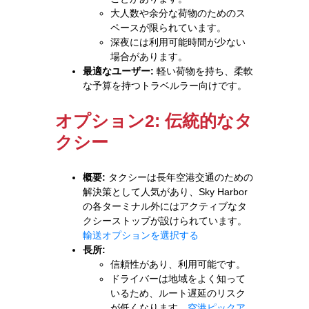
大人数や余分な荷物のためのス
ペースが限られています。
深夜には利用可能時間が少ない
場合があります。
最適なユーザー:
軽い荷物を持ち、柔軟
な予算を持つトラベルラー向けです。
オプション2: 伝統的なタ
クシー
概要:
タクシーは長年空港交通のための
解決策として人気があり、Sky Harbor
の各ターミナル外にはアクティブなタ
クシーストップが設けられています。
輸送オプションを選択する
長所:
信頼性があり、利用可能です。
ドライバーは地域をよく知って
いるため、ルート遅延のリスク
が低くなります。
空港ピックア