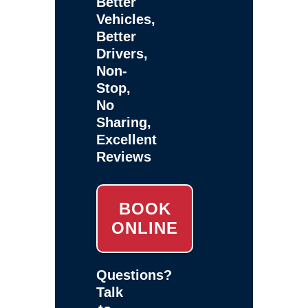
Better
Vehicles,
Better
Drivers,
Non-
Stop,
No
Sharing,
Excellent
Reviews
BOOK
ONLINE
Questions?
Talk