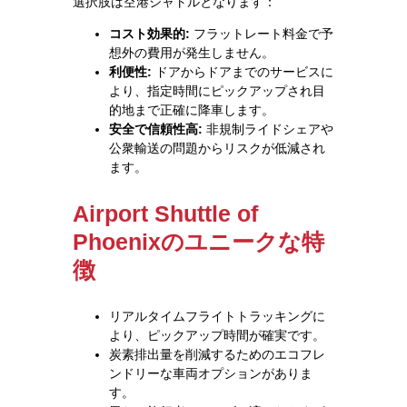
選択肢は空港シャトルとなります：
コスト効果的:
フラットレート料金で予
想外の費用が発生しません。
利便性:
ドアからドアまでのサービスに
より、指定時間にピックアップされ目
的地まで正確に降車します。
安全で信頼性高:
非規制ライドシェアや
公衆輸送の問題からリスクが低減され
ます。
Airport Shuttle of
Phoenixのユニークな特
徴
リアルタイムフライトトラッキングに
より、ピックアップ時間が確実です。
炭素排出量を削減するためのエコフレ
ンドリーな車両オプションがありま
す。