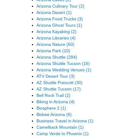
Arizona Culinary Tour
(2)
Arizona Desert
(1)
Arizona Food Trucks
(3)
Arizona Ghost Tours
(1)
Arizona Kayaking
(2)
Arizona Libraries
(4)
Arizona Nature
(60)
Arizona Park
(10)
Arizona Shuttle
(284)
Arizona Shuttle Tucson
(16)
Arizona Wedding Venues
(1)
ATV Desert Tour
(3)
AZ Shuttle Prescott
(30)
AZ Shuttle Tucson
(17)
Bell Rock Trail
(2)
Biking in Arizona
(4)
Biosphere 2
(1)
Bisbee Arizona
(6)
Business Travel in Arizona
(1)
Camelback Mountain
(1)
Camp Verde to Phoenix
(1)