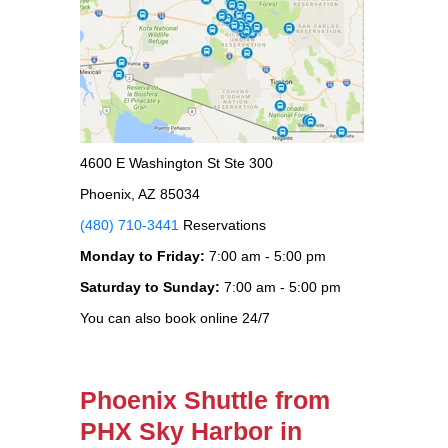
4600 E Washington St Ste 300
Phoenix, AZ 85034
(480) 710-3441
Reservations
Monday to Friday:
7:00 am - 5:00 pm
Saturday to Sunday:
7:00 am - 5:00 pm
You can also book online 24/7
Phoenix Shuttle from
PHX Sky Harbor in