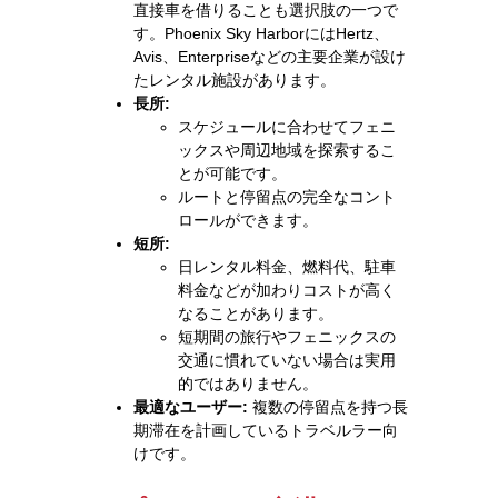
直接車を借りることも選択肢の一つで
す。Phoenix Sky HarborにはHertz、
Avis、Enterpriseなどの主要企業が設け
たレンタル施設があります。
長所:
スケジュールに合わせてフェニ
ックスや周辺地域を探索するこ
とが可能です。
ルートと停留点の完全なコント
ロールができます。
短所:
日レンタル料金、燃料代、駐車
料金などが加わりコストが高く
なることがあります。
短期間の旅行やフェニックスの
交通に慣れていない場合は実用
的ではありません。
最適なユーザー:
複数の停留点を持つ長
期滞在を計画しているトラベルラー向
けです。