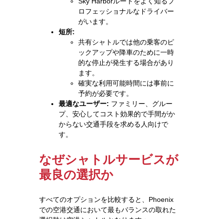
Sky Harborルートをよく知るプ
ロフェッショナルなドライバー
がいます。
短所:
共有シャトルでは他の乗客のピ
ックアップや降車のために一時
的な停止が発生する場合があり
ます。
確実な利用可能時間には事前に
予約が必要です。
最適なユーザー:
ファミリー、グルー
プ、安心してコスト効果的で手間がか
からない交通手段を求める人向けで
す。
なぜシャトルサービスが
最良の選択か
すべてのオプションを比較すると、Phoenix
での空港交通において最もバランスの取れた