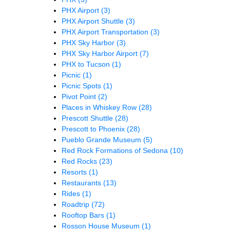
PHX Airport
(3)
PHX Airport Shuttle
(3)
PHX Airport Transportation
(3)
PHX Sky Harbor
(3)
PHX Sky Harbor Airport
(7)
PHX to Tucson
(1)
Picnic
(1)
Picnic Spots
(1)
Pivot Point
(2)
Places in Whiskey Row
(28)
Prescott Shuttle
(28)
Prescott to Phoenix
(28)
Pueblo Grande Museum
(5)
Red Rock Formations of Sedona
(10)
Red Rocks
(23)
Resorts
(1)
Restaurants
(13)
Rides
(1)
Roadtrip
(72)
Rooftop Bars
(1)
Rosson House Museum
(1)