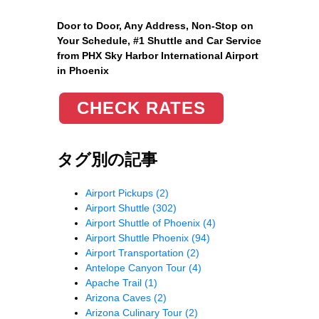
Door to Door, Any Address
, Non-Stop on
Your Schedule, #1 Shuttle and Car Service
from PHX Sky Harbor International Airport
in Phoenix
CHECK RATES
タグ別の記事
Airport Pickups
(2)
Airport Shuttle
(302)
Airport Shuttle of Phoenix
(4)
Airport Shuttle Phoenix
(94)
Airport Transportation
(2)
Antelope Canyon Tour
(4)
Apache Trail
(1)
Arizona Caves
(2)
Arizona Culinary Tour
(2)