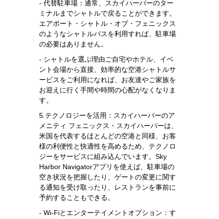
- 代替駐車場：通常、スカイハーバーのター
ミナルまでシャトルで戻ることができます。
エアポート・シャトル・オブ・フェニックス
のようなシャトルバスを利用すれば、駐車場
の必要はありません。
- シャトルを選ぶ理由ご自宅やホテル、イベ
ント会場から直接、効率的な空港シャトルサ
ービスをご利用になれば、お友達やご家族を
お迎えに行く手間や時間の心配がなくなりま
す。
5.テクノロジーを活用：スカイハーバーのア
メニティ フェニックス・スカイハーバーは、
米国を代表するほとんどの空港と同様、お客
様の利便性と快適性を高めるため、テクノロ
ジーをサービスに組み込んでいます。Sky
Harbor Navigatorアプリを使えば、駐車場の
空き状況を把握したり、ゲートの変更に関す
る通知を受け取ったり、レストランを事前に
予約することもできる。
- Wi-Fiとエンターテイメントオプション：す