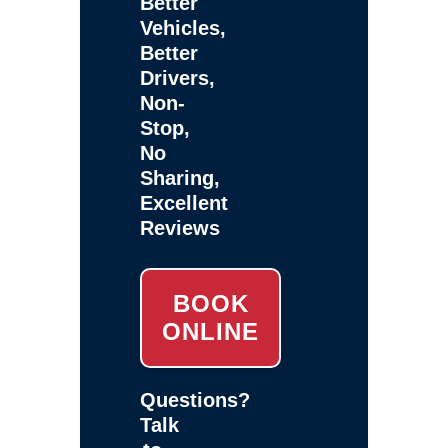
Better
Vehicles,
Better
Drivers,
Non-
Stop,
No
Sharing,
Excellent
Reviews
BOOK
ONLINE
Questions?
Talk