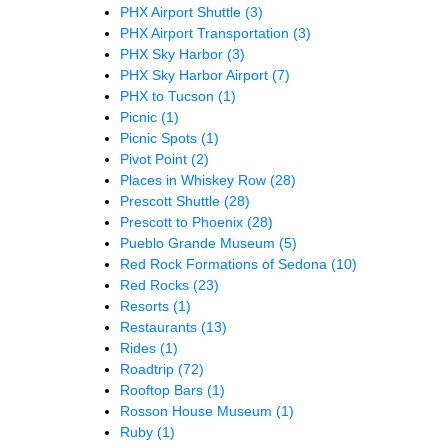
PHX Airport Shuttle
(3)
PHX Airport Transportation
(3)
PHX Sky Harbor
(3)
PHX Sky Harbor Airport
(7)
PHX to Tucson
(1)
Picnic
(1)
Picnic Spots
(1)
Pivot Point
(2)
Places in Whiskey Row
(28)
Prescott Shuttle
(28)
Prescott to Phoenix
(28)
Pueblo Grande Museum
(5)
Red Rock Formations of Sedona
(10)
Red Rocks
(23)
Resorts
(1)
Restaurants
(13)
Rides
(1)
Roadtrip
(72)
Rooftop Bars
(1)
Rosson House Museum
(1)
Ruby
(1)