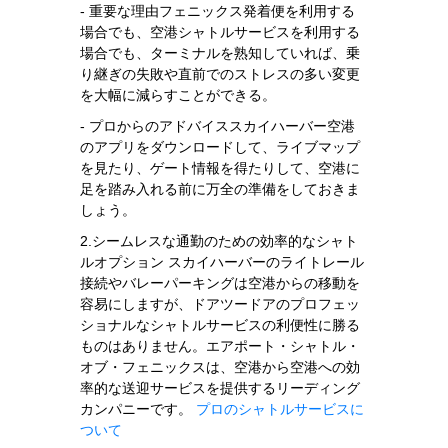
- 重要な理由フェニックス発着便を利用する
場合でも、空港シャトルサービスを利用する
場合でも、ターミナルを熟知していれば、乗
り継ぎの失敗や直前でのストレスの多い変更
を大幅に減らすことができる。
- プロからのアドバイススカイハーバー空港
のアプリをダウンロードして、ライブマップ
を見たり、ゲート情報を得たりして、空港に
足を踏み入れる前に万全の準備をしておきま
しょう。
2.シームレスな通勤のための効率的なシャト
ルオプション スカイハーバーのライトレール
接続やバレーパーキングは空港からの移動を
容易にしますが、ドアツードアのプロフェッ
ショナルなシャトルサービスの利便性に勝る
ものはありません。エアポート・シャトル・
オブ・フェニックスは、空港から空港への効
率的な送迎サービスを提供するリーディング
カンパニーです。
プロのシャトルサービスに
ついて