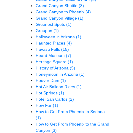
Grand Canyon Shuttle
(3)
Grand Canyon to Phoenix
(4)
Grand Canyon Village
(1)
Greenest Spots
(1)
Groupon
(1)
Halloween in Arizona
(1)
Haunted Places
(4)
Havasu Falls
(15)
Heard Museum
(7)
Heritage Square
(1)
History of Arizona
(5)
Honeymoon in Arizona
(1)
Hoover Dam
(1)
Hot Air Balloon Rides
(1)
Hot Springs
(1)
Hotel San Carlos
(2)
How Far
(1)
How to Get From Phoenix to Sedona
(1)
How to Get From Phoenix to the Grand
Canyon
(3)