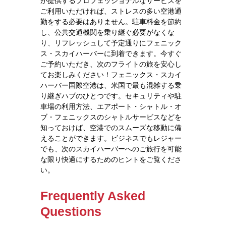
が提供するプロフェッショナルなサービスを
ご利用いただければ、ストレスの多い空港通
勤をする必要はありません。駐車料金を節約
し、公共交通機関を乗り継ぐ必要がなくな
り、リフレッシュして予定通りにフェニック
ス・スカイハーバーに到着できます。今すぐ
ご予約いただき、次のフライトの旅を安心し
てお楽しみください！フェニックス・スカイ
ハーバー国際空港は、米国で最も混雑する乗
り継ぎハブのひとつです。セキュリティや駐
車場の利用方法、エアポート・シャトル・オ
ブ・フェニックスのシャトルサービスなどを
知っておけば、空港でのスムーズな移動に備
えることができます。ビジネスでもレジャー
でも、次のスカイハーバーへのご旅行を可能
な限り快適にするためのヒントをご覧くださ
い。
Frequently Asked
Questions