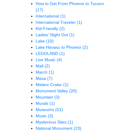
How to Get From Phoenix to Tucson
(17)
International
(1)
International Traveler
(1)
Kid-Friendly
(2)
Ladies' Night Out
(1)
Lake
(10)
Lake Havasu to Phoenix
(2)
LEGOLAND
(1)
Live Music
(4)
Mall
(2)
March
(1)
Mesa
(7)
Meteor Crater
(1)
Monument Valley
(20)
Mountain
(3)
Murals
(1)
Museums
(51)
Music
(3)
Mysterious Sites
(1)
National Monument
(23)