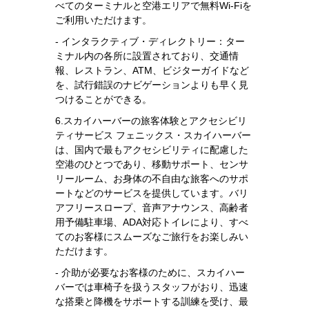
べてのターミナルと空港エリアで無料Wi-Fiを
ご利用いただけます。
- インタラクティブ・ディレクトリー：ター
ミナル内の各所に設置されており、交通情
報、レストラン、ATM、ビジターガイドなど
を、試行錯誤のナビゲーションよりも早く見
つけることができる。
6.スカイハーバーの旅客体験とアクセシビリ
ティサービス フェニックス・スカイハーバー
は、国内で最もアクセシビリティに配慮した
空港のひとつであり、移動サポート、センサ
リールーム、お身体の不自由な旅客へのサポ
ートなどのサービスを提供しています。バリ
アフリースロープ、音声アナウンス、高齢者
用予備駐車場、ADA対応トイレにより、すべ
てのお客様にスムーズなご旅行をお楽しみい
ただけます。
- 介助が必要なお客様のために、スカイハー
バーでは車椅子を扱うスタッフがおり、迅速
な搭乗と降機をサポートする訓練を受け、最