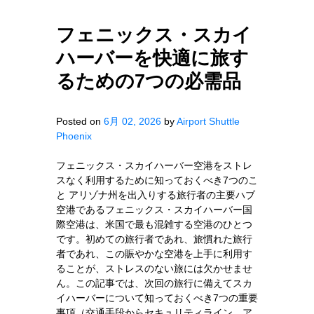
フェニックス・スカイ
ハーバーを快適に旅す
るための7つの必需品
Posted on
6月 02, 2026
by
Airport Shuttle
Phoenix
フェニックス・スカイハーバー空港をストレ
スなく利用するために知っておくべき7つのこ
と アリゾナ州を出入りする旅行者の主要ハブ
空港であるフェニックス・スカイハーバー国
際空港は、米国で最も混雑する空港のひとつ
です。初めての旅行者であれ、旅慣れた旅行
者であれ、この賑やかな空港を上手に利用す
ることが、ストレスのない旅には欠かせませ
ん。この記事では、次回の旅行に備えてスカ
イハーバーについて知っておくべき7つの重要
事項（交通手段からセキュリティライン、ア