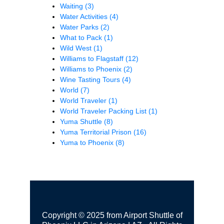
Waiting
(3)
Water Activities
(4)
Water Parks
(2)
What to Pack
(1)
Wild West
(1)
Williams to Flagstaff
(12)
Williams to Phoenix
(2)
Wine Tasting Tours
(4)
World
(7)
World Traveler
(1)
World Traveler Packing List
(1)
Yuma Shuttle
(8)
Yuma Territorial Prison
(16)
Yuma to Phoenix
(8)
Copyright © 2025 from Airport Shuttle of