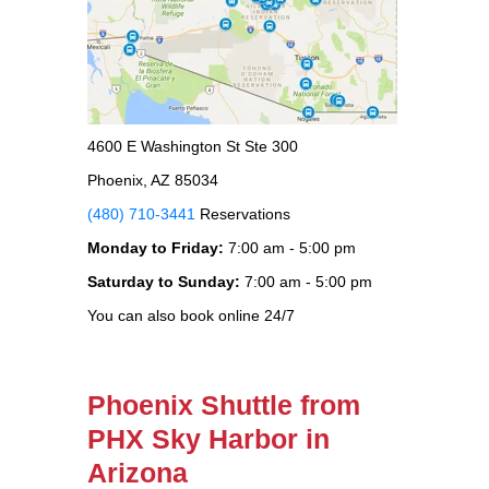
4600 E Washington St Ste 300
Phoenix, AZ 85034
(480) 710-3441
Reservations
Monday to Friday:
7:00 am - 5:00 pm
Saturday to Sunday:
7:00 am - 5:00 pm
You can also book online 24/7
Phoenix Shuttle from
PHX Sky Harbor in
Arizona