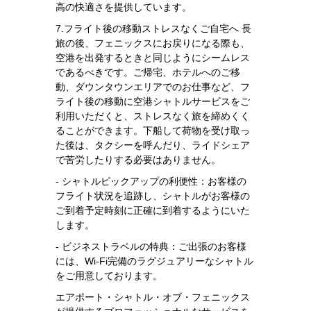
高の快適さを提供しています。
7.フライト後の移動ストレスなくご自宅へ 長
旅の後、フェニックスにお戻りになる際も、
空港を出発するときと同じようにシームレス
であるべきです。ご帰宅、ホテルへのご移
動、ダウンタウンエリアでのお仕事など、フ
ライト後の移動に空港シャトルサービスをご
利用いただくと、ストレスなく旅を締めくく
ることができます。下船して荷物を受け取っ
た後は、タクシーを呼んだり、ライドシェア
で苦労したりする必要はありません。
- シャトルピックアップの利便性：お客様の
フライト状況を追跡し、シャトルがお客様の
ご到着予定時刻に正確に到着するようにいた
します。
- ビジネストラベルの特典：ご出張のお客様
には、Wi-Fi完備のラグジュアリーなシャトル
をご用意しております。
エアポート・シャトル・オブ・フェニックス