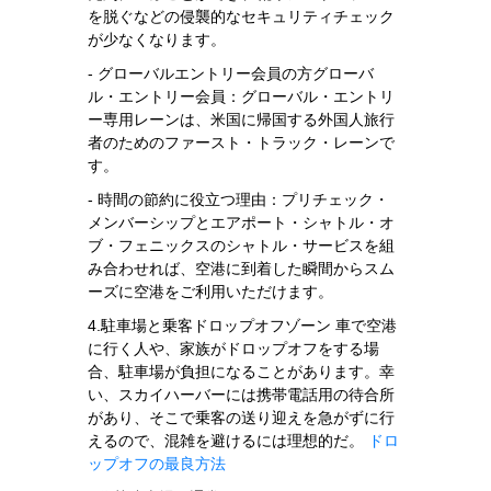
を脱ぐなどの侵襲的なセキュリティチェック
が少なくなります。
- グローバルエントリー会員の方グローバ
ル・エントリー会員：グローバル・エントリ
ー専用レーンは、米国に帰国する外国人旅行
者のためのファースト・トラック・レーンで
す。
- 時間の節約に役立つ理由：プリチェック・
メンバーシップとエアポート・シャトル・オ
ブ・フェニックスのシャトル・サービスを組
み合わせれば、空港に到着した瞬間からスム
ーズに空港をご利用いただけます。
4.駐車場と乗客ドロップオフゾーン 車で空港
に行く人や、家族がドロップオフをする場
合、駐車場が負担になることがあります。幸
い、スカイハーバーには携帯電話用の待合所
があり、そこで乗客の送り迎えを急がずに行
えるので、混雑を避けるには理想的だ。
ドロ
ップオフの最良方法