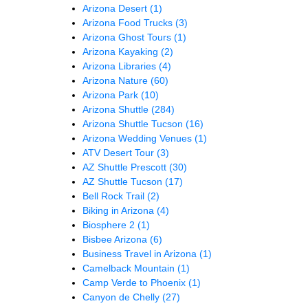
Arizona Desert
(1)
Arizona Food Trucks
(3)
Arizona Ghost Tours
(1)
Arizona Kayaking
(2)
Arizona Libraries
(4)
Arizona Nature
(60)
Arizona Park
(10)
Arizona Shuttle
(284)
Arizona Shuttle Tucson
(16)
Arizona Wedding Venues
(1)
ATV Desert Tour
(3)
AZ Shuttle Prescott
(30)
AZ Shuttle Tucson
(17)
Bell Rock Trail
(2)
Biking in Arizona
(4)
Biosphere 2
(1)
Bisbee Arizona
(6)
Business Travel in Arizona
(1)
Camelback Mountain
(1)
Camp Verde to Phoenix
(1)
Canyon de Chelly
(27)