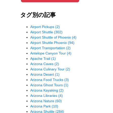
タグ別の記事
Airport Pickups
(2)
Airport Shuttle
(302)
Airport Shuttle of Phoenix
(4)
Airport Shuttle Phoenix
(94)
Airport Transportation
(2)
Antelope Canyon Tour
(4)
Apache Trail
(1)
Arizona Caves
(2)
Arizona Culinary Tour
(2)
Arizona Desert
(1)
Arizona Food Trucks
(3)
Arizona Ghost Tours
(1)
Arizona Kayaking
(2)
Arizona Libraries
(4)
Arizona Nature
(60)
Arizona Park
(10)
Arizona Shuttle
(284)