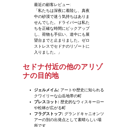
最近の顧客レビュー:
「私たちは深夜に着陸し、真夜
中の砂漠で迷う気持ちはありま
せんでした。ドライバーは私た
ちを正確な時間にピックアップ
し、荷物も手伝い、道中にも展
望台までと止まりました。ゼロ
ストレスでセドナのリゾートに
入りました。」
セドナ付近の他のアリゾ
ナの目的地
ジェルメイム:
アートや歴史に知られる
クワイリーな山岳地帯の町
プレスコット:
歴史的なウィスキーロー
や松林が広がる町
フラグストッフ:
グランドキャニオンツ
アーの別の出発点として素晴らしい場
所です