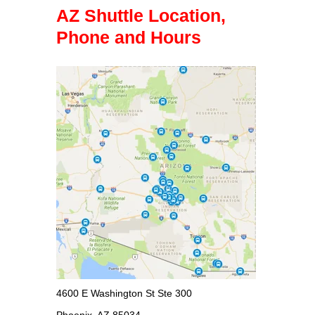
AZ Shuttle Location,
Phone and Hours
4600 E Washington St Ste 300
Phoenix, AZ 85034