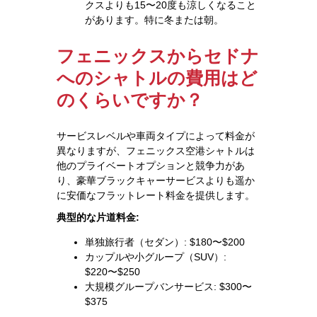
クスよりも15〜20度も涼しくなること
があります。特に冬または朝。
フェニックスからセドナ
へのシャトルの費用はど
のくらいですか？
サービスレベルや車両タイプによって料金が
異なりますが、フェニックス空港シャトルは
他のプライベートオプションと競争力があ
り、豪華ブラックキャーサービスよりも遥か
に安価なフラットレート料金を提供します。
典型的な片道料金:
単独旅行者（セダン）: $180〜$200
カップルや小グループ（SUV）:
$220〜$250
大規模グループバンサービス: $300〜
$375