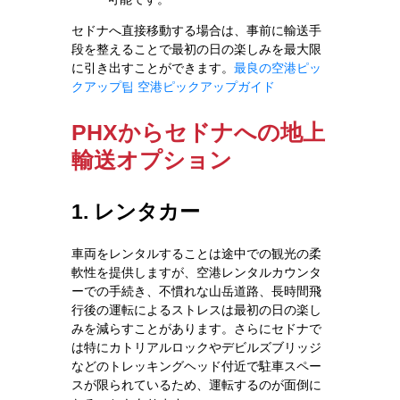
セドナへ直接移動する場合は、事前に輸送手
段を整えることで最初の日の楽しみを最大限
に引き出すことができます。
最良の空港ピッ
クアップ팁
空港ピックアップガイド
PHXからセドナへの地上
輸送オプション
1. レンタカー
車両をレンタルすることは途中での観光の柔
軟性を提供しますが、空港レンタルカウンタ
ーでの手続き、不慣れな山岳道路、長時間飛
行後の運転によるストレスは最初の日の楽し
みを減らすことがあります。さらにセドナで
は特にカトリアルロックやデビルズブリッジ
などのトレッキングヘッド付近で駐車スペー
スが限られているため、運転するのが面倒に