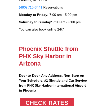
(480) 710-3441
Reservations
Monday to Friday:
7:00 am - 5:00 pm
Saturday to Sunday:
7:00 am - 5:00 pm
You can also book online 24/7
Phoenix Shuttle from
PHX Sky Harbor in
Arizona
Door to Door, Any Address
, Non-Stop on
Your Schedule, #1 Shuttle and Car Service
from PHX Sky Harbor International Airport
in Phoenix
CHECK RATES