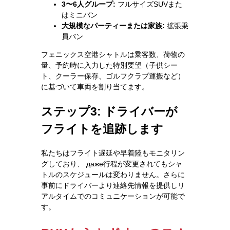
3〜6人グループ:
フルサイズSUVまた
はミニバン
大規模なパーティーまたは家族:
拡張乗
員バン
フェニックス空港シャトルは乗客数、荷物の
量、予約時に入力した特別要望（子供シー
ト、クーラー保存、ゴルフクラブ運搬など）
に基づいて車両を割り当てます。
ステップ3: ドライバーが
フライトを追跡します
私たちはフライト遅延や早着陸もモニタリン
グしており、 даже行程が変更されてもシャ
トルのスケジュールは変わりません。さらに
事前にドライバーより連絡先情報を提供しリ
アルタイムでのコミュニケーションが可能で
す。