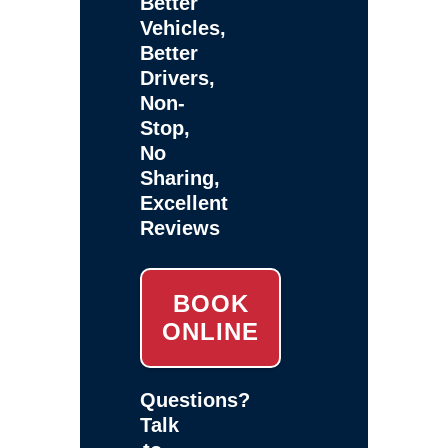
Better
Vehicles,
Better
Drivers,
Non-
Stop,
No
Sharing,
Excellent
Reviews
BOOK
ONLINE
Questions?
Talk