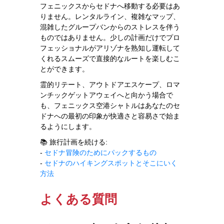
フェニックスからセドナへ移動する必要はあ
りません。レンタルライン、複雑なマップ、
混雑したグループバンからのストレスを伴う
ものではありません。少しの計画だけでプロ
フェッショナルがアリゾナを熟知し運転して
くれるスムーズで直接的なルートを楽しむこ
とができます。
霊的リテート、アウトドアエスケープ、ロマ
ンチックゲットアウェイへと向かう場合で
も、フェニックス空港シャトルはあなたのセ
ドナへの最初の印象が快適さと容易さで始ま
るようにします。
📚 旅行計画を続ける:
-
セドナ冒険のためにパックするもの
-
セドナのハイキングスポットとそこにいく
方法
よくある質問