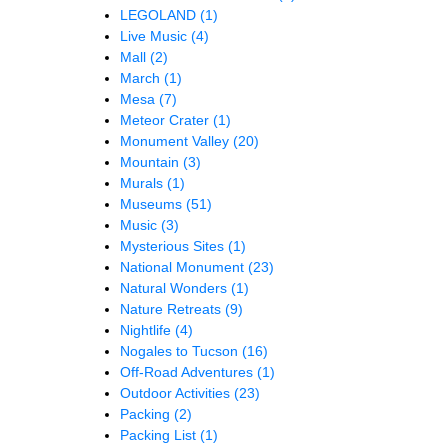
LEGOLAND
(1)
Live Music
(4)
Mall
(2)
March
(1)
Mesa
(7)
Meteor Crater
(1)
Monument Valley
(20)
Mountain
(3)
Murals
(1)
Museums
(51)
Music
(3)
Mysterious Sites
(1)
National Monument
(23)
Natural Wonders
(1)
Nature Retreats
(9)
Nightlife
(4)
Nogales to Tucson
(16)
Off-Road Adventures
(1)
Outdoor Activities
(23)
Packing
(2)
Packing List
(1)