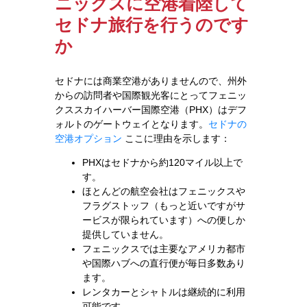
ニックスに空港着陸して
セドナ旅行を行うのです
か
セドナには商業空港がありませんので、州外
からの訪問者や国際観光客にとってフェニッ
クススカイハーバー国際空港（PHX）はデフ
ォルトのゲートウェイとなります。
セドナの
空港オプション
ここに理由を示します：
PHXはセドナから約120マイル以上で
す。
ほとんどの航空会社はフェニックスや
フラグストッフ（もっと近いですがサ
ービスが限られています）への便しか
提供していません。
フェニックスでは主要なアメリカ都市
や国際ハブへの直行便が毎日多数あり
ます。
レンタカーとシャトルは継続的に利用
可能です。