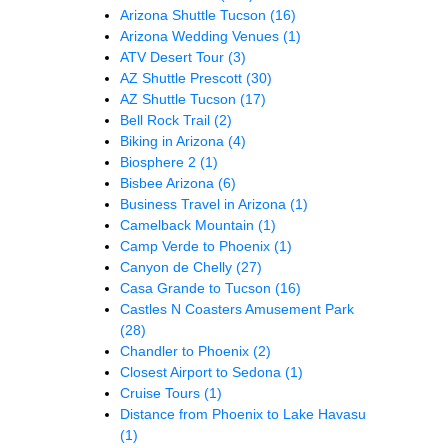
Arizona Shuttle Tucson
(16)
Arizona Wedding Venues
(1)
ATV Desert Tour
(3)
AZ Shuttle Prescott
(30)
AZ Shuttle Tucson
(17)
Bell Rock Trail
(2)
Biking in Arizona
(4)
Biosphere 2
(1)
Bisbee Arizona
(6)
Business Travel in Arizona
(1)
Camelback Mountain
(1)
Camp Verde to Phoenix
(1)
Canyon de Chelly
(27)
Casa Grande to Tucson
(16)
Castles N Coasters Amusement Park
(28)
Chandler to Phoenix
(2)
Closest Airport to Sedona
(1)
Cruise Tours
(1)
Distance from Phoenix to Lake Havasu
(1)