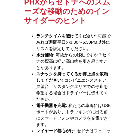
PHXからセドナへのスム
ーズな移動のためのイン
サイダーのヒント
ランチタイムを避けてください:
可能で
あれば週間平日の3:30〜6:30PM以外に
リズムを設定してください。
水分補給:
海抜からの移動ですか？セド
ナの標高は軽い高山病を引き起こすこ
とがあります。
スナックを持ってくるか停止点を依頼
してください:
コンビニエンスストア、
展望台、リスタングエリアでの停止を
希望する場合はドライバーに伝えてく
ださい。
電子機器を充電:
私たちの車両にはUSB
ポートがあり、トラッキングに出る前
にスマートフォンやカメラを充電でき
ます。
レイヤード着心がけ:
セドナはフェニッ