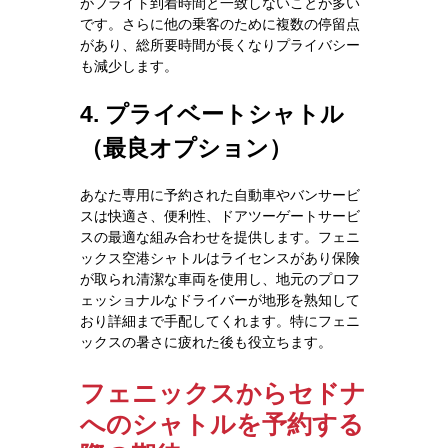
がフライト到着時間と一致しないことが多い
です。さらに他の乗客のために複数の停留点
があり、総所要時間が長くなりプライバシー
も減少します。
4. プライベートシャトル
（最良オプション）
あなた専用に予約された自動車やバンサービ
スは快適さ、便利性、ドアツーゲートサービ
スの最適な組み合わせを提供します。フェニ
ックス空港シャトルはライセンスがあり保険
が取られ清潔な車両を使用し、地元のプロフ
ェッショナルなドライバーが地形を熟知して
おり詳細まで手配してくれます。特にフェニ
ックスの暑さに疲れた後も役立ちます。
フェニックスからセドナ
へのシャトルを予約する