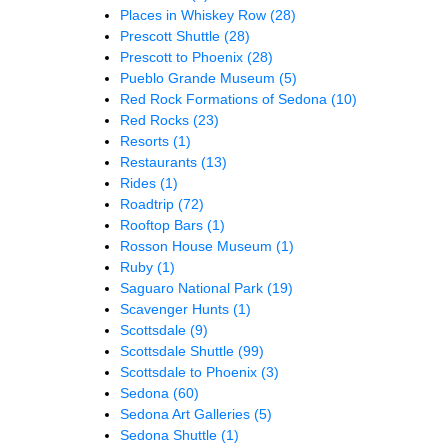
Places in Whiskey Row
(28)
Prescott Shuttle
(28)
Prescott to Phoenix
(28)
Pueblo Grande Museum
(5)
Red Rock Formations of Sedona
(10)
Red Rocks
(23)
Resorts
(1)
Restaurants
(13)
Rides
(1)
Roadtrip
(72)
Rooftop Bars
(1)
Rosson House Museum
(1)
Ruby
(1)
Saguaro National Park
(19)
Scavenger Hunts
(1)
Scottsdale
(9)
Scottsdale Shuttle
(99)
Scottsdale to Phoenix
(3)
Sedona
(60)
Sedona Art Galleries
(5)
Sedona Shuttle
(1)