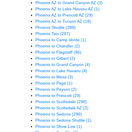
Phoenix AZ to Grand Canyon AZ
(3)
Phoenix AZ to Lake Havasu AZ
(1)
Phoenix AZ to Prescott AZ
(29)
Phoenix AZ to Tucson AZ
(18)
Phoenix Shuttle
(288)
Phoenix Taxi
(287)
Phoenix to Camp Verde
(1)
Phoenix to Chandler
(2)
Phoenix to Flagstaff
(96)
Phoenix to Gilbert
(2)
Phoenix to Grand Canyon
(4)
Phoenix to Lake Havasu
(4)
Phoenix to Mesa
(3)
Phoenix to Page
(1)
Phoenix to Payson
(2)
Phoenix to Prescott
(29)
Phoenix to Scottsdale
(290)
Phoenix to Scottsdale AZ
(2)
Phoenix to Sedona
(296)
Phoenix to Sedona Shuttle
(1)
Phoenix to Show Low
(1)