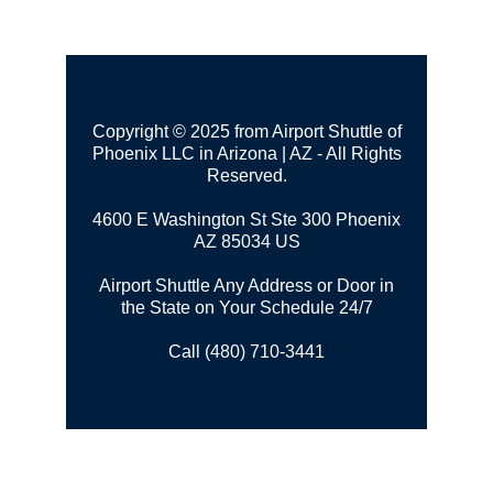
Copyright © 2025 from Airport Shuttle of
Phoenix LLC in Arizona | AZ - All Rights
Reserved.
4600 E Washington St Ste 300
Phoenix
AZ 85034 US
Airport Shuttle Any Address or Door in
the State on Your Schedule 24/7
Call (480) 710-3441