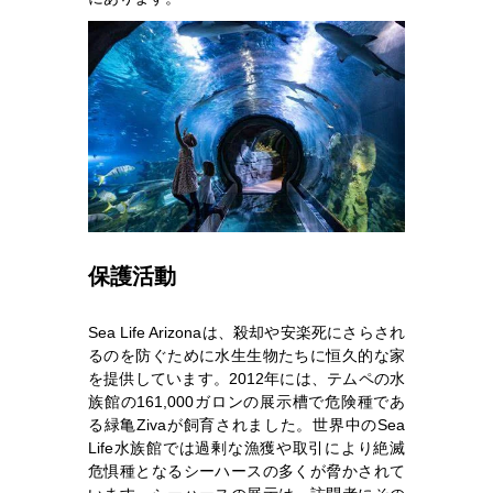
保護活動
Sea Life Arizonaは、殺却や安楽死にさらされ
るのを防ぐために水生生物たちに恒久的な家
を提供しています。2012年には、テムペの水
族館の161,000ガロンの展示槽で危険種であ
る緑亀Zivaが飼育されました。世界中のSea
Life水族館では過剰な漁獲や取引により絶滅
危惧種となるシーハースの多くが脅かされて