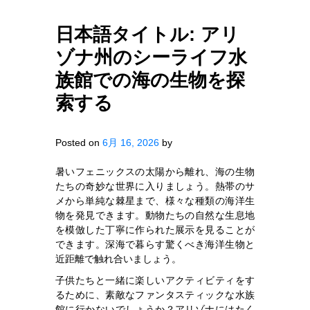
日本語タイトル: アリ
ゾナ州のシーライフ水
族館での海の生物を探
索する
Posted on
6月 16, 2026
by
暑いフェニックスの太陽から離れ、海の生物
たちの奇妙な世界に入りましょう。熱帯のサ
メから単純な棘星まで、様々な種類の海洋生
物を発見できます。動物たちの自然な生息地
を模倣した丁寧に作られた展示を見ることが
できます。深海で暮らす驚くべき海洋生物と
近距離で触れ合いましょう。
子供たちと一緒に楽しいアクティビティをす
るために、素敵なファンタスティックな水族
館に行かないでしょうか？アリゾナにはたく