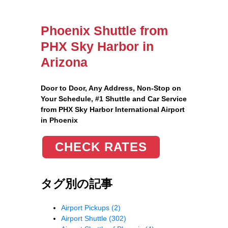
Phoenix Shuttle from
PHX Sky Harbor in
Arizona
Door to Door, Any Address
, Non-Stop on
Your Schedule, #1 Shuttle and Car Service
from PHX Sky Harbor International Airport
in Phoenix
CHECK RATES
タグ別の記事
Airport Pickups
(2)
Airport Shuttle
(302)