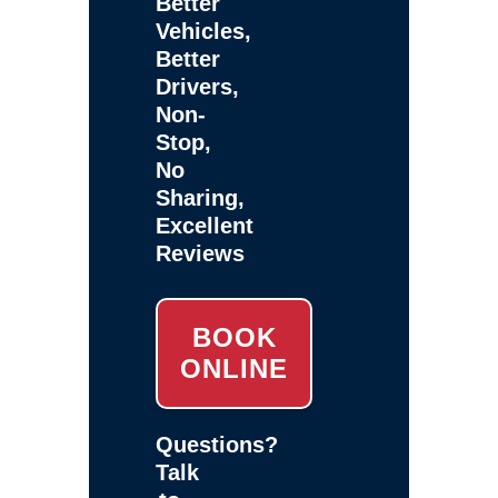
Better
Vehicles,
Better
Drivers,
Non-
Stop,
No
Sharing,
Excellent
Reviews
BOOK
ONLINE
Questions?
Talk