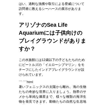
はい、過剰な漁獲や取引による脅威について
訪問者に教えるシーハースの展示がありま
す。
アリゾナのSea Life
Aquariumには子供向けの
プレイグラウンドがありま
すか？
この水族館には12歳以下の子どもたちのため
にビートルズの「イエローシブマリン」をモ
チーフにしたインドアプレイグラウンドが設
けられています。
``` ```html
暑いフェニックスの太陽から離れ、海の生物
たちの奇妙な世界に入りましょう。熱帯のサ
メから単純な棘星まで、様々な種類の海洋生
物を発見できます。動物たちの自然な生息地