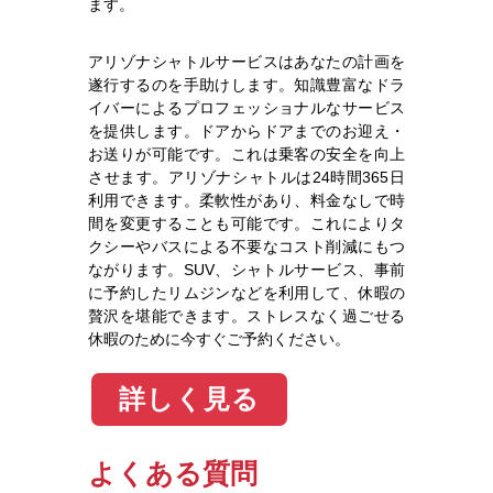
ます。
アリゾナシャトルサービスはあなたの計画を
遂行するのを手助けします。知識豊富なドラ
イバーによるプロフェッショナルなサービス
を提供します。ドアからドアまでのお迎え・
お送りが可能です。これは乗客の安全を向上
させます。アリゾナシャトルは24時間365日
利用できます。柔軟性があり、料金なしで時
間を変更することも可能です。これによりタ
クシーやバスによる不要なコスト削減にもつ
ながります。SUV、シャトルサービス、事前
に予約したリムジンなどを利用して、休暇の
贅沢を堪能できます。ストレスなく過ごせる
休暇のために今すぐご予約ください。
詳しく見る
よくある質問