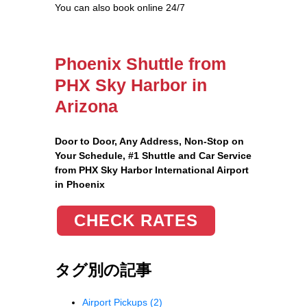
You can also book online 24/7
Phoenix Shuttle from
PHX Sky Harbor in
Arizona
Door to Door, Any Address
, Non-Stop on
Your Schedule, #1 Shuttle and Car Service
from PHX Sky Harbor International Airport
in Phoenix
CHECK RATES
タグ別の記事
Airport Pickups
(2)