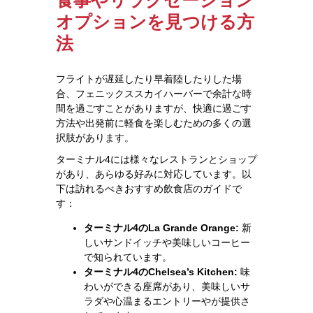
オプションを見つける方
法
フライトが遅延したり早着陸したりした場
合、フェニックススカイハーバーで余計な時
間を過ごすことがありますが、快適に過ごす
方法や出発前に軽食を楽しむための多くの選
択肢があります。
ターミナル4には様々なレストランとショップ
があり、あらゆる好みに対応しています。以
下は訪れるべきおすすめ飲食店のガイドで
す：
ターミナル4のLa Grande Orange:
新
しいサンドイッチや美味しいコーヒー
で知られています。
ターミナル4のChelsea’s Kitchen:
味
わいができる座席があり、美味しいサ
ラダや心温まるエントリーやが提供さ