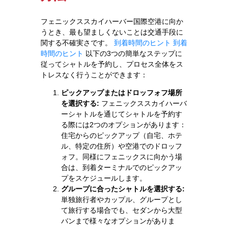
フェニックススカイハーバー国際空港に向か
うとき、最も望ましくないことは交通手段に
関する不確実さです。
到着時間のヒント
到着
時間のヒント
以下の3つの簡単なステップに
従ってシャトルを予約し、プロセス全体をス
トレスなく行うことができます：
ピックアップまたはドロッフォフ場所
を選択する:
フェニックススカイハーバ
ーシャトルを通じてシャトルを予約す
る際には2つのオプションがあります：
住宅からのピックアップ（自宅、ホテ
ル、特定の住所）や空港でのドロッフ
ォフ。同様にフェニックスに向かう場
合は、到着ターミナルでのピックアッ
プをスケジュールします。
グループに合ったシャトルを選択する:
単独旅行者やカップル、グループとし
て旅行する場合でも、セダンから大型
バンまで様々なオプションがありま