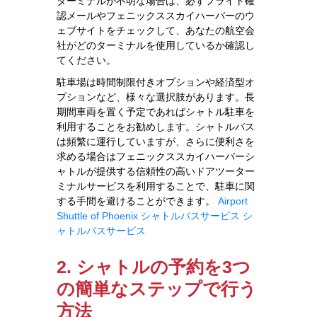
ターミナルが不明な場合は、必ずフライト確
認メールやフェニックススカイハーバーのウ
ェブサイトをチェックして、あなたの航空会
社がどのターミナルを使用しているか確認し
てください。
駐車場は時間制限付きオプションや経済型オ
プションなど、様々な選択肢があります。長
期間車両を置く予定であればシャトル駐車を
利用することをお勧めします。シャトルバス
は頻繁に運行していますが、さらに便利さを
求める場合はフェニックススカイハーバーシ
ャトルが提供する信頼性の高いドアツーター
ミナルサービスを利用することで、駐車に関
する手間を避けることができます。
Airport
Shuttle of Phoenix
シャトルバスサービス
シ
ャトルバスサービス
2. シャトルの予約を3つ
の簡単なステップで行う
方法