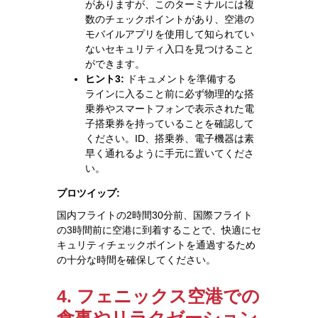
がありますが、このターミナルには複
数のチェックポイントがあり、空港の
モバイルアプリを使用して知られてい
ないセキュリティ入口を見つけること
ができます。
ヒント3:
ドキュメントを準備する
ラインに入ること前に必ず物理的な搭
乗券やスマートフォンで表示された電
子搭乗券を持っていることを確認して
ください。ID、搭乗券、電子機器は素
早く通れるように手元に置いてくださ
い。
プロツイップ:
国内フライトの2時間30分前、国際フライト
の3時間前に空港に到着することで、快適にセ
キュリティチェックポイントを通過するため
の十分な時間を確保してください。
4. フェニックス空港での
食事やリラクゼーション