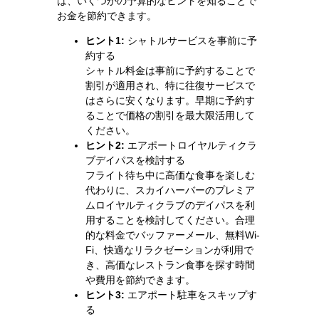
は、いくつかの予算的なヒントを知ることで
お金を節約できます。
ヒント1:
シャトルサービスを事前に予
約する
シャトル料金は事前に予約することで
割引が適用され、特に往復サービスで
はさらに安くなります。早期に予約す
ることで価格の割引を最大限活用して
ください。
ヒント2:
エアポートロイヤルティクラ
ブデイパスを検討する
フライト待ち中に高価な食事を楽しむ
代わりに、スカイハーバーのプレミア
ムロイヤルティクラブのデイパスを利
用することを検討してください。合理
的な料金でバッファーメール、無料Wi-
Fi、快適なリラクゼーションが利用で
き、高価なレストラン食事を探す時間
や費用を節約できます。
ヒント3:
エアポート駐車をスキップす
る