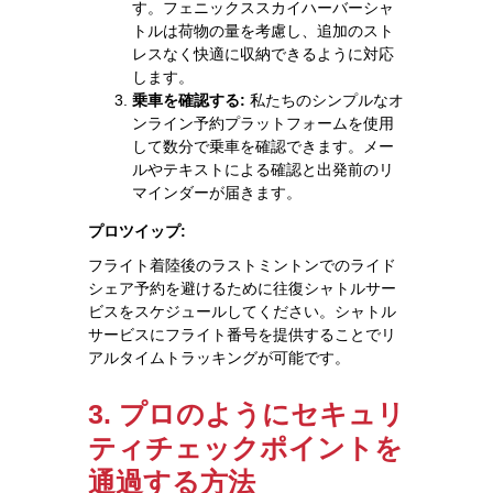
す。フェニックススカイハーバーシャ
トルは荷物の量を考慮し、追加のスト
レスなく快適に収納できるように対応
します。
乗車を確認する:
私たちのシンプルなオ
ンライン予約プラットフォームを使用
して数分で乗車を確認できます。メー
ルやテキストによる確認と出発前のリ
マインダーが届きます。
プロツイップ:
フライト着陸後のラストミントンでのライド
シェア予約を避けるために往復シャトルサー
ビスをスケジュールしてください。シャトル
サービスにフライト番号を提供することでリ
アルタイムトラッキングが可能です。
3. プロのようにセキュリ
ティチェックポイントを
通過する方法