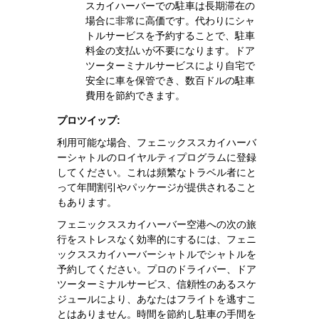
スカイハーバーでの駐車は長期滞在の
場合に非常に高価です。代わりにシャ
トルサービスを予約することで、駐車
料金の支払いが不要になります。ドア
ツーターミナルサービスにより自宅で
安全に車を保管でき、数百ドルの駐車
費用を節約できます。
プロツイップ:
利用可能な場合、フェニックススカイハーバ
ーシャトルのロイヤルティプログラムに登録
してください。これは頻繁なトラベル者にと
って年間割引やパッケージが提供されること
もあります。
フェニックススカイハーバー空港への次の旅
行をストレスなく効率的にするには、フェニ
ックススカイハーバーシャトルでシャトルを
予約してください。プロのドライバー、ドア
ツーターミナルサービス、信頼性のあるスケ
ジュールにより、あなたはフライトを逃すこ
とはありません。時間を節約し駐車の手間を