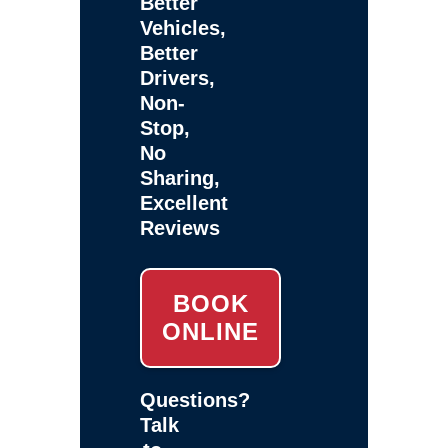
Better
Vehicles,
Better
Drivers,
Non-
Stop,
No
Sharing,
Excellent
Reviews
BOOK
ONLINE
Questions?
Talk