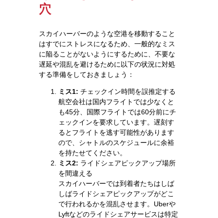
穴
スカイハーバーのような空港を移動すること
はすでにストレスになるため、一般的なミス
に陥ることがないようにするために、不要な
遅延や混乱を避けるために以下の状況に対処
する準備をしておきましょう：
ミス1:
チェックイン時間を誤推定する
航空会社は国内フライトでは少なくと
も45分、国際フライトでは60分前にチ
ェックインを要求しています。遅刻す
るとフライトを逃す可能性があります
ので、シャトルのスケジュールに余裕
を持たせてください。
ミス2:
ライドシェアピックアップ場所
を間違える
スカイハーバーでは到着者たちはしば
しばライドシェアピックアップがどこ
で行われるかを混乱させます。Uberや
Lyftなどのライドシェアサービスは特定