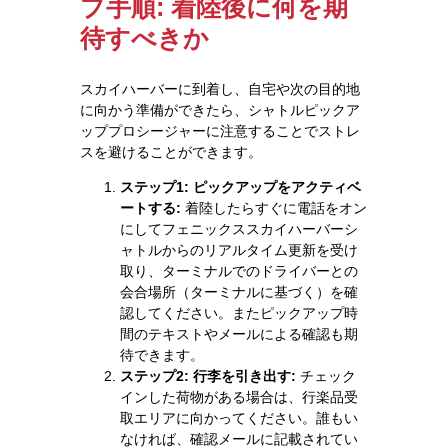
プ手順: 着陸後に何を期
待すべきか
スカイハーバーに到着し、自宅や次の目的地
に向かう準備ができたら、シャトルピックア
ッププロシージャーに注意することでストレ
スを避けることができます。
ステップ1: ピックアップをアクティベ
ートする:
着陸したらすぐに電話をオン
にしてフェニックススカイハーバーシ
ャトルからのリアルタイム更新を受け
取り、ターミナルでのドライバーとの
会合場所（ターミナルに基づく）を確
認してください。またピックアップ時
間のテキストやメールによる確認も期
待できます。
ステップ2: 行李を引き出す:
チェック
インした荷物がある場合は、行楽品受
取エリアに向かってください。誰もい
なければ、確認メールに記載されてい