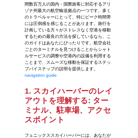
間数百万人の国内・国際旅客に対応するアリ
ゾナ州最大の航空輸送拠点の一つです。多く
のトラベルャーにとって、特にピーク時間帯
には圧倒感を感じることがあります。旅行を
計画している方々がストレスなく空港を移動
するための最良の方法を探しているなら、こ
のガイドはあなたにぴったりです。航空会社
ごとのターミナルを見つけることからシャト
ルサービスの調整や空港内の設備を利用する
ことまで、スムーズな移動を保証するステッ
プバイステップの説明を提供します。
navigation guide
1. スカイハーバーのレイ
アウトを理解する: ター
ミナル、駐車場、アクセ
スポイント
フェニックススカイハーバーには、あなたが