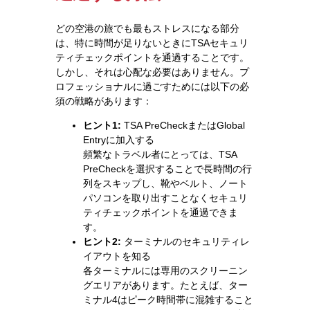
どの空港の旅でも最もストレスになる部分
は、特に時間が足りないときにTSAセキュリ
ティチェックポイントを通過することです。
しかし、それは心配な必要はありません。プ
ロフェッショナルに過ごすためには以下の必
須の戦略があります：
ヒント1:
TSA PreCheckまたはGlobal
Entryに加入する
頻繁なトラベル者にとっては、TSA
PreCheckを選択することで長時間の行
列をスキップし、靴やベルト、ノート
パソコンを取り出すことなくセキュリ
ティチェックポイントを通過できま
す。
ヒント2:
ターミナルのセキュリティレ
イアウトを知る
各ターミナルには専用のスクリーニン
グエリアがあります。たとえば、ター
ミナル4はピーク時間帯に混雑すること