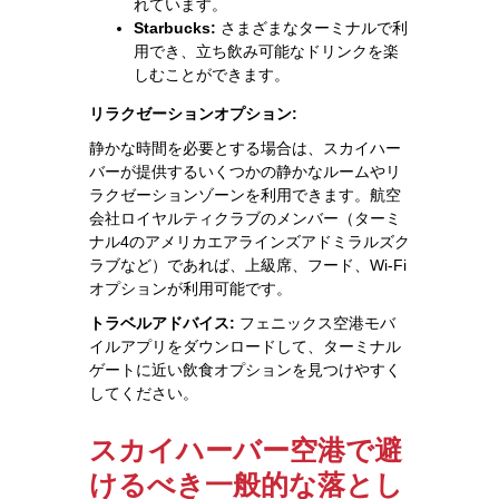
れています。
Starbucks:
さまざまなターミナルで利
用でき、立ち飲み可能なドリンクを楽
しむことができます。
リラクゼーションオプション:
静かな時間を必要とする場合は、スカイハー
バーが提供するいくつかの静かなルームやリ
ラクゼーションゾーンを利用できます。航空
会社ロイヤルティクラブのメンバー（ターミ
ナル4のアメリカエアラインズアドミラルズク
ラブなど）であれば、上級席、フード、Wi-Fi
オプションが利用可能です。
トラベルアドバイス:
フェニックス空港モバ
イルアプリをダウンロードして、ターミナル
ゲートに近い飲食オプションを見つけやすく
してください。
スカイハーバー空港で避
けるべき一般的な落とし