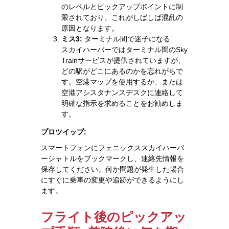
のレベルとピックアップポイントに制
限されており、これがしばしば混乱の
原因となります。
ミス3:
ターミナル間で迷子になる
スカイハーバーではターミナル間のSky
Trainサービスが提供されていますが、
どの駅がどこにあるのかを忘れがちで
す。空港マップを使用するか、または
空港アシスタナンスデスクに連絡して
明確な指示を求めることをお勧めしま
す。
プロツイップ:
スマートフォンにフェニックススカイハーバ
ーシャトルをブックマークし、連絡先情報を
保存してください。何か問題が発生した場合
にすぐに乗車の変更や追跡ができるようにし
ます。
フライト後のピックアッ