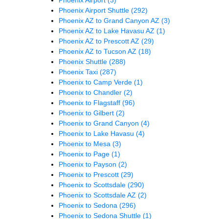
Phoenix Airport Shuttle
(292)
Phoenix AZ to Grand Canyon AZ
(3)
Phoenix AZ to Lake Havasu AZ
(1)
Phoenix AZ to Prescott AZ
(29)
Phoenix AZ to Tucson AZ
(18)
Phoenix Shuttle
(288)
Phoenix Taxi
(287)
Phoenix to Camp Verde
(1)
Phoenix to Chandler
(2)
Phoenix to Flagstaff
(96)
Phoenix to Gilbert
(2)
Phoenix to Grand Canyon
(4)
Phoenix to Lake Havasu
(4)
Phoenix to Mesa
(3)
Phoenix to Page
(1)
Phoenix to Payson
(2)
Phoenix to Prescott
(29)
Phoenix to Scottsdale
(290)
Phoenix to Scottsdale AZ
(2)
Phoenix to Sedona
(296)
Phoenix to Sedona Shuttle
(1)