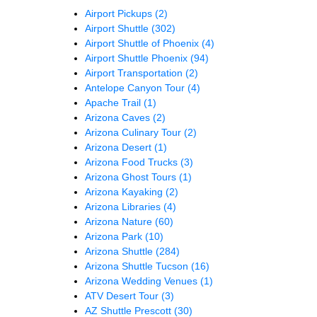
Airport Pickups
(2)
Airport Shuttle
(302)
Airport Shuttle of Phoenix
(4)
Airport Shuttle Phoenix
(94)
Airport Transportation
(2)
Antelope Canyon Tour
(4)
Apache Trail
(1)
Arizona Caves
(2)
Arizona Culinary Tour
(2)
Arizona Desert
(1)
Arizona Food Trucks
(3)
Arizona Ghost Tours
(1)
Arizona Kayaking
(2)
Arizona Libraries
(4)
Arizona Nature
(60)
Arizona Park
(10)
Arizona Shuttle
(284)
Arizona Shuttle Tucson
(16)
Arizona Wedding Venues
(1)
ATV Desert Tour
(3)
AZ Shuttle Prescott
(30)