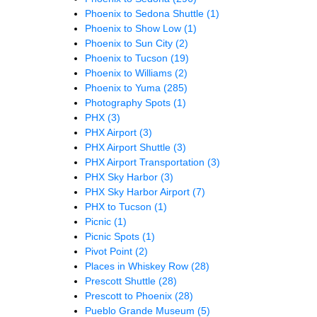
Phoenix to Sedona Shuttle
(1)
Phoenix to Show Low
(1)
Phoenix to Sun City
(2)
Phoenix to Tucson
(19)
Phoenix to Williams
(2)
Phoenix to Yuma
(285)
Photography Spots
(1)
PHX
(3)
PHX Airport
(3)
PHX Airport Shuttle
(3)
PHX Airport Transportation
(3)
PHX Sky Harbor
(3)
PHX Sky Harbor Airport
(7)
PHX to Tucson
(1)
Picnic
(1)
Picnic Spots
(1)
Pivot Point
(2)
Places in Whiskey Row
(28)
Prescott Shuttle
(28)
Prescott to Phoenix
(28)
Pueblo Grande Museum
(5)