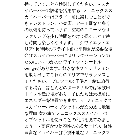
持っていくことを検討してください。 - スカ
イハーバーの設備を活用する: フェニックスス
カイハーバーはフライト前に楽しむことがで
きるレストラン、小売店、アート展など多く
の設備を持っています。空港のユニークなオ
ファリングを少し時間をかけて探ることで待
ち時間も楽しくなります。 - クワイエットエ
リア: 長時間のフライト前の平穏さが必要な場
合はスカイハーバーにはリラクゼーションの
ためにいくつかのクワイエットシートル
oungeがあります。好きな本やヘッドフォン
を取り出してこれらのエリアでリラックスし
てください。 プロツール: 子供と一緒に旅行
する場合、ほとんどのターミナルでは家族用
トイレや遊び場があり、子供たちは乗機前に
エネルギーを消費できます。 6. フェニックス
スカイハーバーオブシャトルが次の旅に最適
な理由 次の旅でフェニックススカイハーバー
オブシャトルを使うことの利点を見てみまし
ょう： - 高速かつ信頼性のあるサービス: 経験
豊富なドライバーは予測不能なフェニックス