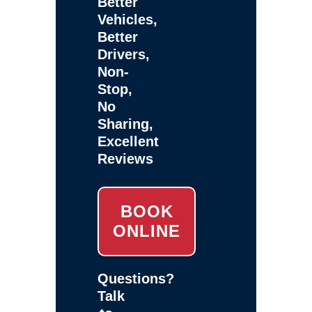
Better
Vehicles,
Better
Drivers,
Non-
Stop,
No
Sharing,
Excellent
Reviews
BOOK
ONLINE
Questions?
Talk