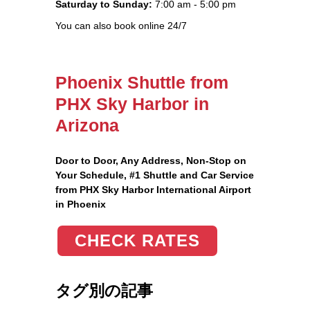
Saturday to Sunday:
7:00 am - 5:00 pm
You can also book online 24/7
Phoenix Shuttle from
PHX Sky Harbor in
Arizona
Door to Door, Any Address
, Non-Stop on
Your Schedule, #1 Shuttle and Car Service
from PHX Sky Harbor International Airport
in Phoenix
CHECK RATES
タグ別の記事