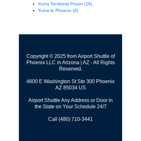
Yuma Territorial Prison
(16)
Yuma to Phoenix
(8)
Copyright © 2025 from Airport Shuttle of
Phoenix LLC in Arizona | AZ - All Rights
Reserved.
4600 E Washington St Ste 300
Phoenix
AZ 85034 US
Airport Shuttle Any Address or Door in
the State on Your Schedule 24/7
Call (480) 710-3441