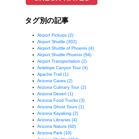
タグ別の記事
Airport Pickups
(2)
Airport Shuttle
(302)
Airport Shuttle of Phoenix
(4)
Airport Shuttle Phoenix
(94)
Airport Transportation
(2)
Antelope Canyon Tour
(4)
Apache Trail
(1)
Arizona Caves
(2)
Arizona Culinary Tour
(2)
Arizona Desert
(1)
Arizona Food Trucks
(3)
Arizona Ghost Tours
(1)
Arizona Kayaking
(2)
Arizona Libraries
(4)
Arizona Nature
(60)
Arizona Park
(10)