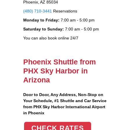
Phoenix, AZ 85034
(480) 710-3441
Reservations
Monday to Friday:
7:00 am - 5:00 pm
Saturday to Sunday:
7:00 am - 5:00 pm
You can also book online 24/7
Phoenix Shuttle from
PHX Sky Harbor in
Arizona
Door to Door, Any Address
, Non-Stop on
Your Schedule, #1 Shuttle and Car Service
from PHX Sky Harbor International Airport
in Phoenix
CHECK RATES