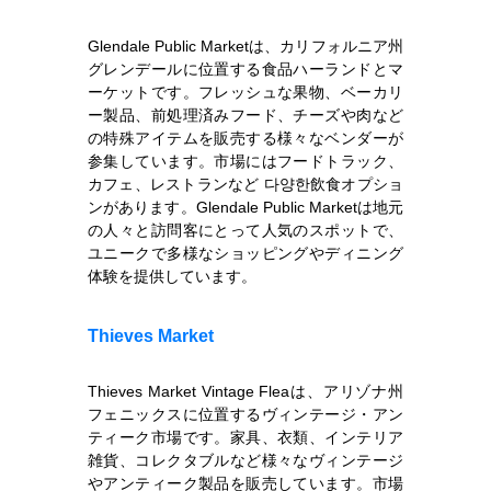
Glendale Public Marketは、カリフォルニア州
グレンデールに位置する食品ハーランドとマ
ーケットです。フレッシュな果物、ベーカリ
ー製品、前処理済みフード、チーズや肉など
の特殊アイテムを販売する様々なベンダーが
参集しています。市場にはフードトラック、
カフェ、レストランなど 다양한飲食オプショ
ンがあります。Glendale Public Marketは地元
の人々と訪問客にとって人気のスポットで、
ユニークで多様なショッピングやディニング
体験を提供しています。
Thieves Market
Thieves Market Vintage Fleaは、アリゾナ州
フェニックスに位置するヴィンテージ・アン
ティーク市場です。家具、衣類、インテリア
雑貨、コレクタブルなど様々なヴィンテージ
やアンティーク製品を販売しています。市場