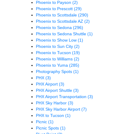
Phoenix to Payson
(2)
Phoenix to Prescott
(29)
Phoenix to Scottsdale
(290)
Phoenix to Scottsdale AZ
(2)
Phoenix to Sedona
(296)
Phoenix to Sedona Shuttle
(1)
Phoenix to Show Low
(1)
Phoenix to Sun City
(2)
Phoenix to Tucson
(19)
Phoenix to Williams
(2)
Phoenix to Yuma
(285)
Photography Spots
(1)
PHX
(3)
PHX Airport
(3)
PHX Airport Shuttle
(3)
PHX Airport Transportation
(3)
PHX Sky Harbor
(3)
PHX Sky Harbor Airport
(7)
PHX to Tucson
(1)
Picnic
(1)
Picnic Spots
(1)