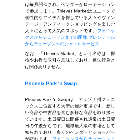
は毎月開催され、ベンダーがローテーション
で参加します。Thieves Marketはユニークで
個性的なアイテムを探している人々やヴィン
テージ・アンティークショッピングを楽しむ
人々にとって人気のスポットです。
フェニッ
クスからチューソンまでの距離
グレンデール
からチューソンへのシャトルサービス
なお、「Thieves Market」という名称は、探
検やお得な取引を意味しており、違法行為と
は関係ありません。
Phoenix Park 'n Swap
Phoenix Park 'n Swapは、アリゾナ州フェニ
ックスに位置する大型の屋外市場です。新し
い商品や中古品を含む多様な商品を取り扱っ
ています。土日曜日に開催され通常は土日曜
日の午後からです。地域最大級の市場として
知られており、多くのベンダーとショッパー
が訪れます。
フェニックスからチューソンま