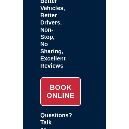
Better
Vehicles,
Better
Drivers,
Non-
Stop,
No
Sharing,
Excellent
Reviews
BOOK
ONLINE
Questions?
Talk