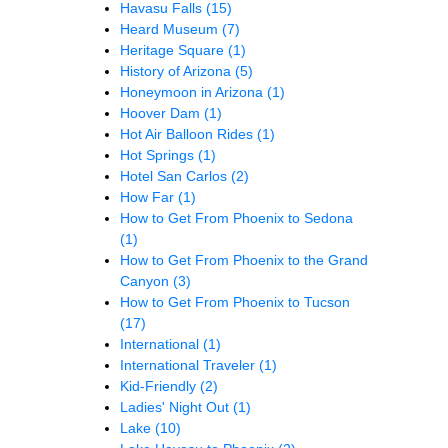
Havasu Falls
(15)
Heard Museum
(7)
Heritage Square
(1)
History of Arizona
(5)
Honeymoon in Arizona
(1)
Hoover Dam
(1)
Hot Air Balloon Rides
(1)
Hot Springs
(1)
Hotel San Carlos
(2)
How Far
(1)
How to Get From Phoenix to Sedona
(1)
How to Get From Phoenix to the Grand
Canyon
(3)
How to Get From Phoenix to Tucson
(17)
International
(1)
International Traveler
(1)
Kid-Friendly
(2)
Ladies' Night Out
(1)
Lake
(10)