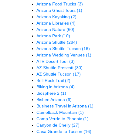
Arizona Food Trucks
(3)
Arizona Ghost Tours
(1)
Arizona Kayaking
(2)
Arizona Libraries
(4)
Arizona Nature
(60)
Arizona Park
(10)
Arizona Shuttle
(284)
Arizona Shuttle Tucson
(16)
Arizona Wedding Venues
(1)
ATV Desert Tour
(3)
AZ Shuttle Prescott
(30)
AZ Shuttle Tucson
(17)
Bell Rock Trail
(2)
Biking in Arizona
(4)
Biosphere 2
(1)
Bisbee Arizona
(6)
Business Travel in Arizona
(1)
Camelback Mountain
(1)
Camp Verde to Phoenix
(1)
Canyon de Chelly
(27)
Casa Grande to Tucson
(16)