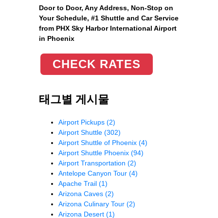
Door to Door, Any Address
, Non-Stop on
Your Schedule, #1 Shuttle and Car Service
from PHX Sky Harbor International Airport
in Phoenix
CHECK RATES
태그별 게시물
Airport Pickups
(2)
Airport Shuttle
(302)
Airport Shuttle of Phoenix
(4)
Airport Shuttle Phoenix
(94)
Airport Transportation
(2)
Antelope Canyon Tour
(4)
Apache Trail
(1)
Arizona Caves
(2)
Arizona Culinary Tour
(2)
Arizona Desert
(1)