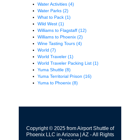
Water Activities
(4)
Water Parks
(2)
What to Pack
(1)
Wild West
(1)
Williams to Flagstaff
(12)
Williams to Phoenix
(2)
Wine Tasting Tours
(4)
World
(7)
World Traveler
(1)
World Traveler Packing List
(1)
Yuma Shuttle
(8)
Yuma Territorial Prison
(16)
Yuma to Phoenix
(8)
Copyright © 2025 from Airport Shuttle of
Phoenix LLC in Arizona | AZ - All Rights