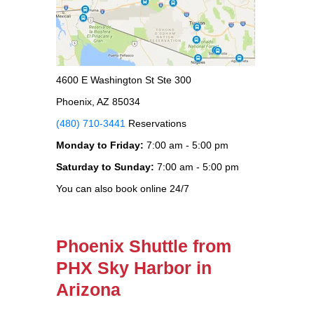
4600 E Washington St Ste 300
Phoenix, AZ 85034
(480) 710-3441
Reservations
Monday to Friday:
7:00 am - 5:00 pm
Saturday to Sunday:
7:00 am - 5:00 pm
You can also book online 24/7
Phoenix Shuttle from
PHX Sky Harbor in
Arizona