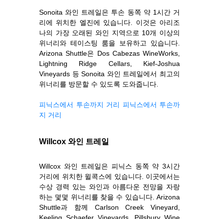
Sonoita 와인 트레일은 투손 동쪽 약 1시간 거
리에 위치한 엘진에 있습니다. 이것은 아리조
나의 가장 오래된 와인 지역으로 10개 이상의
위너리와 테이스팅 룸을 보유하고 있습니다.
Arizona Shuttle은 Dos Cabezas WineWorks,
Lightning Ridge Cellars, Kief-Joshua
Vineyards 등 Sonoita 와인 트레일에서 최고의
위너리를 방문할 수 있도록 도와줍니다.
피닉스에서 투손까지 거리
피닉스에서 투손까
지 거리
Willcox 와인 트레일
Willcox 와인 트레일은 피닉스 동쪽 약 3시간
거리에 위치한 윌콕스에 있습니다. 이곳에서는
수상 경력 있는 와인과 아름다운 전망을 자랑
하는 몇몇 위너리를 찾을 수 있습니다. Arizona
Shuttle과 함께 Carlson Creek Vineyard,
Keeling Schaefer Vineyards, Pillsbury Wine