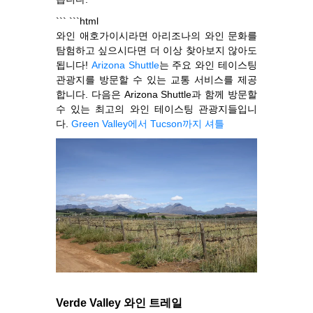
``` ```html
와인 애호가이시라면 아리조나의 와인 문화를
탐험하고 싶으시다면 더 이상 찾아보지 않아도
됩니다!
Arizona Shuttle
는 주요 와인 테이스팅
관광지를 방문할 수 있는 교통 서비스를 제공
합니다. 다음은 Arizona Shuttle과 함께 방문할
수 있는 최고의 와인 테이스팅 관광지들입니
다.
Green Valley에서 Tucson까지 셔틀
Verde Valley 와인 트레일