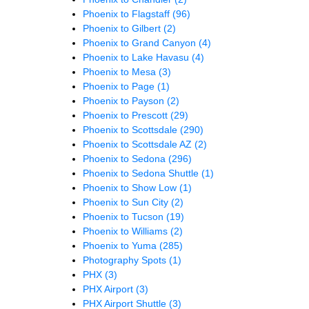
Phoenix to Flagstaff
(96)
Phoenix to Gilbert
(2)
Phoenix to Grand Canyon
(4)
Phoenix to Lake Havasu
(4)
Phoenix to Mesa
(3)
Phoenix to Page
(1)
Phoenix to Payson
(2)
Phoenix to Prescott
(29)
Phoenix to Scottsdale
(290)
Phoenix to Scottsdale AZ
(2)
Phoenix to Sedona
(296)
Phoenix to Sedona Shuttle
(1)
Phoenix to Show Low
(1)
Phoenix to Sun City
(2)
Phoenix to Tucson
(19)
Phoenix to Williams
(2)
Phoenix to Yuma
(285)
Photography Spots
(1)
PHX
(3)
PHX Airport
(3)
PHX Airport Shuttle
(3)