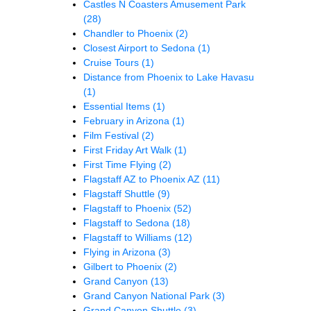
Castles N Coasters Amusement Park
(28)
Chandler to Phoenix
(2)
Closest Airport to Sedona
(1)
Cruise Tours
(1)
Distance from Phoenix to Lake Havasu
(1)
Essential Items
(1)
February in Arizona
(1)
Film Festival
(2)
First Friday Art Walk
(1)
First Time Flying
(2)
Flagstaff AZ to Phoenix AZ
(11)
Flagstaff Shuttle
(9)
Flagstaff to Phoenix
(52)
Flagstaff to Sedona
(18)
Flagstaff to Williams
(12)
Flying in Arizona
(3)
Gilbert to Phoenix
(2)
Grand Canyon
(13)
Grand Canyon National Park
(3)
Grand Canyon Shuttle
(3)