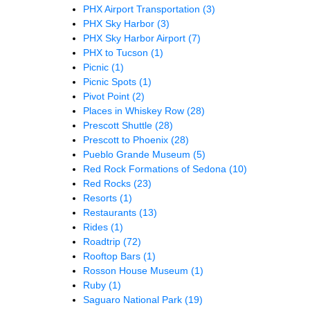
PHX Airport Transportation
(3)
PHX Sky Harbor
(3)
PHX Sky Harbor Airport
(7)
PHX to Tucson
(1)
Picnic
(1)
Picnic Spots
(1)
Pivot Point
(2)
Places in Whiskey Row
(28)
Prescott Shuttle
(28)
Prescott to Phoenix
(28)
Pueblo Grande Museum
(5)
Red Rock Formations of Sedona
(10)
Red Rocks
(23)
Resorts
(1)
Restaurants
(13)
Rides
(1)
Roadtrip
(72)
Rooftop Bars
(1)
Rosson House Museum
(1)
Ruby
(1)
Saguaro National Park
(19)