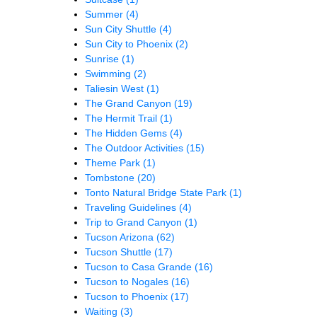
Summer
(4)
Sun City Shuttle
(4)
Sun City to Phoenix
(2)
Sunrise
(1)
Swimming
(2)
Taliesin West
(1)
The Grand Canyon
(19)
The Hermit Trail
(1)
The Hidden Gems
(4)
The Outdoor Activities
(15)
Theme Park
(1)
Tombstone
(20)
Tonto Natural Bridge State Park
(1)
Traveling Guidelines
(4)
Trip to Grand Canyon
(1)
Tucson Arizona
(62)
Tucson Shuttle
(17)
Tucson to Casa Grande
(16)
Tucson to Nogales
(16)
Tucson to Phoenix
(17)
Waiting
(3)