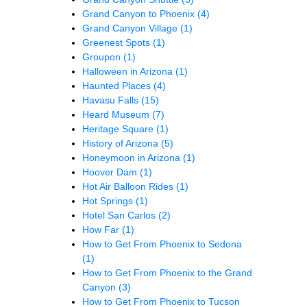
Grand Canyon to Phoenix
(4)
Grand Canyon Village
(1)
Greenest Spots
(1)
Groupon
(1)
Halloween in Arizona
(1)
Haunted Places
(4)
Havasu Falls
(15)
Heard Museum
(7)
Heritage Square
(1)
History of Arizona
(5)
Honeymoon in Arizona
(1)
Hoover Dam
(1)
Hot Air Balloon Rides
(1)
Hot Springs
(1)
Hotel San Carlos
(2)
How Far
(1)
How to Get From Phoenix to Sedona
(1)
How to Get From Phoenix to the Grand
Canyon
(3)
How to Get From Phoenix to Tucson