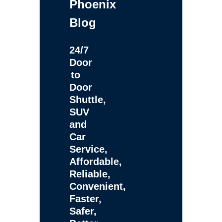
Phoenix
Blog
24/7
Door
to
Door
Shuttle,
SUV
and
Car
Service,
Affordable,
Reliable,
Convenient,
Faster,
Safer,