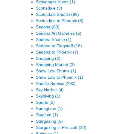
Scavenger Hunts
(1)
Scottsdale
(9)
Scottsdale Shuttle
(99)
Scottsdale to Phoenix
(3)
Sedona
(60)
Sedona Art Galleries
(5)
Sedona Shuttle
(1)
Sedona to Flagstaff
(16)
Sedona to Phoenix
(7)
Shopping
(2)
Shopping Market
(3)
Show Low Shuttle
(1)
Show Low to Phoenix
(1)
Shuttle Service
(290)
Sky Harbor
(4)
Skydiving
(1)
Sports
(2)
Springtime
(1)
Stadium
(1)
Stargazing
(5)
Stargazing in Prescott
(22)
Suitcase
(1)