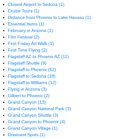
Closest Airport to Sedona
(1)
Cruise Tours
(1)
Distance from Phoenix to Lake Havasu
(1)
Essential Items
(1)
February in Arizona
(1)
Film Festival
(2)
First Friday Art Walk
(1)
First Time Flying
(2)
Flagstaff AZ to Phoenix AZ
(11)
Flagstaff Shuttle
(9)
Flagstaff to Phoenix
(52)
Flagstaff to Sedona
(18)
Flagstaff to Williams
(12)
Flying in Arizona
(3)
Gilbert to Phoenix
(2)
Grand Canyon
(13)
Grand Canyon National Park
(3)
Grand Canyon Shuttle
(3)
Grand Canyon to Phoenix
(4)
Grand Canyon Village
(1)
Greenest Spots
(1)