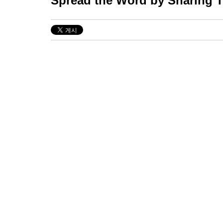
Spread the Word by Sharing Th