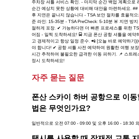
주차장 셔틀 서비스 확인. - 마지막 순간 백업 계획으로 
순간 예상치 못한 상황에 대비해 대안을 마련하세요. ##
후 지연은 끝나지 않습니다 - TSA 보안 절차를 효율적으로
준 라인: 15-35분 - TSA PreCheck: 5-10분 🚨 
절하게 포장. ✔ 가능하다면 더 빠른 프로세스를 위한 TSA P
어짐 - 일찍 도착하세요! 🚍 지금 폰산 공항 셔틀을 
고 경제적이고 항상 일정 준수. 📲 [오늘 바로 예약하기
야 합니다! ✔ 공항 셔틀 사전 예약하여 원활한 여행 보장.
시간 추적하여 불필요한 급격한 이동 피하기. 📌 스트
정시 도착하세요!
자주 묻는 질문
폰산 스카이 하버 공항으로 이동할
법은 무엇인가요?
일반적으로 오전 07:00 - 09:00 및 오후 16:00 - 18
택시를 사용할 때 잠재적 교통 