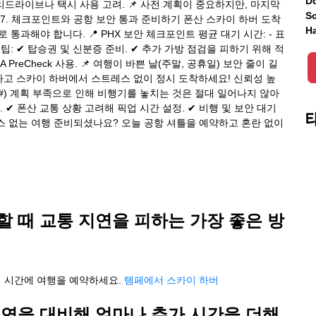
Do
리드라이브나 택시 사용 고려. 📌 사전 계획이 중요하지만, 마지막
Sc
 7. 체크포인트와 공항 보안 통과 준비하기 폰산 스카이 하버 도착
Ha
 통과해야 합니다. 📍 PHX 보안 체크포인트 평균 대기 시간: - 표
지연 방지 팁: ✔ 탑승권 및 신분증 준비. ✔ 추가 가방 점검을 피하기 위해 적
reCheck 사용. 📌 여행이 바쁜 날(주말, 공휴일) 보안 줄이 길
예약하고 스카이 하버에서 스트레스 없이 정시 도착하세요! 신뢰성 높
](#) 계획 부족으로 인해 비행기를 놓치는 것은 절대 일어나지 않아
 ✔ 폰산 교통 상황 고려해 픽업 시간 설정. ✔ 비행 및 보안 대기
레스 없는 여행 준비되셨나요? 오늘 공항 셔틀을 예약하고 혼란 없이
 때 교통 지연을 피하는 가장 좋은 방
:30 외 시간에 여행을 예약하세요.
템페에서 스카이 하버
지연을 대비해 얼마나 추가 시간을 더해