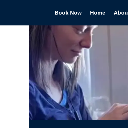
Book Now
Home
Abou