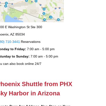
00 E Washington St Ste 300
oenix, AZ 85034
80) 710-3441
Reservations
onday to Friday:
7:00 am - 5:00 pm
aturday to Sunday:
7:00 am - 5:00 pm
u can also book online 24/7
hoenix Shuttle from PHX
ky Harbor in Arizona