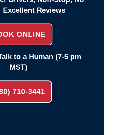
, Excellent Reviews
OOK ONLINE
alk to a Human (7-5 pm
MST)
80) 710-3441