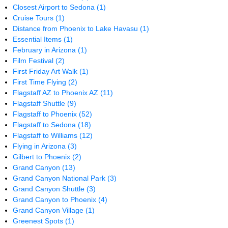
Closest Airport to Sedona
(1)
Cruise Tours
(1)
Distance from Phoenix to Lake Havasu
(1)
Essential Items
(1)
February in Arizona
(1)
Film Festival
(2)
First Friday Art Walk
(1)
First Time Flying
(2)
Flagstaff AZ to Phoenix AZ
(11)
Flagstaff Shuttle
(9)
Flagstaff to Phoenix
(52)
Flagstaff to Sedona
(18)
Flagstaff to Williams
(12)
Flying in Arizona
(3)
Gilbert to Phoenix
(2)
Grand Canyon
(13)
Grand Canyon National Park
(3)
Grand Canyon Shuttle
(3)
Grand Canyon to Phoenix
(4)
Grand Canyon Village
(1)
Greenest Spots
(1)