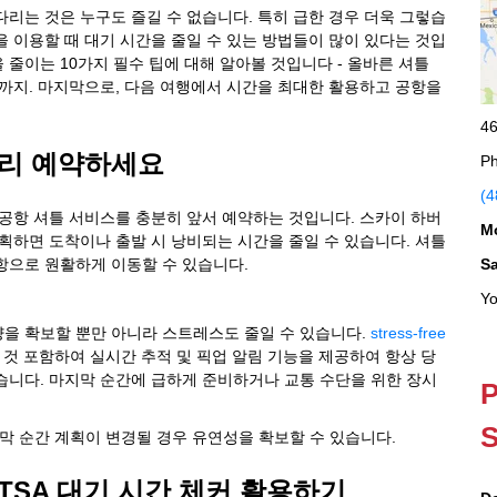
다리는 것은 누구도 즐길 수 없습니다. 특히 급한 경우 더욱 그렇습
을 이용할 때 대기 시간을 줄일 수 있는 방법들이 많이 있다는 것입
줄이는 10가지 필수 팁에 대해 알아볼 것입니다 - 올바른 셔틀
까지. 마지막으로, 다음 여행에서 시간을 최대한 활용하고 공항을
46
미리 예약하세요
Ph
(4
 공항 셔틀 서비스를 충분히 앞서 예약하는 것입니다. 스카이 하버
M
계획하면 도착이나 출발 시 낭비되는 시간을 줄일 수 있습니다. 셔틀
항으로 원활하게 이동할 수 있습니다.
S
Yo
을 확보할 뿐만 아니라 스트레스도 줄일 수 있습니다.
stress-free
 것 포함하여 실시간 추적 및 픽업 알림 기능을 제공하여 항상 당
습니다. 마지막 순간에 급하게 준비하거나 교통 수단을 위한 장시
P
S
막 순간 계획이 변경될 경우 유연성을 확보할 수 있습니다.
 TSA 대기 시간 체커 활용하기