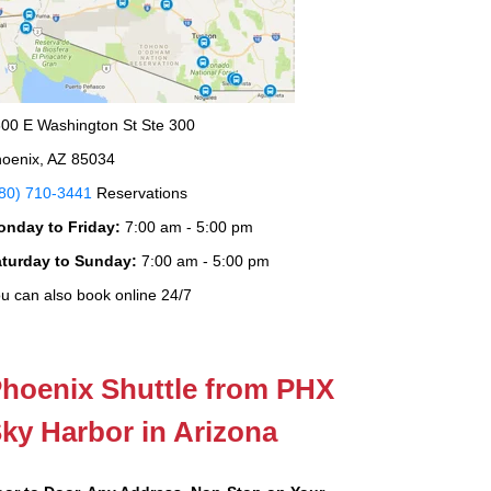
00 E Washington St Ste 300
oenix, AZ 85034
80) 710-3441
Reservations
onday to Friday:
7:00 am - 5:00 pm
aturday to Sunday:
7:00 am - 5:00 pm
u can also book online 24/7
hoenix Shuttle from PHX
ky Harbor in Arizona