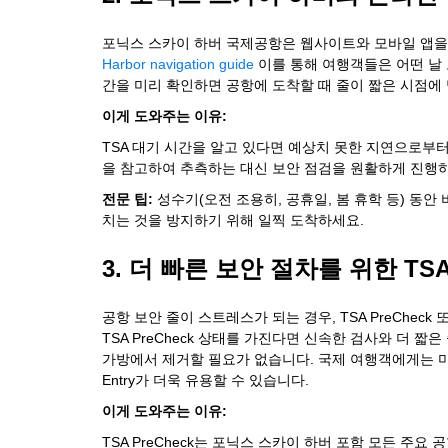
포닉스 스카이 하버 국제공항은 웹사이트와 모바일 앱을 
Harbor navigation guide
이를 통해 여행객들은 어떤 날 
간을 미리 확인하면 공항에 도착할 때 줄이 짧은 시점에
이게 도와주는 이유:
TSA 대기 시간을 알고 있다면 예상치 못한 지연으로부
을 참고하여 추측하는 대신 보안 점검을 원활하게 진행하
전문 팁:
성수기(오전 조용히, 공휴일, 봄 휴학 등) 동안
치는 것을 방지하기 위해 일찍 도착하세요.
3. 더 빠른 보안 절차를 위한 TSA P
공항 보안 줄이 스트레스가 되는 경우, TSA PreCheck 또
TSA PreCheck 상태를 가진다면 신속한 검사와 더 
가방에서 제거할 필요가 없습니다. 국제 여행객에게는 미국
Entry가 더욱 유용할 수 있습니다.
이게 도와주는 이유:
TSA PreCheck는 포닉스 스카이 하버 포함 모든 주