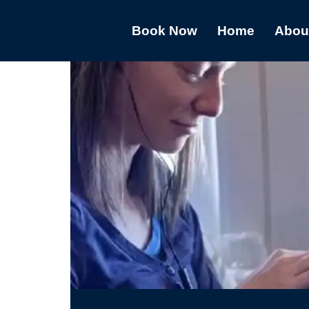
Book Now
Home
Abou