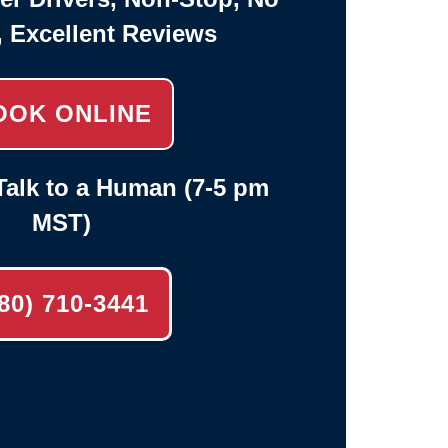
, Excellent Reviews
OOK ONLINE
alk to a Human (7-5 pm
MST)
80) 710-3441