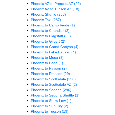
Phoenix AZ to Prescott AZ
(29)
Phoenix AZ to Tucson AZ
(18)
Phoenix Shuttle
(288)
Phoenix Taxi
(287)
Phoenix to Camp Verde
(1)
Phoenix to Chandler
(2)
Phoenix to Flagstaff
(96)
Phoenix to Gilbert
(2)
Phoenix to Grand Canyon
(4)
Phoenix to Lake Havasu
(4)
Phoenix to Mesa
(3)
Phoenix to Page
(1)
Phoenix to Payson
(2)
Phoenix to Prescott
(29)
Phoenix to Scottsdale
(290)
Phoenix to Scottsdale AZ
(2)
Phoenix to Sedona
(296)
Phoenix to Sedona Shuttle
(1)
Phoenix to Show Low
(1)
Phoenix to Sun City
(2)
Phoenix to Tucson
(19)