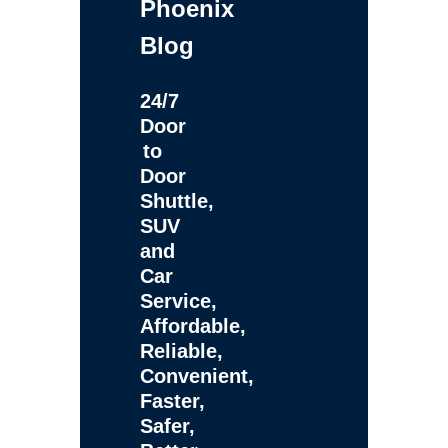
Phoenix
Blog
24/7
Door
to
Door
Shuttle,
SUV
and
Car
Service,
Affordable,
Reliable,
Convenient,
Faster,
Safer,