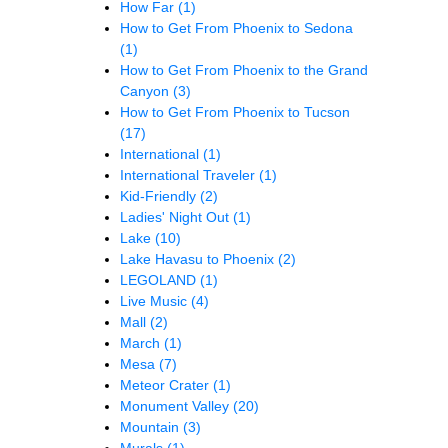
How Far
(1)
How to Get From Phoenix to Sedona
(1)
How to Get From Phoenix to the Grand
Canyon
(3)
How to Get From Phoenix to Tucson
(17)
International
(1)
International Traveler
(1)
Kid-Friendly
(2)
Ladies' Night Out
(1)
Lake
(10)
Lake Havasu to Phoenix
(2)
LEGOLAND
(1)
Live Music
(4)
Mall
(2)
March
(1)
Mesa
(7)
Meteor Crater
(1)
Monument Valley
(20)
Mountain
(3)
Murals
(1)