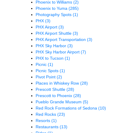
Phoenix to Williams
(2)
Phoenix to Yuma
(285)
Photography Spots
(1)
PHX
(3)
PHX Airport
(3)
PHX Airport Shuttle
(3)
PHX Airport Transportation
(3)
PHX Sky Harbor
(3)
PHX Sky Harbor Airport
(7)
PHX to Tucson
(1)
Picnic
(1)
Picnic Spots
(1)
Pivot Point
(2)
Places in Whiskey Row
(28)
Prescott Shuttle
(28)
Prescott to Phoenix
(28)
Pueblo Grande Museum
(5)
Red Rock Formations of Sedona
(10)
Red Rocks
(23)
Resorts
(1)
Restaurants
(13)
Rides
(1)