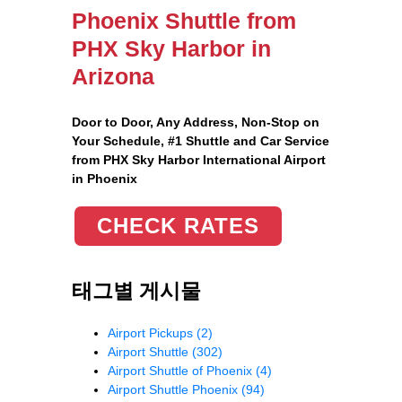
Phoenix Shuttle from
PHX Sky Harbor in
Arizona
Door to Door, Any Address
, Non-Stop on
Your Schedule, #1 Shuttle and Car Service
from PHX Sky Harbor International Airport
in Phoenix
CHECK RATES
태그별 게시물
Airport Pickups
(2)
Airport Shuttle
(302)
Airport Shuttle of Phoenix
(4)
Airport Shuttle Phoenix
(94)