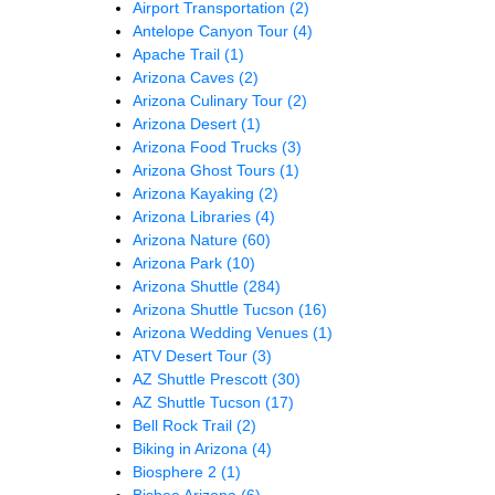
Airport Transportation
(2)
Antelope Canyon Tour
(4)
Apache Trail
(1)
Arizona Caves
(2)
Arizona Culinary Tour
(2)
Arizona Desert
(1)
Arizona Food Trucks
(3)
Arizona Ghost Tours
(1)
Arizona Kayaking
(2)
Arizona Libraries
(4)
Arizona Nature
(60)
Arizona Park
(10)
Arizona Shuttle
(284)
Arizona Shuttle Tucson
(16)
Arizona Wedding Venues
(1)
ATV Desert Tour
(3)
AZ Shuttle Prescott
(30)
AZ Shuttle Tucson
(17)
Bell Rock Trail
(2)
Biking in Arizona
(4)
Biosphere 2
(1)
Bisbee Arizona
(6)