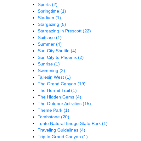
Sports
(2)
Springtime
(1)
Stadium
(1)
Stargazing
(5)
Stargazing in Prescott
(22)
Suitcase
(1)
Summer
(4)
Sun City Shuttle
(4)
Sun City to Phoenix
(2)
Sunrise
(1)
Swimming
(2)
Taliesin West
(1)
The Grand Canyon
(19)
The Hermit Trail
(1)
The Hidden Gems
(4)
The Outdoor Activities
(15)
Theme Park
(1)
Tombstone
(20)
Tonto Natural Bridge State Park
(1)
Traveling Guidelines
(4)
Trip to Grand Canyon
(1)