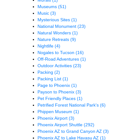
Museums
(51)
Music
(3)
Mysterious Sites
(1)
National Monument
(23)
Natural Wonders
(1)
Nature Retreats
(9)
Nightlife
(4)
Nogales to Tucson
(16)
Off-Road Adventures
(1)
Outdoor Activities
(23)
Packing
(2)
Packing List
(1)
Page to Phoenix
(1)
Payson to Phoenix
(3)
Pet Friendly Places
(1)
Petrified Forest National Park's
(6)
Phippen Museum
(1)
Phoenix Airport
(3)
Phoenix Airport Shuttle
(292)
Phoenix AZ to Grand Canyon AZ
(3)
Phoenix AZ to Lake Havasu AZ
(1)