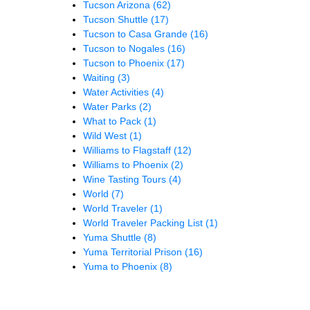
Tucson Arizona
(62)
Tucson Shuttle
(17)
Tucson to Casa Grande
(16)
Tucson to Nogales
(16)
Tucson to Phoenix
(17)
Waiting
(3)
Water Activities
(4)
Water Parks
(2)
What to Pack
(1)
Wild West
(1)
Williams to Flagstaff
(12)
Williams to Phoenix
(2)
Wine Tasting Tours
(4)
World
(7)
World Traveler
(1)
World Traveler Packing List
(1)
Yuma Shuttle
(8)
Yuma Territorial Prison
(16)
Yuma to Phoenix
(8)