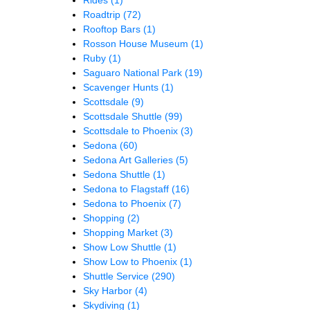
Roadtrip
(72)
Rooftop Bars
(1)
Rosson House Museum
(1)
Ruby
(1)
Saguaro National Park
(19)
Scavenger Hunts
(1)
Scottsdale
(9)
Scottsdale Shuttle
(99)
Scottsdale to Phoenix
(3)
Sedona
(60)
Sedona Art Galleries
(5)
Sedona Shuttle
(1)
Sedona to Flagstaff
(16)
Sedona to Phoenix
(7)
Shopping
(2)
Shopping Market
(3)
Show Low Shuttle
(1)
Show Low to Phoenix
(1)
Shuttle Service
(290)
Sky Harbor
(4)
Skydiving
(1)