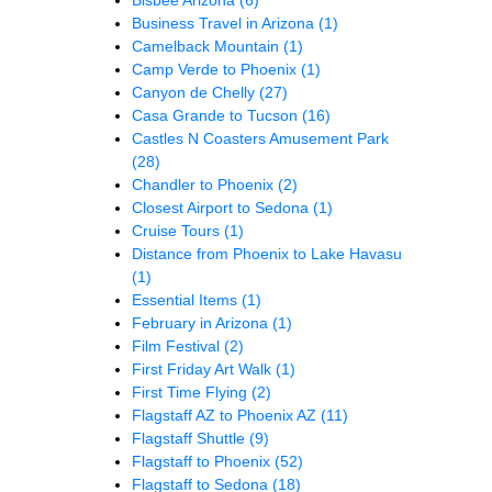
Business Travel in Arizona
(1)
Camelback Mountain
(1)
Camp Verde to Phoenix
(1)
Canyon de Chelly
(27)
Casa Grande to Tucson
(16)
Castles N Coasters Amusement Park
(28)
Chandler to Phoenix
(2)
Closest Airport to Sedona
(1)
Cruise Tours
(1)
Distance from Phoenix to Lake Havasu
(1)
Essential Items
(1)
February in Arizona
(1)
Film Festival
(2)
First Friday Art Walk
(1)
First Time Flying
(2)
Flagstaff AZ to Phoenix AZ
(11)
Flagstaff Shuttle
(9)
Flagstaff to Phoenix
(52)
Flagstaff to Sedona
(18)