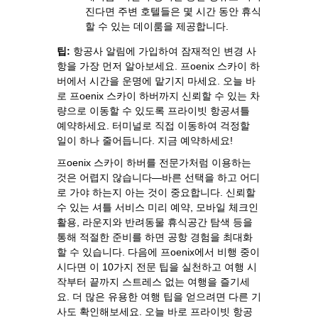
진다면 주변 호텔들은 몇 시간 동안 휴식
할 수 있는 데이룸을 제공합니다.
팁:
항공사 알림에 가입하여 잠재적인 변경 사
항을 가장 먼저 알아보세요. 프oenix 스카이 하
버에서 시간을 운명에 맡기지 마세요. 오늘 바
로 프oenix 스카이 하버까지 신뢰할 수 있는 차
량으로 이동할 수 있도록 프라이빗 항공셔틀
예약하세요. 터미널로 직접 이동하여 걱정할
일이 하나 줄어듭니다. 지금 예약하세요!
프oenix 스카이 하버를 전문가처럼 이용하는
것은 어렵지 않습니다—바른 선택을 하고 어디
로 가야 하는지 아는 것이 중요합니다. 신뢰할
수 있는 셔틀 서비스 미리 예약, 모바일 체크인
활용, 라운지와 반려동물 휴식공간 탐색 등을
통해 적절한 준비를 하면 공항 경험을 최대화
할 수 있습니다. 다음에 프oenix에서 비행 중이
시다면 이 10가지 전문 팁을 실천하고 여행 시
작부터 끝까지 스트레스 없는 여행을 즐기세
요. 더 많은 유용한 여행 팁을 얻으려면 다른 기
사도 확인해보세요. 오늘 바로 프라이빗 항공