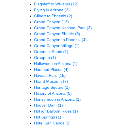
Flagstaff to Williams
(12)
Flying in Arizona
(3)
Gilbert to Phoenix
(2)
Grand Canyon
(13)
Grand Canyon National Park
(3)
Grand Canyon Shuttle
(3)
Grand Canyon to Phoenix
(4)
Grand Canyon Village
(1)
Greenest Spots
(1)
Groupon
(1)
Halloween in Arizona
(1)
Haunted Places
(4)
Havasu Falls
(15)
Heard Museum
(7)
Heritage Square
(1)
History of Arizona
(5)
Honeymoon in Arizona
(1)
Hoover Dam
(1)
Hot Air Balloon Rides
(1)
Hot Springs
(1)
Hotel San Carlos
(2)